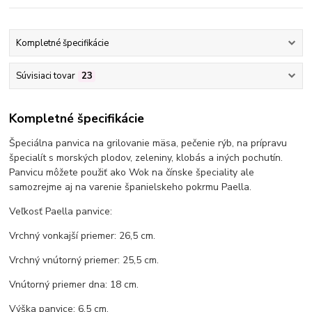
Kompletné špecifikácie
Súvisiaci tovar
23
Kompletné špecifikácie
Špeciálna panvica na grilovanie mäsa, pečenie rýb, na prípravu
špecialít s morských plodov, zeleniny, klobás a iných pochutín.
Panvicu môžete použiť ako Wok na čínske špeciality ale
samozrejme aj na varenie španielskeho pokrmu Paella.
Veľkosť Paella panvice:
Vrchný vonkajší priemer: 26,5 cm.
Vrchný vnútorný priemer: 25,5 cm.
Vnútorný priemer dna: 18 cm.
Výška panvice: 6,5 cm.