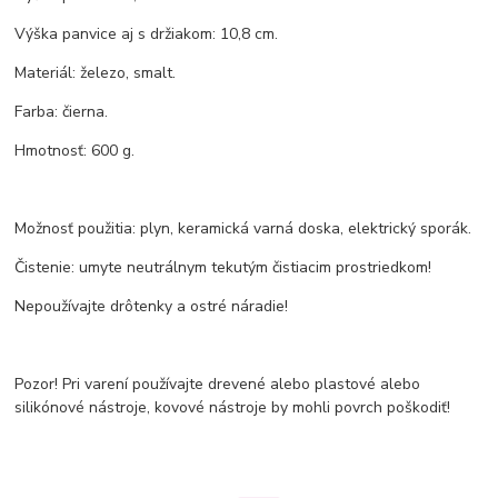
Výška panvice aj s držiakom: 10,8 cm.
Materiál: železo, smalt.
Farba: čierna.
Hmotnosť: 600 g.
Možnosť použitia: plyn, keramická varná doska, elektrický sporák.
Čistenie: umyte neutrálnym tekutým čistiacim prostriedkom!
Nepoužívajte drôtenky a ostré náradie!
Pozor! Pri varení používajte drevené alebo plastové alebo
silikónové nástroje, kovové nástroje by mohli povrch poškodiť!