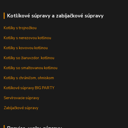
Kotlíkové súpravy a zabíjačkové súpravy
Kotlíky s trojnožkou
Kotlíky s nerezovou kotlinou
Kotlíky s kovovou kotlinou
Kotlíky so žiaruvzdor. kotlinou
Kotlíky so smaltovanou kotlinou
Kotlíky s chráničom, ohniskom
Kotlíkové súpravy BIG PARTY
Servírovacie súpravy
Zabíjačkové súpravy