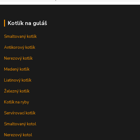
Kotlík na guláš
Smaltovaný kotlík
Antikorový kotlík
Nerezový kotlík
Medený kotlík
Liatinový kotlík
Železný kotlík
Kotlík na ryby
Servírovací kotlík
Smaltovaný kotol
Nerezový kotol