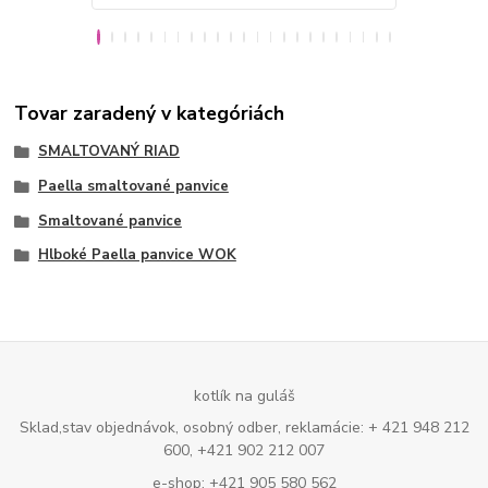
Tovar zaradený v kategóriách
SMALTOVANÝ RIAD
Paella smaltované panvice
Smaltované panvice
Hlboké Paella panvice WOK
kotlík na guláš
Sklad,stav objednávok, osobný odber, reklamácie: + 421 948 212
600, +421 902 212 007
e-shop: +421 905 580 562