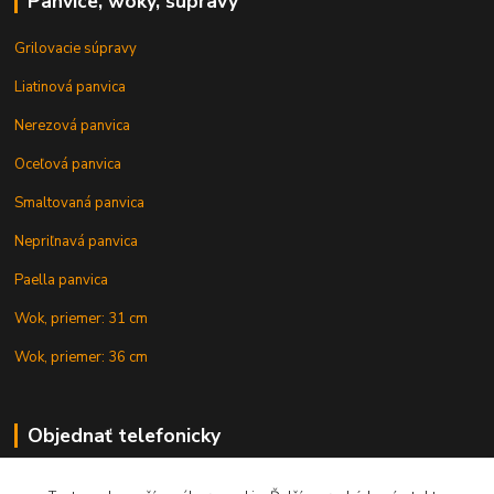
Panvice, woky, súpravy
Grilovacie súpravy
Liatinová panvica
Nerezová panvica
Oceľová panvica
Smaltovaná panvica
Nepriľnavá panvica
Paella panvica
Wok, priemer: 31 cm
Wok, priemer: 36 cm
Objednať telefonicky