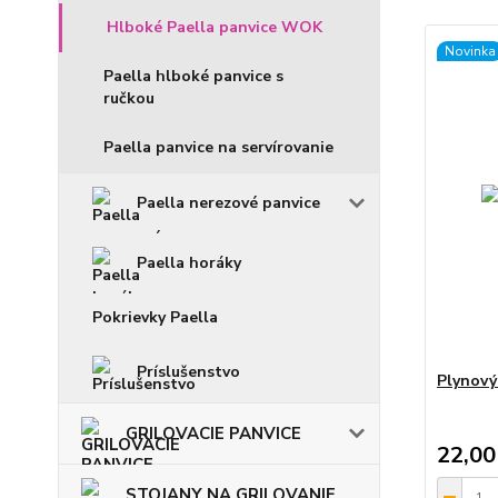
Hlboké Paella panvice WOK
Novinka
Paella hlboké panvice s
ručkou
Paella panvice na servírovanie
Paella nerezové panvice
Paella horáky
Pokrievky Paella
Príslušenstvo
Plynový
GRILOVACIE PANVICE
22,00
STOJANY NA GRILOVANIE