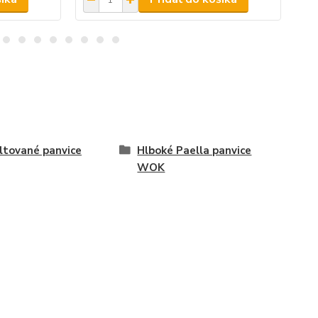
tované panvice
Hlboké Paella panvice
WOK