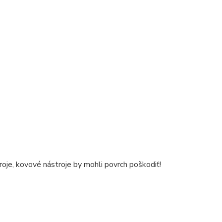
roje, kovové nástroje by mohli povrch poškodiť!