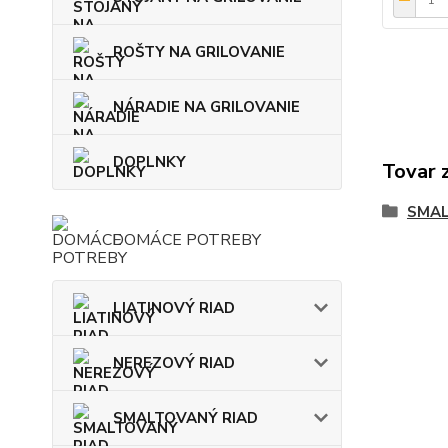
ROŠTY NA GRILOVANIE
NÁRADIE NA GRILOVANIE
DOPLNKY
Tovar 
SMAL
DOMÁCE POTREBY
LIATINOVÝ RIAD
NEREZOVÝ RIAD
SMALTOVANÝ RIAD