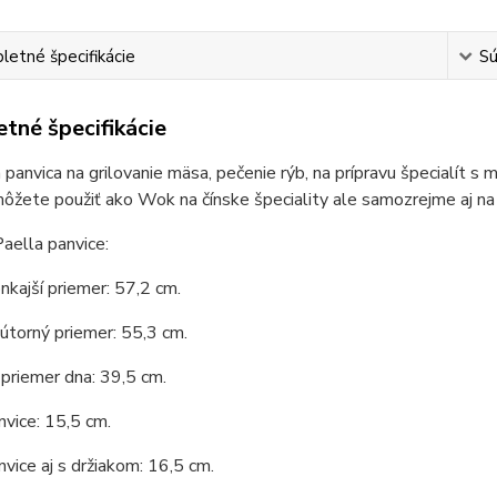
etné špecifikácie
Sú
tné špecifikácie
 panvica na grilovanie mäsa, pečenie rýb, na prípravu špecialít s 
ôžete použiť ako Wok na čínske špeciality ale samozrejme aj na
aella panvice:
nkajší priemer: 57,2 cm.
útorný priemer: 55,3 cm.
priemer dna: 39,5 cm.
vice: 15,5 cm.
vice aj s držiakom: 16,5 cm.