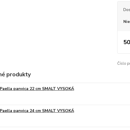
Dos
Nie
50
Číslo p
é produkty
Paella panvica 22 cm SMALT VYSOKÁ
Paella panvica 24 cm SMALT VYSOKÁ