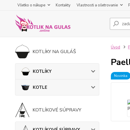
Všetko o nákupe
Kontakty
Vlastnosti a ošetrovanie
Úvod
KOTLÍKY NA GULÁŠ
Pael
KOTLÍKY
Novinka
KOTLE
KOTLÍKOVÉ SÚPRAVY
KOTLÍKOVÉ SÚPRAVY