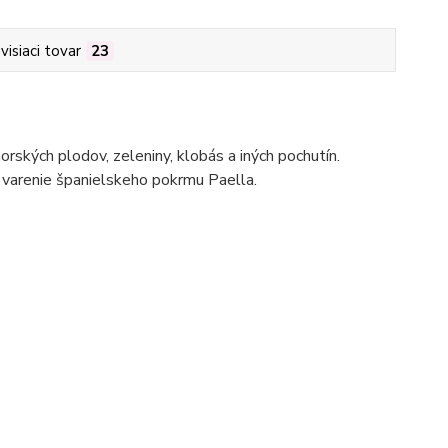
visiaci tovar
23
morských plodov, zeleniny, klobás a iných pochutín.
 varenie španielskeho pokrmu Paella.