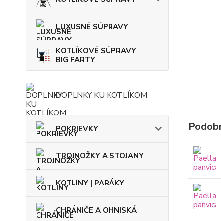
LUXUSNÉ SÚPRAVY
KOTLÍKOVÉ SÚPRAVY
BIG PARTY
DOPLNKY KU KOTLÍKOM
Podobn
POKRIEVKY
TROJNOŽKY A STOJANY
KOTLINY | PARÁKY
CHRÁNIČE A OHNISKÁ