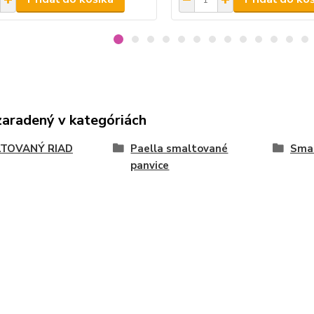
zaradený v kategóriách
TOVANÝ RIAD
Paella smaltované
Smal
panvice