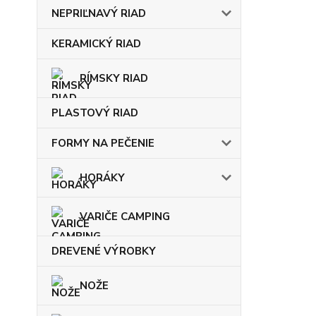
NEPRIĽNAVÝ RIAD
KERAMICKÝ RIAD
RÍMSKY RIAD
PLASTOVÝ RIAD
FORMY NA PEČENIE
HORÁKY
VARIČE CAMPING
DREVENÉ VÝROBKY
NOŽE