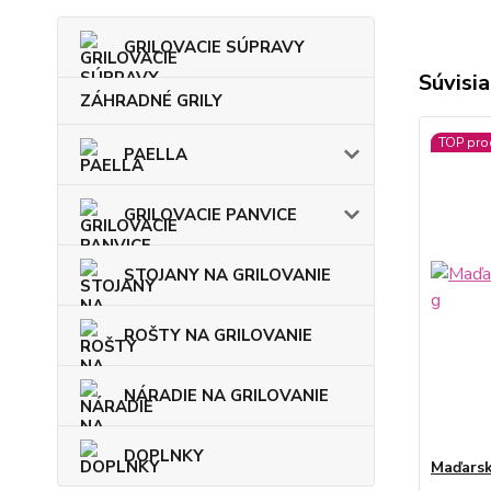
GRILOVACIE SÚPRAVY
Súvisia
ZÁHRADNÉ GRILY
TOP pro
PAELLA
GRILOVACIE PANVICE
STOJANY NA GRILOVANIE
ROŠTY NA GRILOVANIE
NÁRADIE NA GRILOVANIE
DOPLNKY
Maďarsk