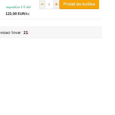
Pridať do košíka
expedícia 3-5 dní
123,00 EUR
/
ks
visiaci tovar
21