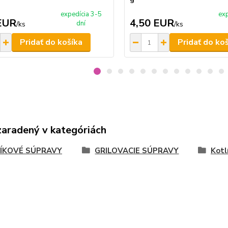
expedícia 3-5
exp
EUR
4,50 EUR
dní
/
ks
/
ks
Pridať do košíka
Pridať do ko
zaradený v kategóriách
ÍKOVÉ SÚPRAVY
GRILOVACIE SÚPRAVY
Kotl