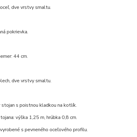
 oceľ, dve vrstvy smaltu.
ná pokrievka.
iemer: 44 cm.
lech, dve vrstvy smaltu.
 stojan s poistnou kladkou na kotlík.
tojana: výška 1,25 m, hrúbka 0,8 cm.
 vyrobené s pevneného oceľového profilu.