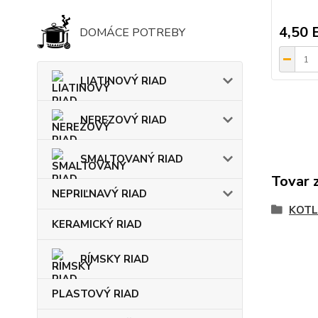
4,50 
DOMÁCE POTREBY
LIATINOVÝ RIAD
NEREZOVÝ RIAD
SMALTOVANÝ RIAD
Tovar 
NEPRIĽNAVÝ RIAD
KOTL
KERAMICKÝ RIAD
RÍMSKY RIAD
PLASTOVÝ RIAD