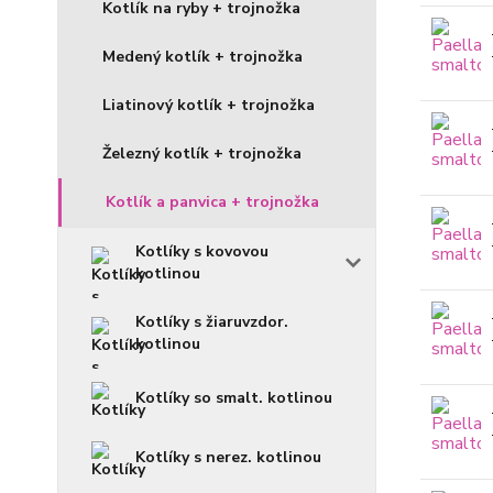
Kotlík na ryby + trojnožka
Medený kotlík + trojnožka
Liatinový kotlík + trojnožka
Železný kotlík + trojnožka
Kotlík a panvica + trojnožka
Kotlíky s kovovou
kotlinou
Kotlíky s žiaruvzdor.
kotlinou
Kotlíky so smalt. kotlinou
Kotlíky s nerez. kotlinou