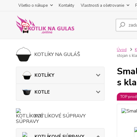
Všetko o nákupe
Kontakty
Vlastnosti a ošetrovanie
Úvod
KOTLÍKY NA GULÁŠ
stojan s k
Smal
KOTLÍKY
s kl
KOTLE
TOP prod
KOTLÍKOVÉ SÚPRAVY
KOTLÍKOVÉ SÚPRAVY