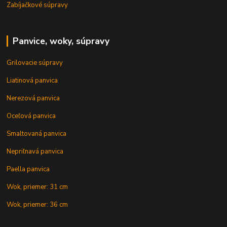
Zabíjačkové súpravy
Panvice, woky, súpravy
Grilovacie súpravy
Liatinová panvica
Nerezová panvica
Oceľová panvica
Smaltovaná panvica
Nepriľnavá panvica
Paella panvica
Wok, priemer: 31 cm
Wok, priemer: 36 cm