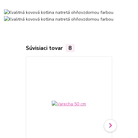
Súvisiaci tovar
8
TOP produkt
Akcia