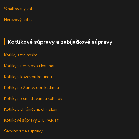
Smaltovaný kotol
Nerezový kotol
Kotlíkové súpravy a zabíjačkové súpravy
Kotlíky s trojnožkou
Kotlíky s nerezovou kotlinou
Kotlíky s kovovou kotlinou
Kotlíky so žiaruvzdor. kotlinou
Kotlíky so smaltovanou kotlinou
Kotlíky s chráničom, ohniskom
Kotlíkové súpravy BIG PARTY
Servírovacie súpravy