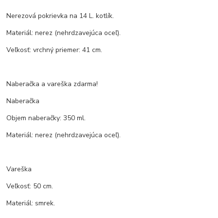
Nerezová pokrievka na 14 L. kotlík.
Materiál: nerez (nehrdzavejúca oceľ).
Veľkosť: vrchný priemer: 41 cm.
Naberačka a vareška zdarma!
Naberačka
Objem naberačky: 350 ml.
Materiál: nerez (nehrdzavejúca oceľ).
Vareška
Veľkosť: 50 cm.
Materiál: smrek.