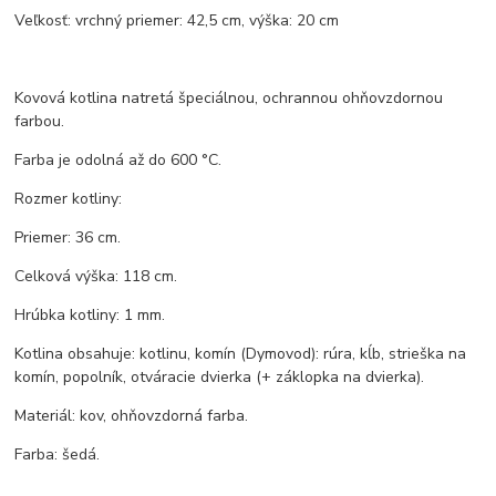
Veľkosť: vrchný priemer: 42,5 cm, výška: 20 cm
Kovová kotlina natretá špeciálnou, ochrannou ohňovzdornou
farbou.
Farba je odolná až do 600 °C.
Rozmer kotliny:
Priemer: 36 cm.
Celková výška: 118 cm.
Hrúbka kotliny: 1 mm.
Kotlina obsahuje: kotlinu, komín (Dymovod): rúra, kĺb, strieška na
komín, popolník, otváracie dvierka (+ záklopka na dvierka).
Materiál: kov, ohňovzdorná farba.
Farba: šedá.