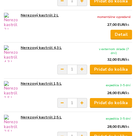
Pridať do košíka
Nerezový kastról 2 L
momentálne vypredané
27,00 EUR
/
ks
Detail
Nerezový kastról 4,3 L
v externom sklade (7
dní)
32,00 EUR
/
ks
Pridať do košíka
Nerezový kastról 1,5 L
expedícia 3-5 dní
26,00 EUR
/
ks
Pridať do košíka
Nerezový kastról 2,5 L
expedícia 3-5 dní
28,00 EUR
/
ks