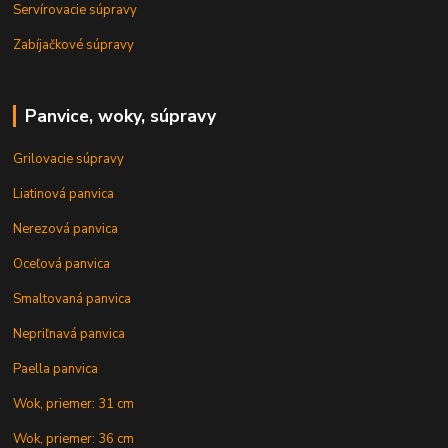
Servírovacie súpravy
Zabíjačkové súpravy
Panvice, woky, súpravy
Grilovacie súpravy
Liatinová panvica
Nerezová panvica
Oceľová panvica
Smaltovaná panvica
Nepriľnavá panvica
Paella panvica
Wok, priemer: 31 cm
Wok, priemer: 36 cm