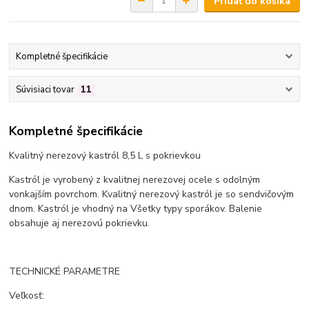
Pridať do košíka
Kompletné špecifikácie
Súvisiaci tovar
11
Kompletné špecifikácie
Kvalitný nerezový kastról 8,5 L s pokrievkou
Kastról je vyrobený z kvalitnej nerezovej ocele s odolným
vonkajším povrchom. Kvalitný nerezový kastról je so sendvičovým
dnom. Kastról je vhodný na Všetky typy sporákov. Balenie
obsahuje aj nerezovú pokrievku.
TECHNICKÉ PARAMETRE
Veľkosť: