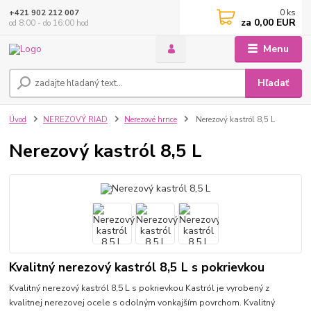
0
ks
+421 902 212 007
za
0,00 EUR
od 8:00 - do 16:00 hod
Menu
Hľadať
Úvod
NEREZOVÝ RIAD
Nerezové hrnce
Nerezový kastról 8,5 L
Nerezový kastról 8,5 L
Kvalitný nerezový kastról 8,5 L s pokrievkou
Kvalitný nerezový kastról 8,5 L s pokrievkou Kastról je vyrobený z
kvalitnej nerezovej ocele s odolným vonkajším povrchom. Kvalitný