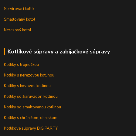
Servírovací kotlík
Smaltovaný kotol
Nerezový kotol
Kotlíkové súpravy a zabíjačkové súpravy
Kotlíky s trojnožkou
Kotlíky s nerezovou kotlinou
Kotlíky s kovovou kotlinou
Kotlíky so žiaruvzdor. kotlinou
Kotlíky so smaltovanou kotlinou
Kotlíky s chráničom, ohniskom
Kotlíkové súpravy BIG PARTY