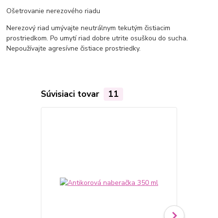
Ošetrovanie nerezového riadu
Nerezový riad umývajte neutrálnym tekutým čistiacim
prostriedkom. Po umytí riad dobre utrite osuškou do sucha.
Nepoužívajte agresívne čistiace prostriedky.
Súvisiaci tovar
11