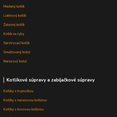
Medený kotlík
Liatinový kotlík
Železný kotlík
Kotlík na ryby
Servírovací kotlík
Smaltovaný kotol
Nerezový kotol
Kotlíkové súpravy a zabíjačkové súpravy
Kotlíky s trojnožkou
Kotlíky s nerezovou kotlinou
Kotlíky s kovovou kotlinou