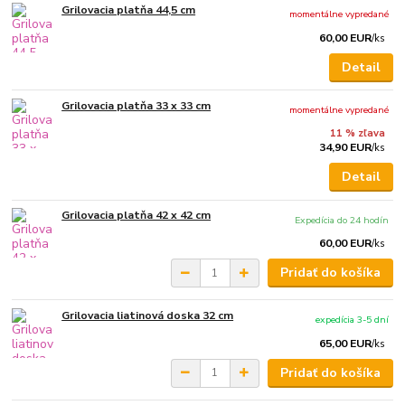
Grilovacia platňa 44,5 cm
momentálne vypredané
60,00 EUR
/
ks
Detail
Grilovacia platňa 33 x 33 cm
momentálne vypredané
11 % zľava
34,90 EUR
/
ks
Detail
Grilovacia platňa 42 x 42 cm
Expedícia do 24 hodín
60,00 EUR
/
ks
Pridať do košíka
Grilovacia liatinová doska 32 cm
expedícia 3-5 dní
65,00 EUR
/
ks
Pridať do košíka