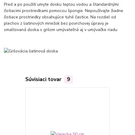
Pred a po použití umyte dosku teplou vodou a štandardnými
čistiacimi prostriedkami pomocou špongie. Nepoužívajte žiadne
čistiace prostriedky obsahujúce tuhé častice. Na rozdiel od
plechov z liatinových mriežok bez povrchovej úpravy je
smaltovaná doska s grilom umývateľná aj v umývačke riadu.
Súvisiaci tovar
9