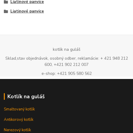
Liatinové panvice
Liatinové panvice
kotlík na guláš
Sklad,stav objednávok, osobný odber, reklamácie: + 421 948 212
600, +421 902 212 007
e-shop: +421 905 580 562
Kotlík na guláš
Smaltovaný kotlík
Antikorový kotlík
Nerezový kotlík