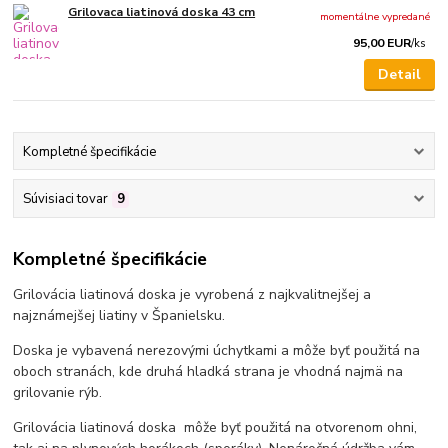
Grilovaca liatinová doska 43 cm
momentálne vypredané
95,00 EUR
/
ks
Detail
Kompletné špecifikácie
Súvisiaci tovar
9
Kompletné špecifikácie
Grilovácia liatinová doska je vyrobená z najkvalitnejšej a
najznámejšej liatiny v Španielsku.
Doska je vybavená nerezovými úchytkami a môže byť použitá na
oboch stranách, kde druhá hladká strana je vhodná najmä na
grilovanie rýb.
Grilovácia liatinová doska môže byť použitá na otvorenom ohni,