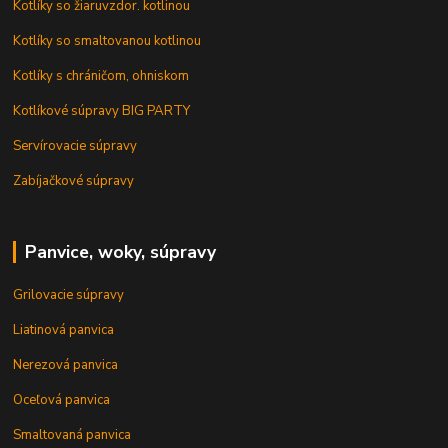
Kotlíky so žiaruvzdor. kotlinou
Kotlíky so smaltovanou kotlinou
Kotlíky s chráničom, ohniskom
Kotlíkové súpravy BIG PARTY
Servírovacie súpravy
Zabíjačkové súpravy
Panvice, woky, súpravy
Grilovacie súpravy
Liatinová panvica
Nerezová panvica
Oceľová panvica
Smaltovaná panvica