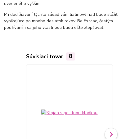
uvedeného vyššie.
Pri dodržiavaní týchto zásad vám liatinový riad bude slúžiť
vynikajúco po mnoho desiatok rokov. Ba čo viac, častým
používaním sa jeho vlastnosti budú ešte zlepšovať.
Súvisiaci tovar
8