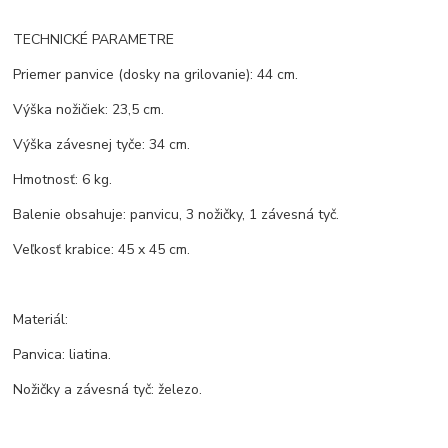
TECHNICKÉ PARAMETRE
Priemer panvice (dosky na grilovanie): 44 cm.
Výška nožičiek: 23,5 cm.
Výška závesnej tyče: 34 cm.
Hmotnosť: 6 kg.
Balenie obsahuje: panvicu, 3 nožičky, 1 závesná tyč.
Veľkosť krabice: 45 x 45 cm.
Materiál:
Panvica: liatina.
Nožičky a závesná tyč: železo.