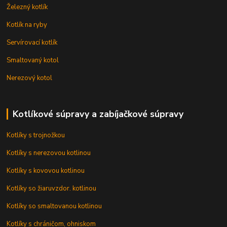
Železný kotlík
Kotlík na ryby
Servírovací kotlík
Smaltovaný kotol
Nerezový kotol
Kotlíkové súpravy a zabíjačkové súpravy
Kotlíky s trojnožkou
Kotlíky s nerezovou kotlinou
Kotlíky s kovovou kotlinou
Kotlíky so žiaruvzdor. kotlinou
Kotlíky so smaltovanou kotlinou
Kotlíky s chráničom, ohniskom