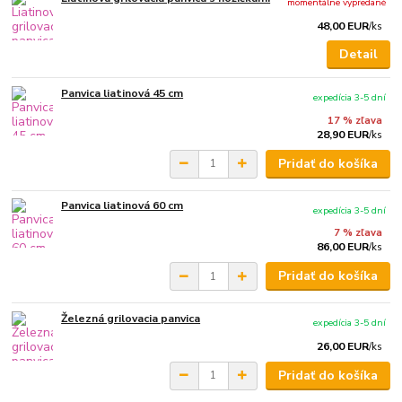
momentálne vypredané
48,00 EUR
/
ks
Detail
Panvica liatinová 45 cm
expedícia 3-5 dní
17 % zľava
28,90 EUR
/
ks
Pridať do košíka
Panvica liatinová 60 cm
expedícia 3-5 dní
7 % zľava
86,00 EUR
/
ks
Pridať do košíka
Železná grilovacia panvica
expedícia 3-5 dní
26,00 EUR
/
ks
Pridať do košíka