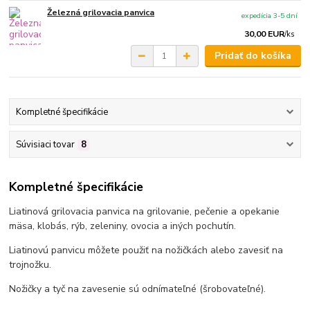
Železná grilovacia panvica
expedícia 3-5 dní
30,00 EUR
/
ks
Pridať do košíka
Kompletné špecifikácie
Súvisiaci tovar
8
Kompletné špecifikácie
Liatinová grilovacia panvica na grilovanie, pečenie a opekanie
mäsa, klobás, rýb, zeleniny, ovocia a iných pochutín.
Liatinovú panvicu môžete použiť na nožičkách alebo zavesiť na
trojnožku.
Nožičky a tyč na zavesenie sú odnímateľné (šrobovateľné).