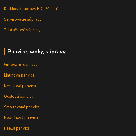
Kotlíkové súpravy BIG PARTY
Servírovacie súpravy
Zabíjačkové súpravy
Panvice, woky, súpravy
Grilovacie súpravy
Liatinová panvica
Nerezová panvica
Oceľová panvica
Smaltovaná panvica
Nepriľnavá panvica
Paella panvica