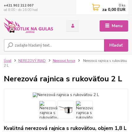
0
ks
+421 902 212 007
za
0,00 EUR
od 8:00 - do 16:00 hod
Menu
Hľadať
Úvod
NEREZOVÝ RIAD
Nerezové hrnce
Nerezová rajnica s rukoväťou
2 L
Nerezová rajnica s rukoväťou 2 L
Kvalitná nerezová rajnica s rukoväťou, objem 1,8 L