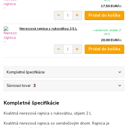
17,50 EUR
/
ks
Pridať do košíka
Nerezová rajnica s rukoväťou 3,5 L
v externom sklade (7
dní)
20,00 EUR
/
ks
Pridať do košíka
Kompletné špecifikácie
Súvisiaci tovar
3
Kompletné špecifikácie
Kvalitná nerezová rajnica s rukoväťou, objem 2 L
Kvalitná nerezová rajnica so sendvičovým dnom. Rajnica je