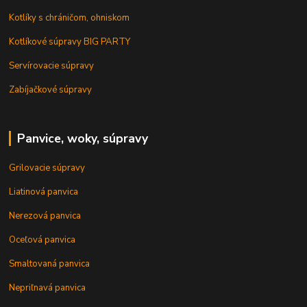
Kotlíky s chráničom, ohniskom
Kotlíkové súpravy BIG PARTY
Servírovacie súpravy
Zabíjačkové súpravy
Panvice, woky, súpravy
Grilovacie súpravy
Liatinová panvica
Nerezová panvica
Oceľová panvica
Smaltovaná panvica
Nepriľnavá panvica