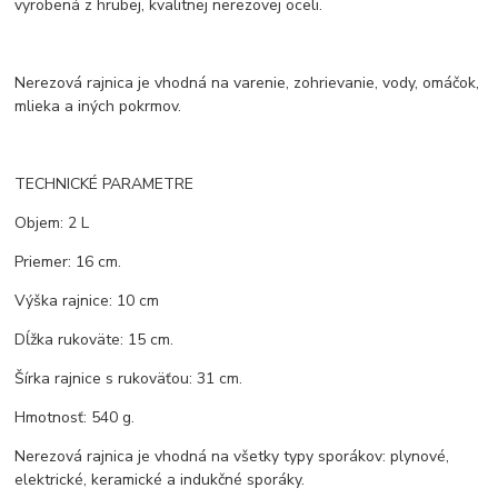
vyrobená z hrubej, kvalitnej nerezovej oceli.
Nerezová rajnica je vhodná na varenie, zohrievanie, vody, omáčok,
mlieka a iných pokrmov.
TECHNICKÉ PARAMETRE
Objem: 2 L
Priemer: 16 cm.
Výška rajnice: 10 cm
Dĺžka rukoväte: 15 cm.
Šírka rajnice s rukoväťou: 31 cm.
Hmotnosť: 540 g.
Nerezová rajnica je vhodná na všetky typy sporákov: plynové,
elektrické, keramické a indukčné sporáky.