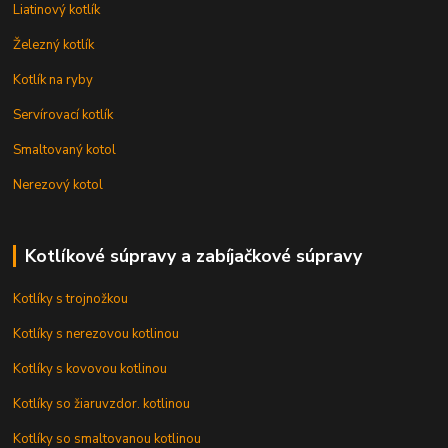
Liatinový kotlík
Železný kotlík
Kotlík na ryby
Servírovací kotlík
Smaltovaný kotol
Nerezový kotol
Kotlíkové súpravy a zabíjačkové súpravy
Kotlíky s trojnožkou
Kotlíky s nerezovou kotlinou
Kotlíky s kovovou kotlinou
Kotlíky so žiaruvzdor. kotlinou
Kotlíky so smaltovanou kotlinou