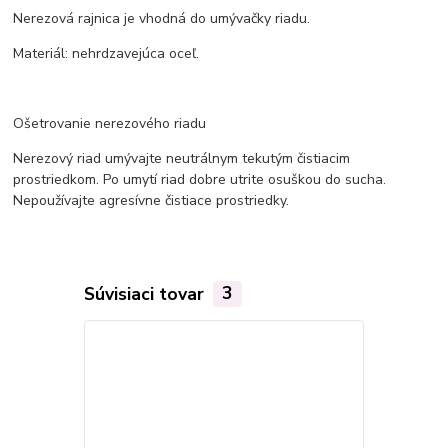
Nerezová rajnica je vhodná do umývačky riadu.
Materiál: nehrdzavejúca oceľ.
Ošetrovanie nerezového riadu
Nerezový riad umývajte neutrálnym tekutým čistiacim
prostriedkom. Po umytí riad dobre utrite osuškou do sucha.
Nepoužívajte agresívne čistiace prostriedky.
Súvisiaci tovar
3