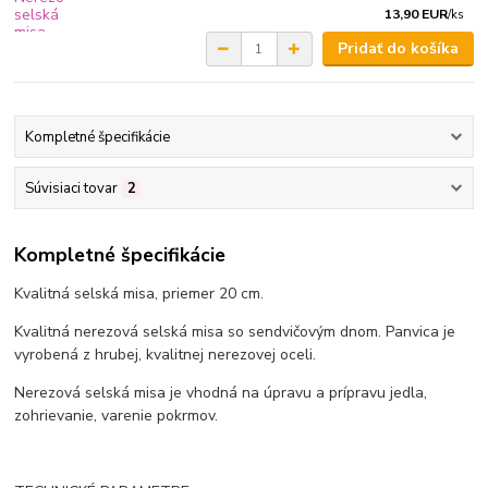
13,90 EUR
/
ks
Pridať do košíka
Kompletné špecifikácie
Súvisiaci tovar
2
Kompletné špecifikácie
Kvalitná selská misa, priemer 20 cm.
Kvalitná nerezová selská misa so sendvičovým dnom. Panvica je
vyrobená z hrubej, kvalitnej nerezovej oceli.
Nerezová selská misa je vhodná na úpravu a prípravu jedla,
zohrievanie, varenie pokrmov.