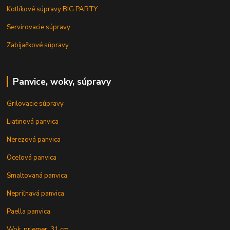
Kotlíkové súpravy BIG PARTY
Servírovacie súpravy
Zabíjačkové súpravy
Panvice, woky, súpravy
Grilovacie súpravy
Liatinová panvica
Nerezová panvica
Oceľová panvica
Smaltovaná panvica
Nepriľnavá panvica
Paella panvica
Wok, priemer: 31 cm