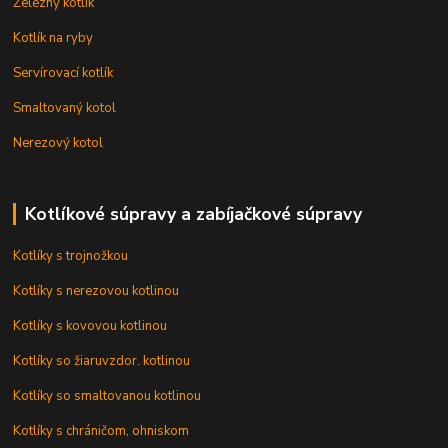
Železný kotlík
Kotlík na ryby
Servírovací kotlík
Smaltovaný kotol
Nerezový kotol
Kotlíkové súpravy a zabíjačkové súpravy
Kotlíky s trojnožkou
Kotlíky s nerezovou kotlinou
Kotlíky s kovovou kotlinou
Kotlíky so žiaruvzdor. kotlinou
Kotlíky so smaltovanou kotlinou
Kotlíky s chráničom, ohniskom