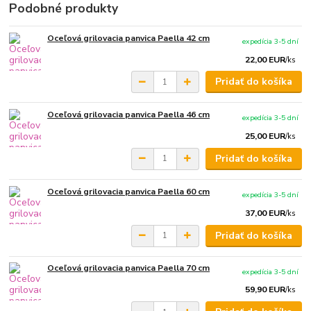
Podobné produkty
Oceľová grilovacia panvica Paella 42 cm
expedícia 3-5 dní
22,00 EUR
/
ks
Pridať do košíka
Oceľová grilovacia panvica Paella 46 cm
expedícia 3-5 dní
25,00 EUR
/
ks
Pridať do košíka
Oceľová grilovacia panvica Paella 60 cm
expedícia 3-5 dní
37,00 EUR
/
ks
Pridať do košíka
Oceľová grilovacia panvica Paella 70 cm
expedícia 3-5 dní
59,90 EUR
/
ks