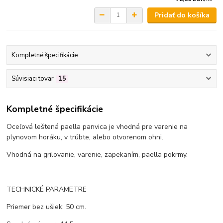
Pridať do košíka
Kompletné špecifikácie
Súvisiaci tovar
15
Kompletné špecifikácie
Oceľová leštená paella panvica je vhodná pre varenie na
plynovom horáku, v trúbte, alebo otvorenom ohni.
Vhodná na grilovanie, varenie, zapekaním, paella pokrmy.
TECHNICKÉ PARAMETRE
Priemer bez ušiek: 50 cm.