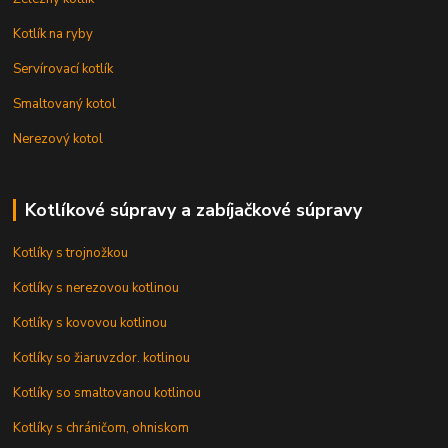
Kotlík na ryby
Servírovací kotlík
Smaltovaný kotol
Nerezový kotol
Kotlíkové súpravy a zabíjačkové súpravy
Kotlíky s trojnožkou
Kotlíky s nerezovou kotlinou
Kotlíky s kovovou kotlinou
Kotlíky so žiaruvzdor. kotlinou
Kotlíky so smaltovanou kotlinou
Kotlíky s chráničom, ohniskom