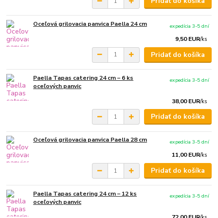
Pridať do košíka
Oceľová grilovacia panvica Paella 24 cm
expedícia 3-5 dní
9,50 EUR
/
ks
Pridať do košíka
Paella Tapas catering 24 cm – 6 ks
expedícia 3-5 dní
oceľových panvic
38,00 EUR
/
ks
Pridať do košíka
Oceľová grilovacia panvica Paella 28 cm
expedícia 3-5 dní
11,00 EUR
/
ks
Pridať do košíka
Paella Tapas catering 24 cm – 12 ks
expedícia 3-5 dní
oceľových panvic
72,00 EUR
/
ks