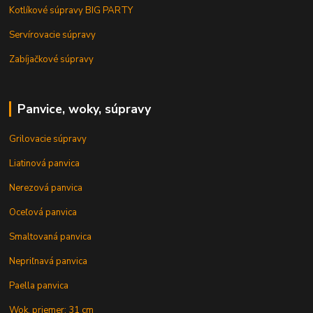
Kotlíkové súpravy BIG PARTY
Servírovacie súpravy
Zabíjačkové súpravy
Panvice, woky, súpravy
Grilovacie súpravy
Liatinová panvica
Nerezová panvica
Oceľová panvica
Smaltovaná panvica
Nepriľnavá panvica
Paella panvica
Wok, priemer: 31 cm