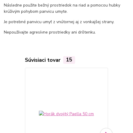
Následne použite bežný prostriedok na riad a pomocou hubky
krúživým pohybom panvicu umyte.
Je potrebné panvicu umyť z vnútornej aj z vonkajšej strany.
Nepoužívajte agresívne prostriedky ani drôtenku.
Súvisiaci tovar
15