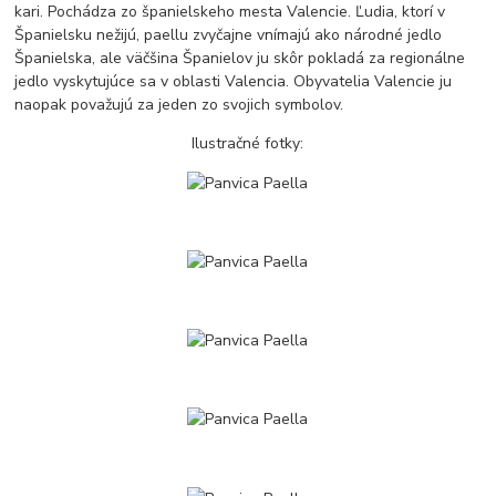
kari. Pochádza zo španielskeho mesta Valencie. Ľudia, ktorí v
Španielsku nežijú, paellu zvyčajne vnímajú ako národné jedlo
Španielska, ale väčšina Španielov ju skôr pokladá za regionálne
jedlo vyskytujúce sa v oblasti Valencia. Obyvatelia Valencie ju
naopak považujú za jeden zo svojich symbolov.
Ilustračné fotky: