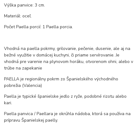
Výška panvice: 3 cm.
Materiál: oceľ.
Počet Paella porcií: 1 Paella porcia.
Vhodná na paella pokrmy, grilovanie, pečenie, dusenie, ale aj na
bežné využitie v domácej kuchyni, či priame servírovanie. Je
vhodná pre varenie na plynovom horáku, otvorenom ohni, alebo v
trúbe na zapekanie
PAELLA je regionálny pokrm zo Španielského východného
pobrežia (Valencia)
Paella je typické španielske jedlo z ryže, podobné rizotu alebo
kari.
Paella panvica / Paellara je okrúhla nádoba, ktorá sa používa na
prípravu Španielskej paelly.