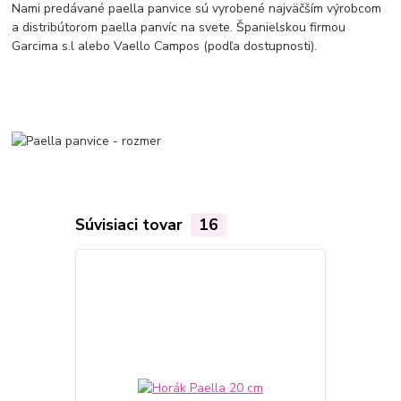
Nami predávané paella panvice sú vyrobené najväčším výrobcom
a distribútorom paella panvíc na svete. Španielskou firmou
Garcima s.l alebo Vaello Campos (podľa dostupnosti).
Súvisiaci tovar
16