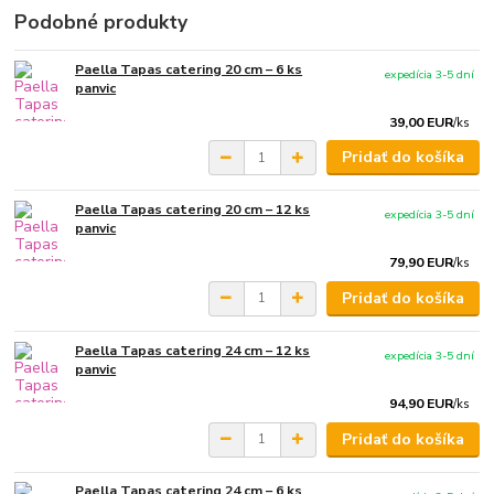
Podobné produkty
Paella Tapas catering 20 cm – 6 ks
expedícia 3-5 dní
panvic
39,00 EUR
/
ks
Pridať do košíka
Paella Tapas catering 20 cm – 12 ks
expedícia 3-5 dní
panvic
79,90 EUR
/
ks
Pridať do košíka
Paella Tapas catering 24 cm – 12 ks
expedícia 3-5 dní
panvic
94,90 EUR
/
ks
Pridať do košíka
Paella Tapas catering 24 cm – 6 ks