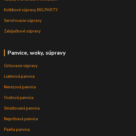
Kotlíkové súpravy BIG PARTY
Servírovacie súpravy
Zabíjačkové súpravy
Panvice, woky, súpravy
Grilovacie súpravy
Liatinová panvica
Nerezová panvica
Oceľová panvica
Smaltovaná panvica
Nepriľnavá panvica
Paella panvica