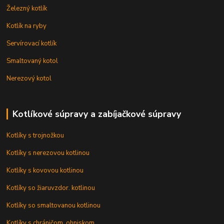
Železný kotlík
Kotlík na ryby
Servírovací kotlík
Smaltovaný kotol
Nerezový kotol
Kotlíkové súpravy a zabíjačkové súpravy
Kotlíky s trojnožkou
Kotlíky s nerezovou kotlinou
Kotlíky s kovovou kotlinou
Kotlíky so žiaruvzdor. kotlinou
Kotlíky so smaltovanou kotlinou
Kotlíky s chráničom, ohniskom