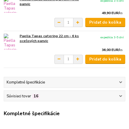
expedícia 3-5 dní
panvic
49,90 EUR
/
ks
Pridať do košíka
Paella Tapas catering 22 cm – 6 ks
expedícia 3-5 dní
oceľových panvic
36,00 EUR
/
ks
Pridať do košíka
Kompletné špecifikácie
Súvisiaci tovar
16
Kompletné špecifikácie