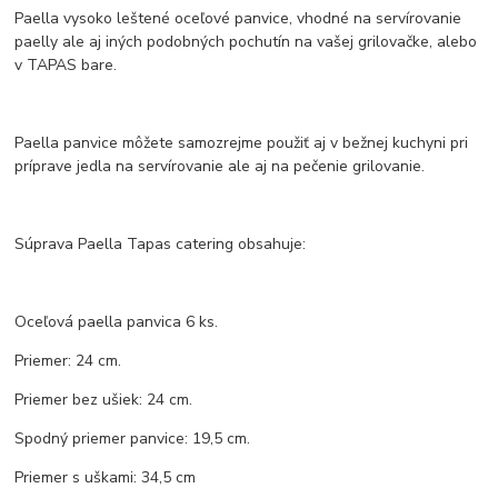
Paella vysoko leštené oceľové panvice, vhodné na servírovanie
paelly ale aj iných podobných pochutín na vašej grilovačke, alebo
v TAPAS bare.
Paella panvice môžete samozrejme použiť aj v bežnej kuchyni pri
príprave jedla na servírovanie ale aj na pečenie grilovanie.
Súprava Paella Tapas catering obsahuje:
Oceľová paella panvica 6 ks.
Priemer: 24 cm.
Priemer bez ušiek: 24 cm.
Spodný priemer panvice: 19,5 cm.
Priemer s uškami: 34,5 cm