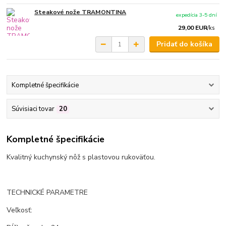
Steakové nože TRAMONTINA
expedícia 3-5 dní
29,00 EUR
/
ks
Pridať do košíka
Kompletné špecifikácie
Súvisiaci tovar
20
Kompletné špecifikácie
Kvalitný kuchynský nôž s plastovou rukoväťou.
TECHNICKÉ PARAMETRE
Veľkosť: