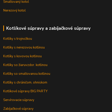
Smaltovaný kotol
Nerezový kotol
Kotlíkové súpravy a zabíjačkové súpravy
Kotlíky s trojnožkou
Kotlíky s nerezovou kotlinou
Kotlíky s kovovou kotlinou
Kotlíky so žiaruvzdor. kotlinou
Kotlíky so smaltovanou kotlinou
Kotlíky s chráničom, ohniskom
Kotlíkové súpravy BIG PARTY
Servírovacie súpravy
Zabíjačkové súpravy