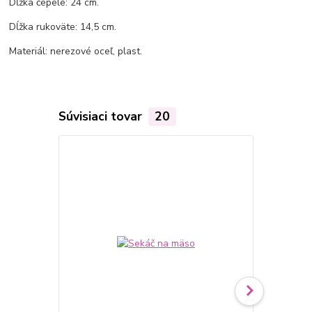
Dĺžka čepele: 24 cm.
Dĺžka rukoväte: 14,5 cm.
Materiál: nerezové oceľ, plast.
Súvisiaci tovar
20