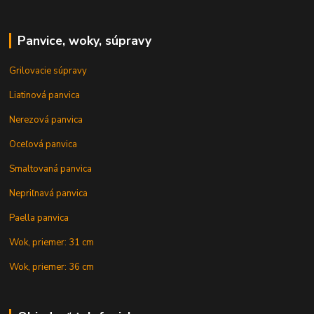
Panvice, woky, súpravy
Grilovacie súpravy
Liatinová panvica
Nerezová panvica
Oceľová panvica
Smaltovaná panvica
Nepriľnavá panvica
Paella panvica
Wok, priemer: 31 cm
Wok, priemer: 36 cm