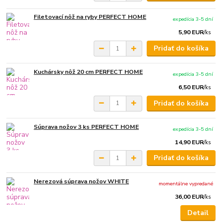
Filetovací nôž na ryby PERFECT HOME
expedícia 3-5 dní
5,90 EUR
/
ks
Pridať do košíka
Kuchársky nôž 20 cm PERFECT HOME
expedícia 3-5 dní
6,50 EUR
/
ks
Pridať do košíka
Súprava nožov 3 ks PERFECT HOME
expedícia 3-5 dní
14,90 EUR
/
ks
Pridať do košíka
Nerezová súprava nožov WHITE
momentálne vypredané
36,00 EUR
/
ks
Detail