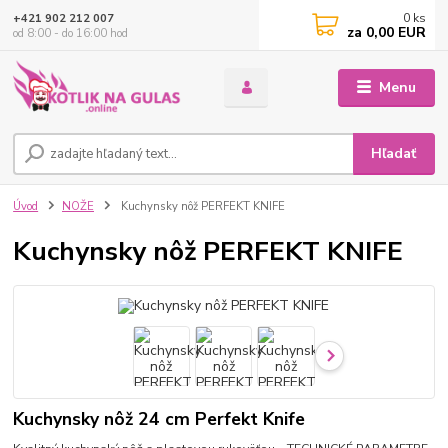
0
ks
+421 902 212 007
za
0,00 EUR
od 8:00 - do 16:00 hod
Menu
Hľadať
Úvod
NOŽE
Kuchynsky nôž PERFEKT KNIFE
Kuchynsky nôž PERFEKT KNIFE
Kuchynsky nôž 24 cm Perfekt Knife