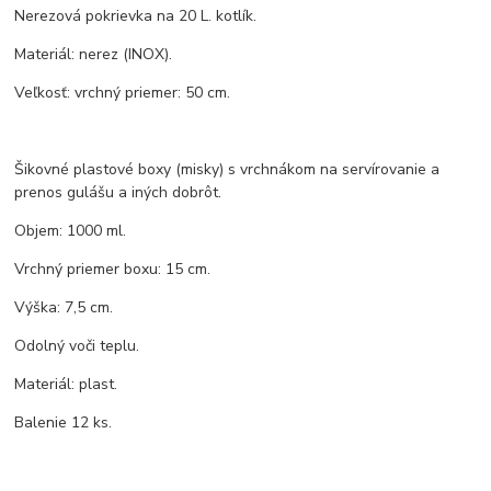
Nerezová pokrievka na 20 L. kotlík.
Materiál: nerez (INOX).
Veľkosť: vrchný priemer: 50 cm.
Šikovné plastové boxy (misky) s vrchnákom na servírovanie a
prenos gulášu a iných dobrôt.
Objem: 1000 ml.
Vrchný priemer boxu: 15 cm.
Výška: 7,5 cm.
Odolný voči teplu.
Materiál: plast.
Balenie 12 ks.