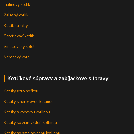
Liatinový kotlík
Železný kotlík
Kotlík na ryby
Servírovací kotlík
Smaltovaný kotol
Nerezový kotol
Kotlíkové súpravy a zabíjačkové súpravy
Kotlíky s trojnožkou
Kotlíky s nerezovou kotlinou
Kotlíky s kovovou kotlinou
Kotlíky so žiaruvzdor. kotlinou
Kotlíky so smaltovanou kotlinou