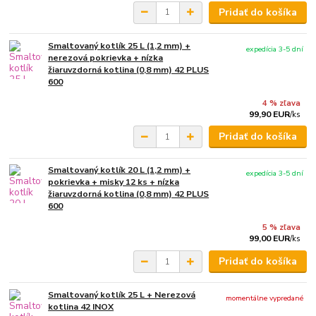
Pridať do košíka
Smaltovaný kotlík 25 L (1,2 mm) +
expedícia 3-5 dní
nerezová pokrievka + nízka
žiaruvzdorná kotlina (0,8 mm) 42 PLUS
600
4 % zľava
99,90 EUR
/
ks
Pridať do košíka
Smaltovaný kotlík 20 L (1,2 mm) +
expedícia 3-5 dní
pokrievka + misky 12 ks + nízka
žiaruvzdorná kotlina (0,8 mm) 42 PLUS
600
5 % zľava
99,00 EUR
/
ks
Pridať do košíka
Smaltovaný kotlík 25 L + Nerezová
momentálne vypredané
kotlina 42 INOX