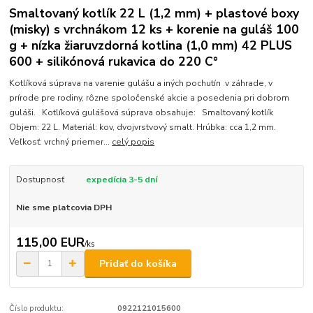
Smaltovaný kotlík 22 L (1,2 mm) + plastové boxy
(misky) s vrchnákom 12 ks + korenie na guláš 100
g + nízka žiaruvzdorná kotlina (1,0 mm) 42 PLUS
600 + silikónová rukavica do 220 C°
Kotlíková súprava na varenie gulášu a iných pochutín v záhrade, v
prírode pre rodiny, rôzne spoločenské akcie a posedenia pri dobrom
guláši. Kotlíková gulášová súprava obsahuje: Smaltovaný kotlík
Objem: 22 L. Materiál: kov, dvojvrstvový smalt. Hrúbka: cca 1,2 mm.
Veľkosť: vrchný priemer...
celý popis
Dostupnosť
expedícia 3-5 dní
Nie sme platcovia DPH
115,00 EUR
/
ks
Pridať do košíka
Číslo produktu:
0922121015600