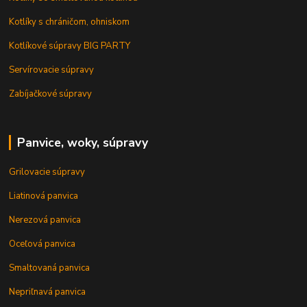
Kotlíky s chráničom, ohniskom
Kotlíkové súpravy BIG PARTY
Servírovacie súpravy
Zabíjačkové súpravy
Panvice, woky, súpravy
Grilovacie súpravy
Liatinová panvica
Nerezová panvica
Oceľová panvica
Smaltovaná panvica
Nepriľnavá panvica