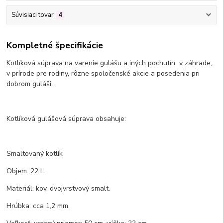
Súvisiaci tovar
4
Kompletné špecifikácie
Kotlíková súprava na varenie gulášu a iných pochutín v záhrade,
v prírode pre rodiny, rôzne spoločenské akcie a posedenia pri
dobrom guláši.
Kotlíková gulášová súprava obsahuje:
Smaltovaný kotlík
Objem: 22 L.
Materiál: kov, dvojvrstvový smalt.
Hrúbka: cca 1,2 mm.