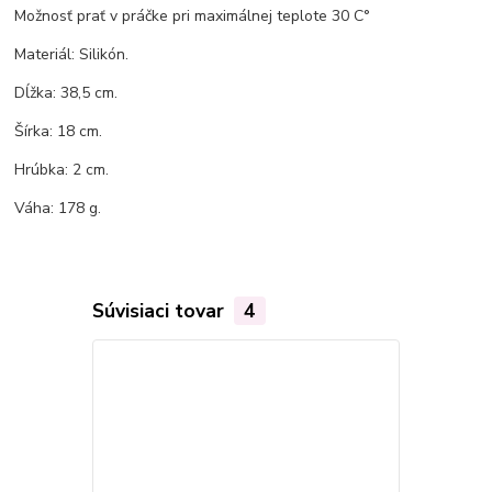
Možnosť prať v práčke pri maximálnej teplote 30 C°
Materiál: Silikón.
Dĺžka: 38,5 cm.
Šírka: 18 cm.
Hrúbka: 2 cm.
Váha: 178 g.
Súvisiaci tovar
4
Akcia