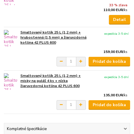
33 % zľava
110,00 EUR
/
ks
Detail
Smaltovaný kotlík 25 L (1,2 mm) +
expedícia 3-5 dní
hrubostenná (1,5 mm) a žiaruvzdorná
kotlina 42 PLUS 600
159,00 EUR
/
ks
Pridať do košíka
Smaltovaný kotlík 25 L (1,2 mm) +
expedícia 3-5 dní
misky na guláš 4 ks + nízka
žiaruvzdorná kotlina 42 PLUS 600
135,00 EUR
/
ks
Pridať do košíka
Kompletné špecifikácie