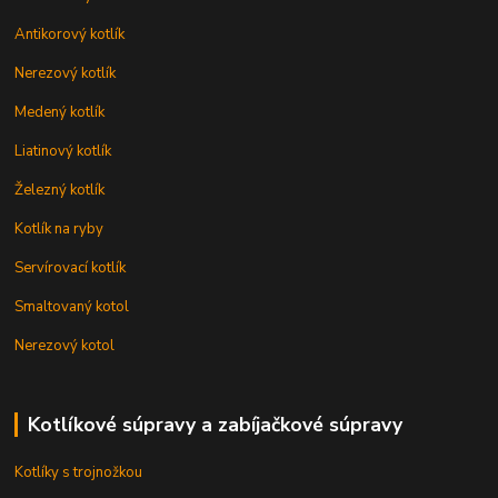
Antikorový kotlík
Nerezový kotlík
Medený kotlík
Liatinový kotlík
Železný kotlík
Kotlík na ryby
Servírovací kotlík
Smaltovaný kotol
Nerezový kotol
Kotlíkové súpravy a zabíjačkové súpravy
Kotlíky s trojnožkou