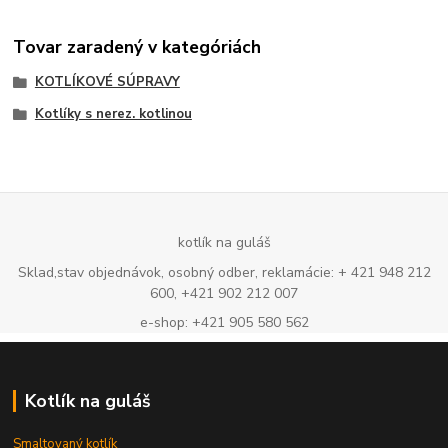
Tovar zaradený v kategóriách
KOTLÍKOVÉ SÚPRAVY
Kotlíky s nerez. kotlinou
kotlík na guláš
Sklad,stav objednávok, osobný odber, reklamácie: + 421 948 212
600, +421 902 212 007
e-shop: +421 905 580 562
Kotlík na guláš
Smaltovaný kotlík