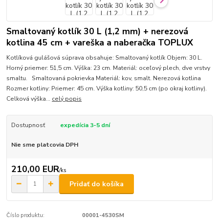
Smaltovaný kotlík 30 L (1,2 mm) + nerezová
kotlina 45 cm + vareška a naberačka TOPLUX
Kotlíková gulášová súprava obsahuje: Smaltovaný kotlík Objem: 30 L.
Horný priemer: 51,5 cm. Výška: 23 cm. Materiál: oceľový plech, dve vrstvy
smaltu. Smaltovaná pokrievka Materiál: kov, smalt. Nerezová kotlina
Rozmer kotliny: Priemer: 45 cm. Výška kotliny: 50,5 cm (po okraj kotliny).
Celková výška...
celý popis
Dostupnosť
expedícia 3-5 dní
Nie sme platcovia DPH
210,00 EUR
/
ks
Pridať do košíka
Číslo produktu:
00001-4530SM