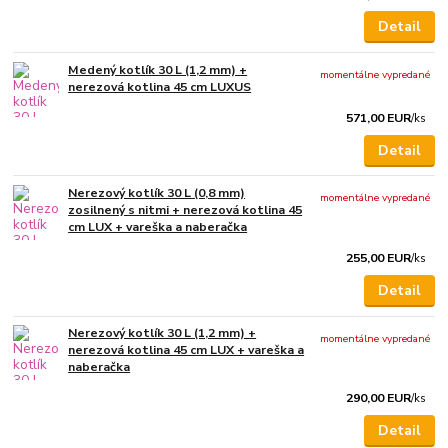
Detail
Medený kotlík 30 L (1,2 mm) +
momentálne vypredané
nerezová kotlina 45 cm LUXUS
571,00 EUR
/
ks
Detail
Nerezový kotlík 30 L (0,8 mm)
momentálne vypredané
zosilnený s nitmi + nerezová kotlina 45
cm LUX + vareška a naberačka
255,00 EUR
/
ks
Detail
Nerezový kotlík 30 L (1,2 mm) +
momentálne vypredané
nerezová kotlina 45 cm LUX + vareška a
naberačka
290,00 EUR
/
ks
Detail