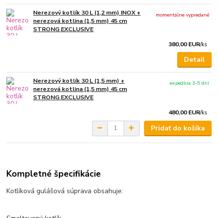
Nerezový kotlík 30 L (1,2 mm) INOX +
momentálne vypredané
nerezová kotlina (1,5 mm) 45 cm
STRONG EXCLUSIVE
380,00 EUR
/
ks
Detail
Nerezový kotlík 30 L (1,5 mm) +
expedícia 3-5 dní
nerezová kotlina (1,5 mm) 45 cm
STRONG EXCLUSIVE
480,00 EUR
/
ks
Pridať do košíka
Kompletné špecifikácie
Kotlíková gulášová súprava obsahuje: