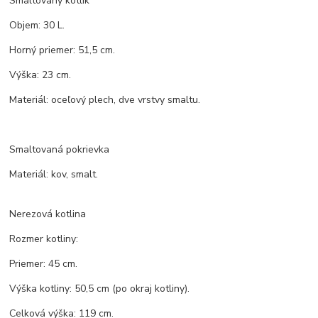
Smaltovaný kotlík
Objem: 30 L.
Horný priemer: 51,5 cm.
Výška: 23 cm.
Materiál: oceľový plech, dve vrstvy smaltu.
Smaltovaná pokrievka
Materiál: kov, smalt.
Nerezová kotlina
Rozmer kotliny:
Priemer: 45 cm.
Výška kotliny: 50,5 cm (po okraj kotliny).
Celková výška: 119 cm.