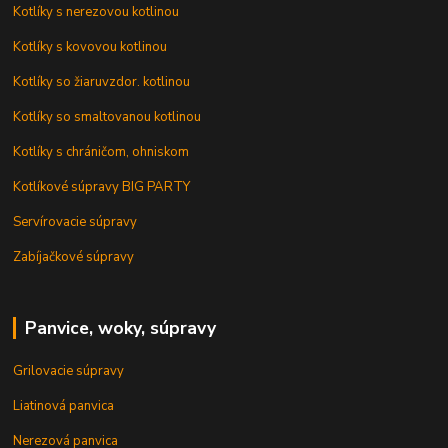
Kotlíky s nerezovou kotlinou
Kotlíky s kovovou kotlinou
Kotlíky so žiaruvzdor. kotlinou
Kotlíky so smaltovanou kotlinou
Kotlíky s chráničom, ohniskom
Kotlíkové súpravy BIG PARTY
Servírovacie súpravy
Zabíjačkové súpravy
Panvice, woky, súpravy
Grilovacie súpravy
Liatinová panvica
Nerezová panvica