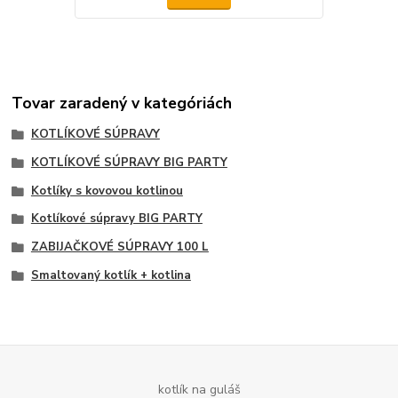
Tovar zaradený v kategóriách
KOTLÍKOVÉ SÚPRAVY
KOTLÍKOVÉ SÚPRAVY BIG PARTY
Kotlíky s kovovou kotlinou
Kotlíkové súpravy BIG PARTY
ZABIJAČKOVÉ SÚPRAVY 100 L
Smaltovaný kotlík + kotlina
kotlík na guláš