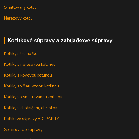
Smaltovaný kotol
Nerezový kotol
Kotlíkové súpravy a zabíjačkové súpravy
Kotlíky s trojnožkou
Kotlíky s nerezovou kotlinou
Kotlíky s kovovou kotlinou
Kotlíky so žiaruvzdor. kotlinou
Kotlíky so smaltovanou kotlinou
Kotlíky s chráničom, ohniskom
Kotlíkové súpravy BIG PARTY
Servírovacie súpravy