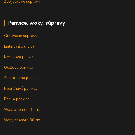
Zabíjačkové súpravy
Panvice, woky, súpravy
Grilovacie súpravy
Liatinová panvica
Nerezová panvica
Oceľová panvica
Smaltovaná panvica
Nepriľnavá panvica
Paella panvica
Wok, priemer: 31 cm
Wok, priemer: 36 cm