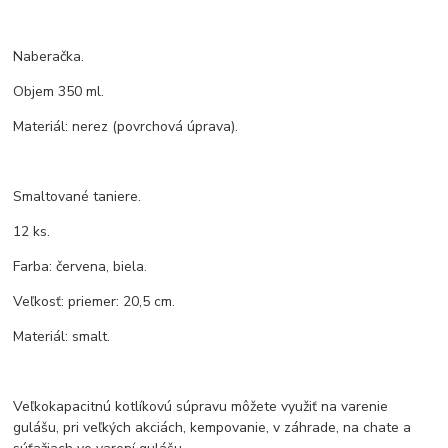
Naberačka.
Objem 350 ml.
Materiál: nerez (povrchová úprava).
Smaltované taniere.
12 ks.
Farba: červena, biela.
Veľkosť: priemer: 20,5 cm.
Materiál: smalt.
Veľkokapacitnú kotlíkovú súpravu môžete využiť na varenie
gulášu, pri veľkých akciách, kempovanie, v záhrade, na chate a