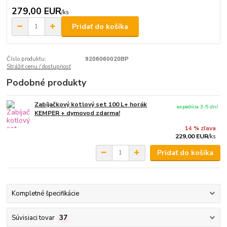
279,00 EUR
/
ks
Pridať do košíka
Číslo produktu:
9206060020BP
Strážiť cenu / dostupnosť
Podobné produkty
Zabíjačkový kotlový set 100 L+ horák
expedícia 3-5 dní
KEMPER + dymovod zdarma!
14 % zľava
229,00 EUR
/
ks
Pridať do košíka
Kompletné špecifikácie
Súvisiaci tovar
37