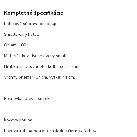
Kompletné špecifikácie
Kotlíková súprava obsahuje:
Smaltovaný kotol.
Objem: 100 L.
Materiál: kov, dvojvrstvový smalt
Hrúbka smaltovaného kotla: cca 1,2 mm
Vrchný priemer: 67 cm, výška: 44 cm.
Pokrievka: drevo, smrek.
Kovová kotlina.
Kovová kotlina natretá základné čiernou farbou.