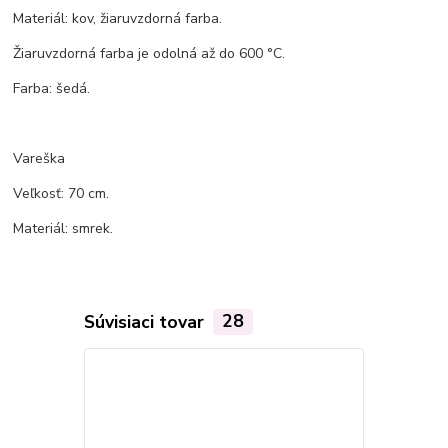
Materiál: kov, žiaruvzdorná farba.
Žiaruvzdorná farba je odolná až do 600 °C.
Farba: šedá.
Vareška
Veľkosť: 70 cm.
Materiál: smrek.
Súvisiaci tovar
28