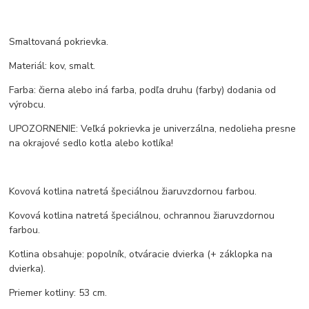
Smaltovaná pokrievka.
Materiál: kov, smalt.
Farba: čierna alebo iná farba, podľa druhu (farby) dodania od
výrobcu.
UPOZORNENIE: Veľká pokrievka je univerzálna, nedolieha presne
na okrajové sedlo kotla alebo kotlíka!
Kovová kotlina natretá špeciálnou žiaruvzdornou farbou.
Kovová kotlina natretá špeciálnou, ochrannou žiaruvzdornou
farbou.
Kotlina obsahuje: popolník, otváracie dvierka (+ záklopka na
dvierka).
Priemer kotliny: 53 cm.