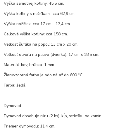
Výška samotnej kotliny: 45,5 cm.
Výška kotliny s nožičkami: cca 62,9 cm.
Výška nožičiek: cca 17 cm - 17,4 cm.
Celková výška kotliny: cca 158 cm.
Veľkosť šuflíka na popol: 13 cm x 20 cm.
Veľkosť otvoru na palivo (dvierka): 17 cm x 18,5 cm.
Materiál: kov, hrúbka: 1 mm.
Žiaruvzdorná farba je odolná až do 600 °C.
Farba: šedá.
Dymovod.
Dymovod obsahuje rúru (2 ks), kĺb, striešku na komín.
Priemer dymovodu: 11,4 cm.