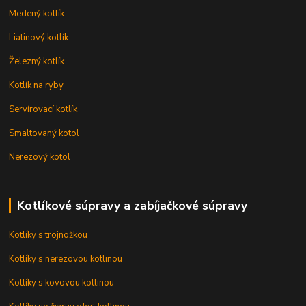
Medený kotlík
Liatinový kotlík
Železný kotlík
Kotlík na ryby
Servírovací kotlík
Smaltovaný kotol
Nerezový kotol
Kotlíkové súpravy a zabíjačkové súpravy
Kotlíky s trojnožkou
Kotlíky s nerezovou kotlinou
Kotlíky s kovovou kotlinou