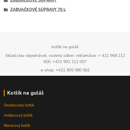
ZABÍJAČKOVÉ SÚPRAVY
ZABIJAČKOVÉ SÚPRAVY 70 L
kotlík na guláš
Sklad,stav objednávok, osobný odber, reklamácie: + 421 948 212
600, +421 902 212 007
e-shop: +421 905 580 562
Kotlík na guláš
Smaltovaný kotlík
Antikorový kotlík
Nerezový kotlík