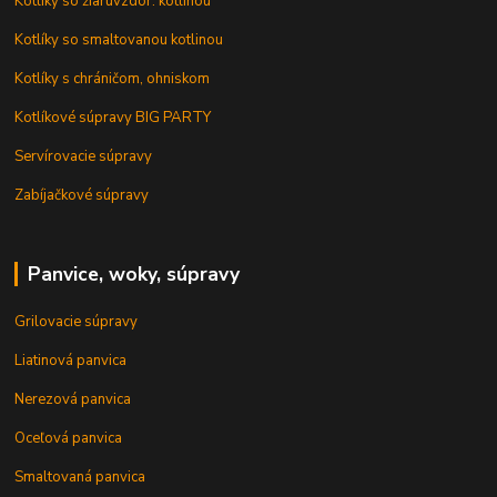
Kotlíky so žiaruvzdor. kotlinou
Kotlíky so smaltovanou kotlinou
Kotlíky s chráničom, ohniskom
Kotlíkové súpravy BIG PARTY
Servírovacie súpravy
Zabíjačkové súpravy
Panvice, woky, súpravy
Grilovacie súpravy
Liatinová panvica
Nerezová panvica
Oceľová panvica
Smaltovaná panvica