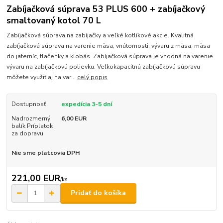
Zabíjačková súprava 53 PLUS 600 + zabíjačkový
smaltovaný kotol 70 L
Zabíjačková súprava na zabíjačky a veľké kotlíkové akcie. Kvalitná
zabíjačková súprava na varenie mäsa, vnútornosti, vývaru z mäsa, mäsa
do jaterníc, tlačenky a klobás. Zabíjačková súprava je vhodná na varenie
vývaru na zabíjačkovú polievku. Veľkokapacitnú zabíjačkovú súpravu
môžete využiť aj na var...
celý popis
Dostupnosť
expedícia 3-5 dní
Nadrozmerný
6,00 EUR
balík Príplatok
za dopravu
Nie sme platcovia DPH
221,00 EUR
/
ks
Pridať do košíka