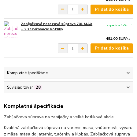
Pridať do košíka
Zabíjačková nerezová súprava 70L MAX
expedícia 3-5 dní
+ 2 servírovacie kotlíky
481,00 EUR
/
ks
Pridať do košíka
Kompletné špecifikácie
Súvisiaci tovar
28
Kompletné špecifikácie
Zabíjačková súprava na zabíjačky a veľké kotlíkové akcie.
Kvalitná zabíjačková súprava na varenie mäsa, vnútornosti, vývaru
z mäsa, mäsa do jaterníc, tlačenky a klobás. Zabíjačková súprava