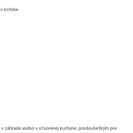
v kotline.
e, v záhrade alebo v otvorenej kuchyne, predovšetkým pre