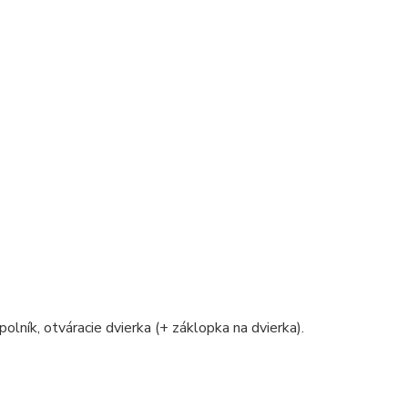
polník, otváracie dvierka (+ záklopka na dvierka).