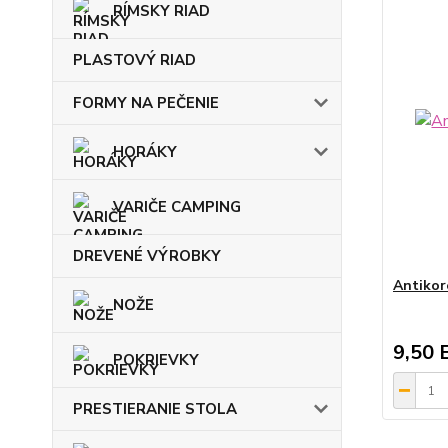
RÍMSKY RIAD
PLASTOVÝ RIAD
FORMY NA PEČENIE
HORÁKY
VARIČE CAMPING
DREVENÉ VÝROBKY
Antikor
NOŽE
9,50 
POKRIEVKY
PRESTIERANIE STOLA