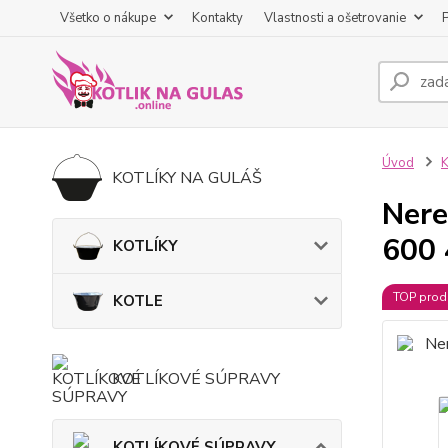
Všetko o nákupe
Kontakty
Vlastnosti a ošetrovanie
Úvod
KOTLÍKY NA GULÁŠ
Nere
600
KOTLÍKY
TOP prod
KOTLE
KOTLÍKOVÉ SÚPRAVY
KOTLÍKOVÉ SÚPRAVY