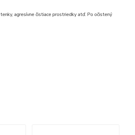
tenky, agresívne čistiace prostriedky atď. Po očistený