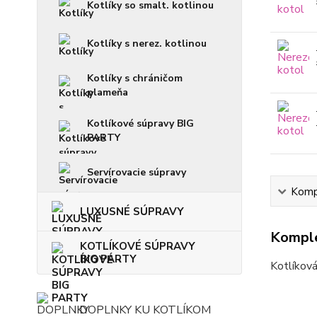
Kotlíky so smalt. kotlinou
Kotlíky s nerez. kotlinou
Kotlíky s chráničom
plameňa
Kotlíkové súpravy BIG
PARTY
Servírovacie súpravy
Kompl
LUXUSNÉ SÚPRAVY
Komple
KOTLÍKOVÉ SÚPRAVY
BIG PARTY
Kotlíková
DOPLNKY KU KOTLÍKOM