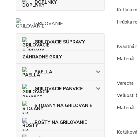
DOPLNKY
Kotlina m
Hrúbka r
GRILOVANIE
GRILOVACIE SÚPRAVY
Kvalitná
ZÁHRADNÉ GRILY
Materiál:
PAELLA
Varecha
GRILOVACIE PANVICE
Veľkosť: 
STOJANY NA GRILOVANIE
Materiál:
ROŠTY NA GRILOVANIE
Kotlíková