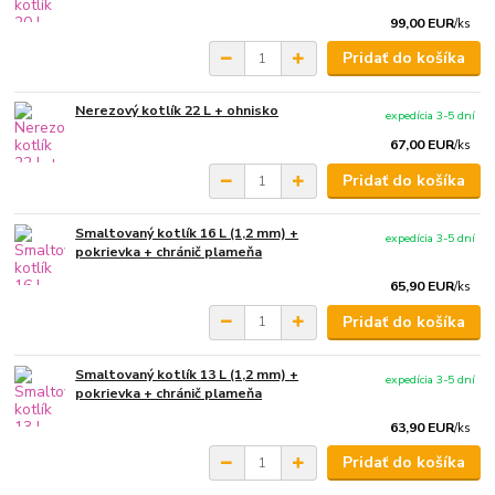
99,00 EUR
/
ks
Pridať do košíka
Nerezový kotlík 22 L + ohnisko
expedícia 3-5 dní
67,00 EUR
/
ks
Pridať do košíka
Smaltovaný kotlík 16 L (1,2 mm) +
expedícia 3-5 dní
pokrievka + chránič plameňa
65,90 EUR
/
ks
Pridať do košíka
Smaltovaný kotlík 13 L (1,2 mm) +
expedícia 3-5 dní
pokrievka + chránič plameňa
63,90 EUR
/
ks
Pridať do košíka