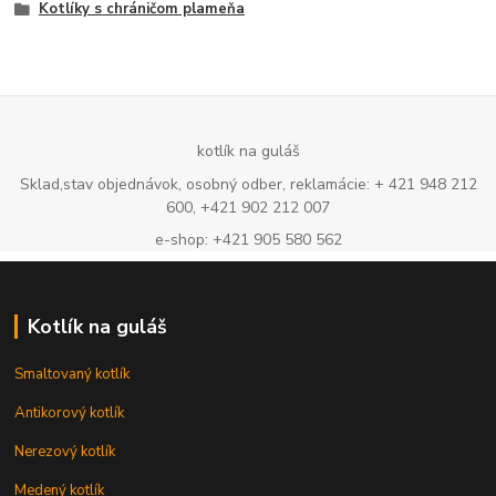
Kotlíky s chráničom plameňa
kotlík na guláš
Sklad,stav objednávok, osobný odber, reklamácie: + 421 948 212
600, +421 902 212 007
e-shop: +421 905 580 562
Kotlík na guláš
Smaltovaný kotlík
Antikorový kotlík
Nerezový kotlík
Medený kotlík