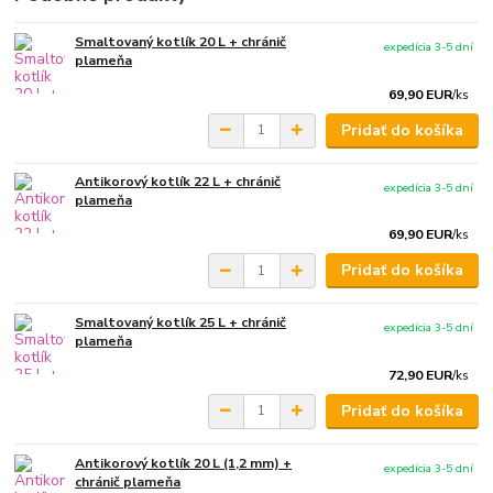
Smaltovaný kotlík 20 L + chránič
expedícia 3-5 dní
plameňa
69,90 EUR
/
ks
Pridať do košíka
Antikorový kotlík 22 L + chránič
expedícia 3-5 dní
plameňa
69,90 EUR
/
ks
Pridať do košíka
Smaltovaný kotlík 25 L + chránič
expedícia 3-5 dní
plameňa
72,90 EUR
/
ks
Pridať do košíka
Antikorový kotlík 20 L (1,2 mm) +
expedícia 3-5 dní
chránič plameňa