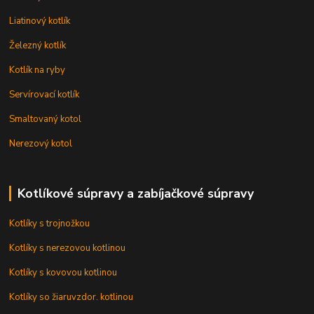
Liatinový kotlík
Železný kotlík
Kotlík na ryby
Servírovací kotlík
Smaltovaný kotol
Nerezový kotol
Kotlíkové súpravy a zabíjačkové súpravy
Kotlíky s trojnožkou
Kotlíky s nerezovou kotlinou
Kotlíky s kovovou kotlinou
Kotlíky so žiaruvzdor. kotlinou