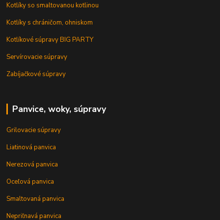
Kotlíky so smaltovanou kotlinou
Kotlíky s chráničom, ohniskom
Kotlíkové súpravy BIG PARTY
Servírovacie súpravy
Zabíjačkové súpravy
Panvice, woky, súpravy
Grilovacie súpravy
Liatinová panvica
Nerezová panvica
Oceľová panvica
Smaltovaná panvica
Nepriľnavá panvica