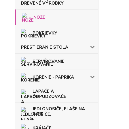
DREVENÉ VÝROBKY
NOŽE
POKRIEVKY
PRESTIERANIE STOLA
SERVÍROVANIE
KORENIE - PAPRIKA
LAPAČE A
ODPUDZOVAČE
JEDLONOSIČE, FLAŠE NA
PITIE
KRÁJAČE