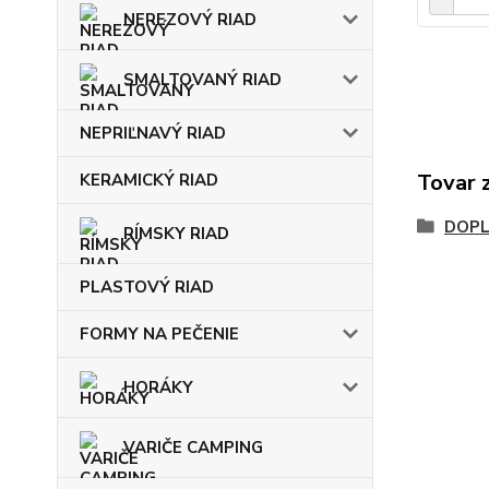
NEREZOVÝ RIAD
SMALTOVANÝ RIAD
NEPRIĽNAVÝ RIAD
Tovar 
KERAMICKÝ RIAD
DOP
RÍMSKY RIAD
PLASTOVÝ RIAD
FORMY NA PEČENIE
HORÁKY
VARIČE CAMPING