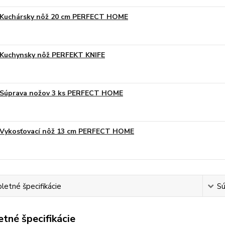
Kuchársky nôž 20 cm PERFECT HOME
Kuchynsky nôž PERFEKT KNIFE
Súprava nožov 3 ks PERFECT HOME
Vykosťovací nôž 13 cm PERFECT HOME
etné špecifikácie
Sú
tné špecifikácie