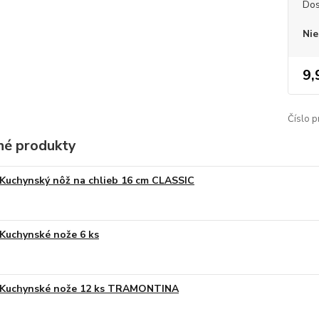
Dos
Nie
9,
Číslo p
é produkty
Kuchynský nôž na chlieb 16 cm CLASSIC
Kuchynské nože 6 ks
Kuchynské nože 12 ks TRAMONTINA