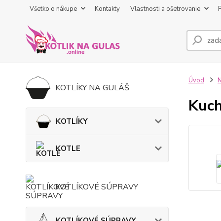
Všetko o nákupe
Kontakty
Vlastnosti a ošetrovanie
Úvod
KOTLÍKY NA GULÁŠ
Kuch
KOTLÍKY
KOTLE
KOTLÍKOVÉ SÚPRAVY
KOTLÍKOVÉ SÚPRAVY