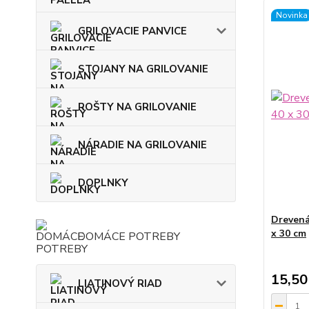
Novinka
GRILOVACIE PANVICE
STOJANY NA GRILOVANIE
ROŠTY NA GRILOVANIE
NÁRADIE NA GRILOVANIE
DOPLNKY
Drevená
x 30 cm
DOMÁCE POTREBY
15,50
LIATINOVÝ RIAD