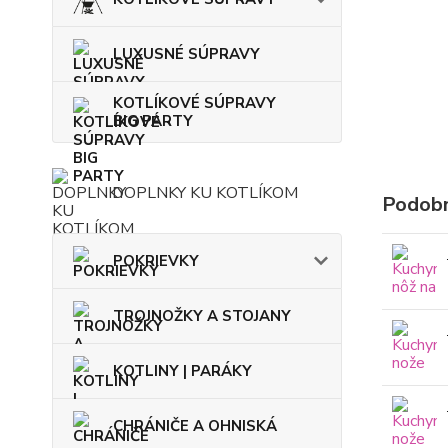
LUXUSNÉ SÚPRAVY
KOTLÍKOVÉ SÚPRAVY
BIG PARTY
DOPLNKY KU KOTLÍKOM
Podobn
POKRIEVKY
TROJNOŽKY A STOJANY
KOTLINY | PARÁKY
CHRÁNIČE A OHNISKÁ