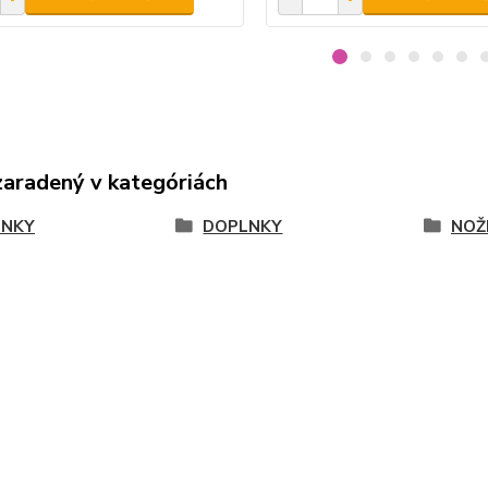
zaradený v kategóriách
LNKY
DOPLNKY
NOŽ