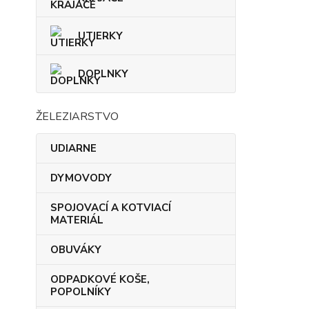
UTIERKY
DOPLNKY
ŽELEZIARSTVO
UDIARNE
DYMOVODY
SPOJOVACÍ A KOTVIACÍ
MATERIÁL
OBUVÁKY
ODPADKOVÉ KOŠE,
POPOLNÍKY