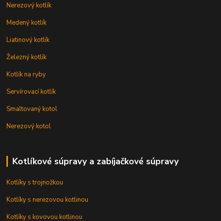
Nerezový kotlík
Medený kotlík
Liatinový kotlík
Železný kotlík
Kotlík na ryby
Servírovací kotlík
Smaltovaný kotol
Nerezový kotol
Kotlíkové súpravy a zabíjačkové súpravy
Kotlíky s trojnožkou
Kotlíky s nerezovou kotlinou
Kotlíky s kovovou kotlinou