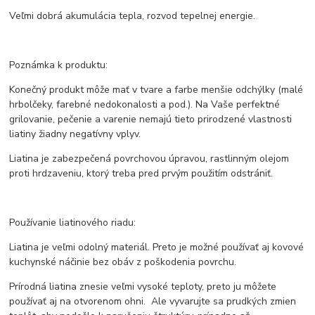
Veľmi dobrá akumulácia tepla, rozvod tepelnej energie.
Poznámka k produktu:
Konečný produkt môže mať v tvare a farbe menšie odchýlky (malé
hrbolčeky, farebné nedokonalosti a pod.). Na Vaše perfektné
grilovanie, pečenie a varenie nemajú tieto prirodzené vlastnosti
liatiny žiadny negatívny vplyv.
Liatina je zabezpečená povrchovou úpravou, rastlinným olejom
proti hrdzaveniu, ktorý treba pred prvým použitím odstrániť.
Používanie liatinového riadu:
Liatina je veľmi odolný materiál. Preto je možné používať aj kovové
kuchynské náčinie bez obáv z poškodenia povrchu.
Prírodná liatina znesie veľmi vysoké teploty, preto ju môžete
používať aj na otvorenom ohni. Ale vyvarujte sa prudkých zmien