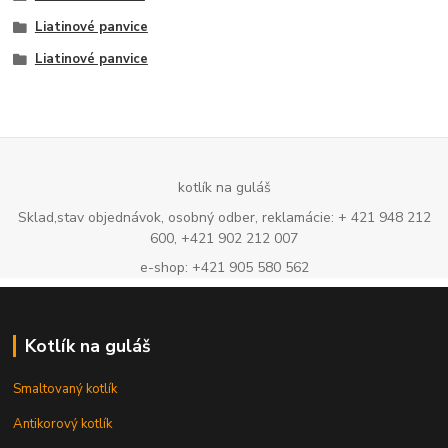
Liatinové panvice
Liatinové panvice
kotlík na guláš
Sklad,stav objednávok, osobný odber, reklamácie: + 421 948 212
600, +421 902 212 007
e-shop: +421 905 580 562
Kotlík na guláš
Smaltovaný kotlík
Antikorový kotlík