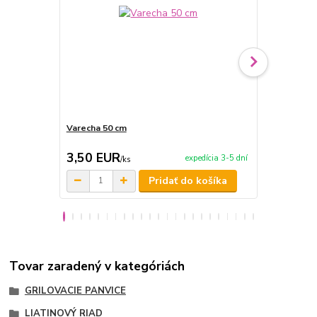
Varecha 50 cm
Varecha 50 
3,50 EUR
3,90 EU
expedícia 3-5 dní
/
ks
Pridať do košíka
Tovar zaradený v kategóriách
GRILOVACIE PANVICE
LIATINOVÝ RIAD