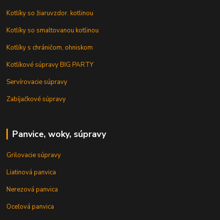
Kotlíky so žiaruvzdor. kotlinou
Kotlíky so smaltovanou kotlinou
Kotlíky s chráničom, ohniskom
Kotlíkové súpravy BIG PARTY
Servírovacie súpravy
Zabíjačkové súpravy
Panvice, woky, súpravy
Grilovacie súpravy
Liatinová panvica
Nerezová panvica
Oceľová panvica