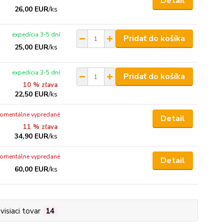
Detail
26,00 EUR
/
ks
expedícia 3-5 dní
Pridať do košíka
25,00 EUR
/
ks
expedícia 3-5 dní
Pridať do košíka
10 % zľava
22,50 EUR
/
ks
omentálne vypredané
Detail
11 % zľava
34,90 EUR
/
ks
omentálne vypredané
Detail
60,00 EUR
/
ks
visiaci tovar
14