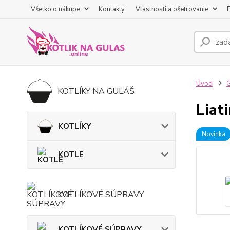
Všetko o nákupe
Kontakty
Vlastnosti a ošetrovanie
Úvod
KOTLÍKY NA GULÁŠ
Liat
KOTLÍKY
Novinka
KOTLE
KOTLÍKOVÉ SÚPRAVY
KOTLÍKOVÉ SÚPRAVY