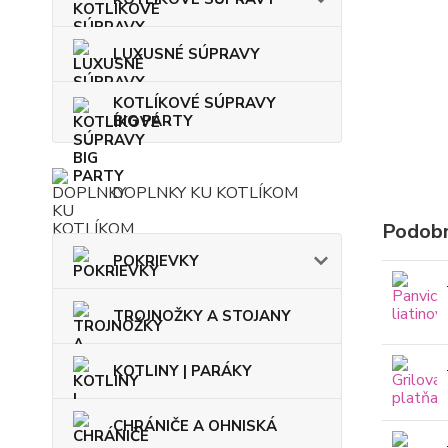
LUXUSNÉ SÚPRAVY
KOTLÍKOVÉ SÚPRAVY
BIG PARTY
DOPLNKY KU KOTLÍKOM
Podobn
POKRIEVKY
TROJNOŽKY A STOJANY
KOTLINY | PARÁKY
CHRÁNIČE A OHNISKÁ