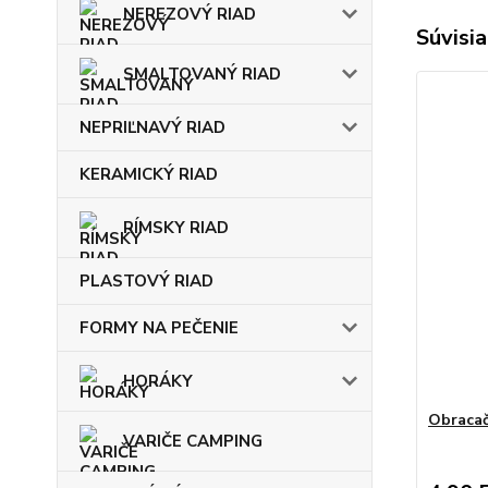
NEREZOVÝ RIAD
Súvisia
SMALTOVANÝ RIAD
NEPRIĽNAVÝ RIAD
KERAMICKÝ RIAD
RÍMSKY RIAD
PLASTOVÝ RIAD
FORMY NA PEČENIE
HORÁKY
Obraca
VARIČE CAMPING