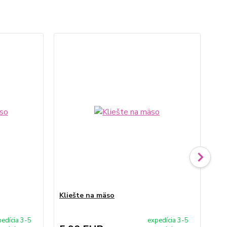
Kliešte na mäso
Va
edícia 3-5
expedícia 3-5