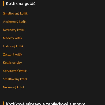
Kotlík na guláš
Smaltovaný kotlík
Antikorový kotlík
Nerezový kotlík
Medený kotlík
Liatinový kotlík
Železný kotlík
Kotlík na ryby
Servírovací kotlík
Smaltovaný kotol
Nerezový kotol
Kotlíkové súpravy a zabíjačkové súpravy