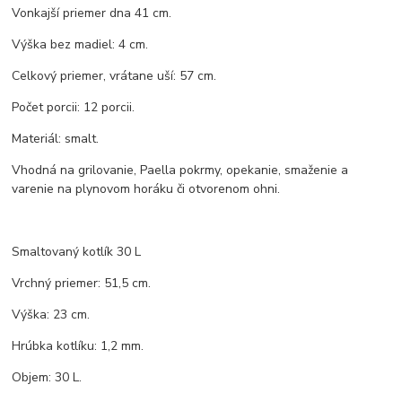
Vonkajší priemer dna 41 cm.
Výška bez madiel: 4 cm.
Celkový priemer, vrátane uší: 57 cm.
Počet porcii: 12 porcii.
Materiál: smalt.
Vhodná na grilovanie, Paella pokrmy, opekanie, smaženie a
varenie na plynovom horáku či otvorenom ohni.
Smaltovaný kotlík 30 L
Vrchný priemer: 51,5 cm.
Výška: 23 cm.
Hrúbka kotlíku: 1,2 mm.
Objem: 30 L.