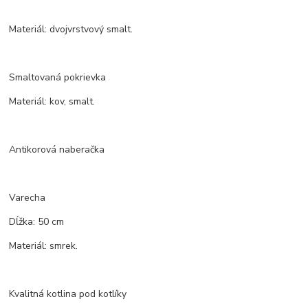
Materiál: dvojvrstvový smalt.
Smaltovaná pokrievka
Materiál: kov, smalt.
Antikorová naberačka
Varecha
Dĺžka: 50 cm
Materiál: smrek.
Kvalitná kotlina pod kotlíky