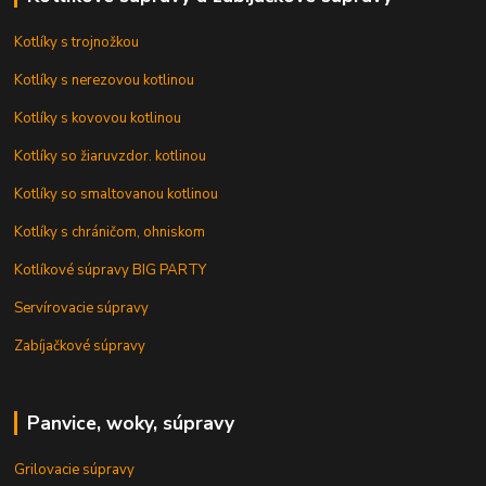
Kotlíky s trojnožkou
Kotlíky s nerezovou kotlinou
Kotlíky s kovovou kotlinou
Kotlíky so žiaruvzdor. kotlinou
Kotlíky so smaltovanou kotlinou
Kotlíky s chráničom, ohniskom
Kotlíkové súpravy BIG PARTY
Servírovacie súpravy
Zabíjačkové súpravy
Panvice, woky, súpravy
Grilovacie súpravy