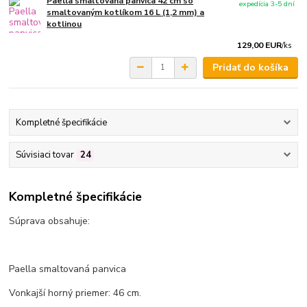
Paella smaltovaná panvica 42 cm so
expedícia 3-5 dní
smaltovaným kotlíkom 16 L (1,2 mm) a
kotlinou
129,00 EUR
/
ks
Pridať do košíka
Kompletné špecifikácie
Súvisiaci tovar
24
Kompletné špecifikácie
Súprava obsahuje:
Paella smaltovaná panvica
Vonkajší horný priemer: 46 cm.