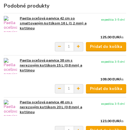
Podobné produkty
Paella oceľová panvica 42 cm so
expedícia 3-5 dní
smaltovaným kotlíkom 16 L (1,2 mm) a
kotlinou
125,00 EUR
/
ks
Pridať do košíka
Paella oceľová panvica 38 cm s
expedícia 3-5 dní
nerezovým kotlíkom 15 L (0,8 mm) a
kotlinou
109,00 EUR
/
ks
Pridať do košíka
Paella oceľová panvica 46 cm s
expedícia 3-5 dní
nerezovým kotlíkom 20 L (0,8 mm) a
kotlinou
123,00 EUR
/
ks