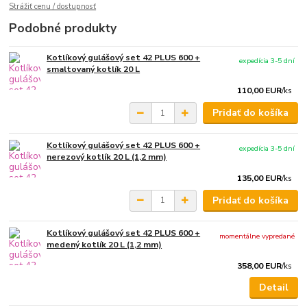
Strážiť cenu / dostupnosť
Podobné produkty
Kotlíkový gulášový set 42 PLUS 600 +
expedícia 3-5 dní
smaltovaný kotlík 20 L
110,00 EUR
/
ks
Pridať do košíka
Kotlíkový gulášový set 42 PLUS 600 +
expedícia 3-5 dní
nerezový kotlík 20 L (1,2 mm)
135,00 EUR
/
ks
Pridať do košíka
Kotlíkový gulášový set 42 PLUS 600 +
momentálne vypredané
medený kotlík 20 L (1,2 mm)
358,00 EUR
/
ks
Detail