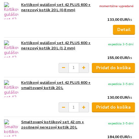
Kotlíkový gulášový set 42 PLUS 600 +
momentálne vypredané
nerezový kotlík 20 L (0,8 mm)
133,00 EUR
/
ks
Detail
Kotlíkový gulášový set 42 PLUS 600 +
expedícia 3-5 dní
nerezový kotlík 20 L (1,2 mm)
155,00 EUR
/
ks
Pridať do košíka
Kotlíkový gulášový set 42 PLUS 600 +
expedícia 3-5 dní
smaltovaný kotlík 20 L
130,00 EUR
/
ks
Pridať do košíka
Smaltovaný kotlíkový set 42 cm +
expedícia 3-5 dní
zosilnený nerezový kotlík 20 L
184,00 EUR
/
ks