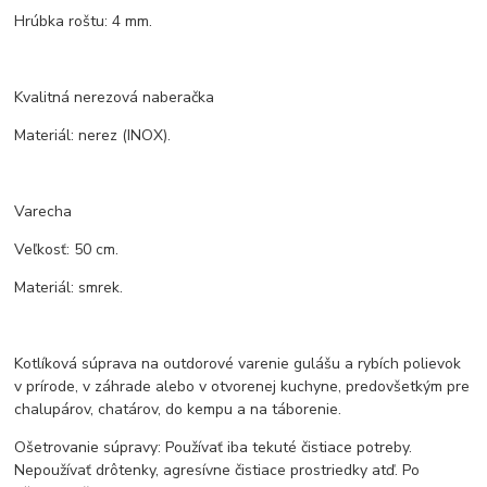
Hrúbka roštu: 4 mm.
Kvalitná nerezová naberačka
Materiál: nerez (INOX).
Varecha
Veľkosť: 50 cm.
Materiál: smrek.
Kotlíková súprava na outdorové varenie gulášu a rybích polievok
v prírode, v záhrade alebo v otvorenej kuchyne, predovšetkým pre
chalupárov, chatárov, do kempu a na táborenie.
Ošetrovanie súpravy: Používať iba tekuté čistiace potreby.
Nepoužívať drôtenky, agresívne čistiace prostriedky atď. Po