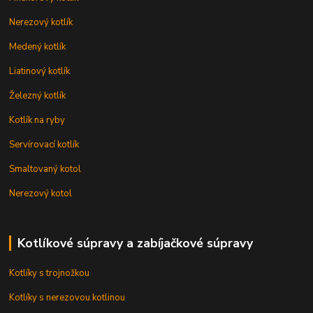
Nerezový kotlík
Medený kotlík
Liatinový kotlík
Železný kotlík
Kotlík na ryby
Servírovací kotlík
Smaltovaný kotol
Nerezový kotol
Kotlíkové súpravy a zabíjačkové súpravy
Kotlíky s trojnožkou
Kotlíky s nerezovou kotlinou