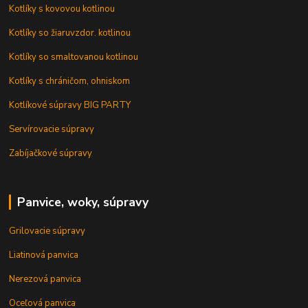
Kotlíky s kovovou kotlinou
Kotlíky so žiaruvzdor. kotlinou
Kotlíky so smaltovanou kotlinou
Kotlíky s chráničom, ohniskom
Kotlíkové súpravy BIG PARTY
Servírovacie súpravy
Zabíjačkové súpravy
Panvice, woky, súpravy
Grilovacie súpravy
Liatinová panvica
Nerezová panvica
Oceľová panvica