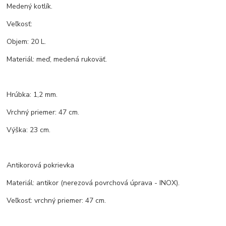
Medený kotlík.
Veľkosť:
Objem: 20 L.
Materiál: meď, medená rukoväť.
Hrúbka: 1,2 mm.
Vrchný priemer: 47 cm.
Výška: 23 cm.
Antikorová pokrievka
Materiál: antikor (nerezová povrchová úprava - INOX).
Veľkosť: vrchný priemer: 47 cm.