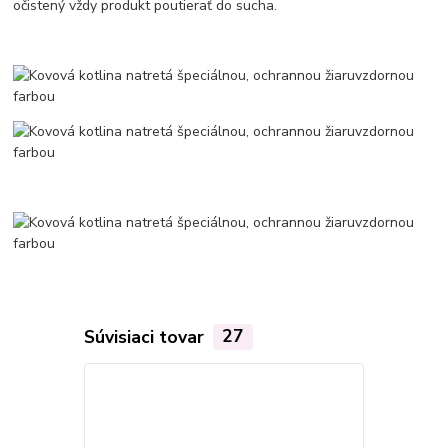
očistený vždy produkt poutierať do sucha.
Súvisiaci tovar
27
Akcia