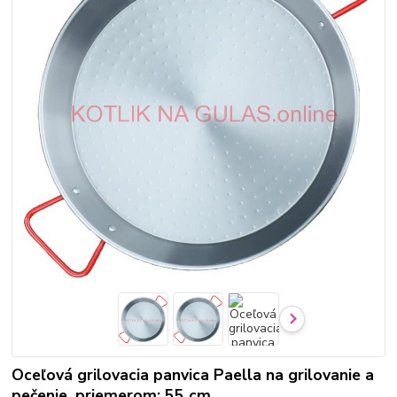
Oceľová grilovacia panvica Paella na grilovanie a
pečenie, priemerom: 55 cm