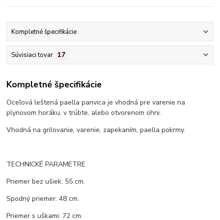
Kompletné špecifikácie
Súvisiaci tovar
17
Kompletné špecifikácie
Oceľová leštená paella panvica je vhodná pre varenie na
plynovom horáku, v trúbte, alebo otvorenom ohni.
Vhodná na grilovanie, varenie, zapekaním, paella pokrmy.
TECHNICKÉ PARAMETRE
Priemer bez ušiek: 55 cm.
Spodný priemer: 48 cm.
Priemer s uškami: 72 cm.