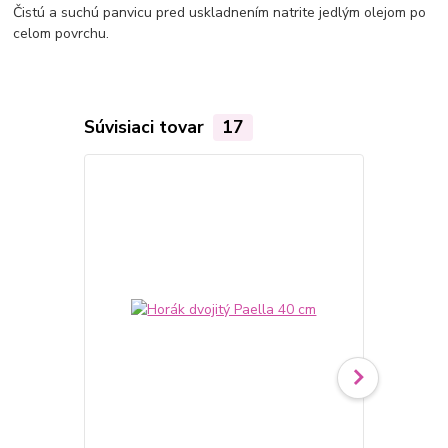
Čistú a suchú panvicu pred uskladnením natrite jedlým olejom po
celom povrchu.
Súvisiaci tovar
17