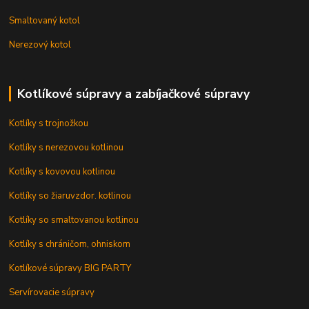
Smaltovaný kotol
Nerezový kotol
Kotlíkové súpravy a zabíjačkové súpravy
Kotlíky s trojnožkou
Kotlíky s nerezovou kotlinou
Kotlíky s kovovou kotlinou
Kotlíky so žiaruvzdor. kotlinou
Kotlíky so smaltovanou kotlinou
Kotlíky s chráničom, ohniskom
Kotlíkové súpravy BIG PARTY
Servírovacie súpravy