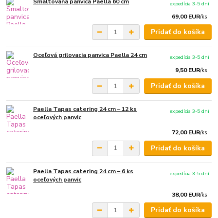
Smaltovaná panvica Paella 60 cm
expedícia 3-5 dní
69,00 EUR
/
ks
Pridať do košíka
Oceľová grilovacia panvica Paella 24 cm
expedícia 3-5 dní
9,50 EUR
/
ks
Pridať do košíka
Paella Tapas catering 24 cm – 12 ks
expedícia 3-5 dní
oceľových panvic
72,00 EUR
/
ks
Pridať do košíka
Paella Tapas catering 24 cm – 6 ks
expedícia 3-5 dní
oceľových panvic
38,00 EUR
/
ks
Pridať do košíka