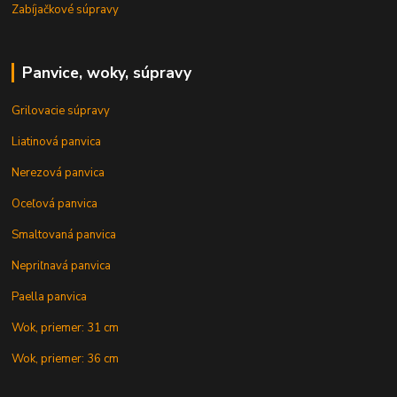
Zabíjačkové súpravy
Panvice, woky, súpravy
Grilovacie súpravy
Liatinová panvica
Nerezová panvica
Oceľová panvica
Smaltovaná panvica
Nepriľnavá panvica
Paella panvica
Wok, priemer: 31 cm
Wok, priemer: 36 cm