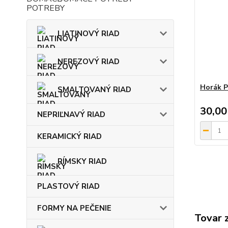
LIATINOVÝ RIAD
NEREZOVÝ RIAD
Horák P
SMALTOVANÝ RIAD
30,00
NEPRIĽNAVÝ RIAD
KERAMICKÝ RIAD
RÍMSKY RIAD
PLASTOVÝ RIAD
FORMY NA PEČENIE
Tovar 