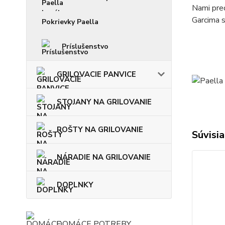
Nami pred
Garcima s
Pokrievky Paella
Príslušenstvo
GRILOVACIE PANVICE
STOJANY NA GRILOVANIE
ROŠTY NA GRILOVANIE
Súvisia
NÁRADIE NA GRILOVANIE
DOPLNKY
DOMÁCE POTREBY