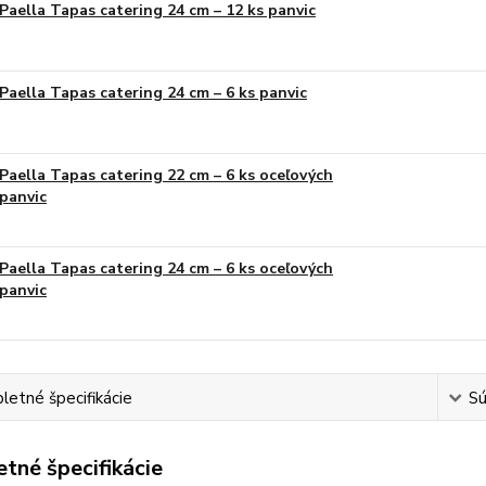
Paella Tapas catering 24 cm – 12 ks panvic
Paella Tapas catering 24 cm – 6 ks panvic
Paella Tapas catering 22 cm – 6 ks oceľových
panvic
Paella Tapas catering 24 cm – 6 ks oceľových
panvic
etné špecifikácie
Sú
tné špecifikácie