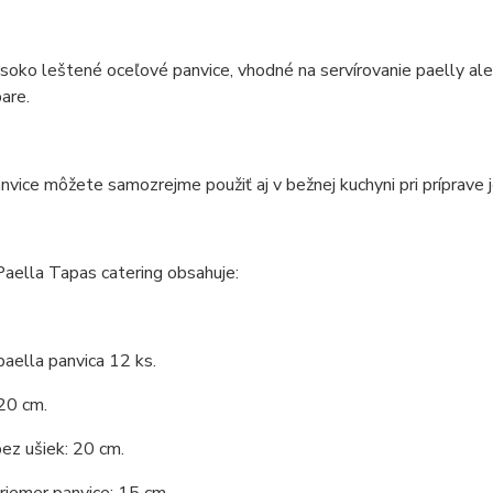
soko leštené oceľové panvice, vhodné na servírovanie paelly ale 
are.
nvice môžete samozrejme použiť aj v bežnej kuchyni pri príprave je
aella Tapas catering obsahuje:
aella panvica 12 ks.
20 cm.
ez ušiek: 20 cm.