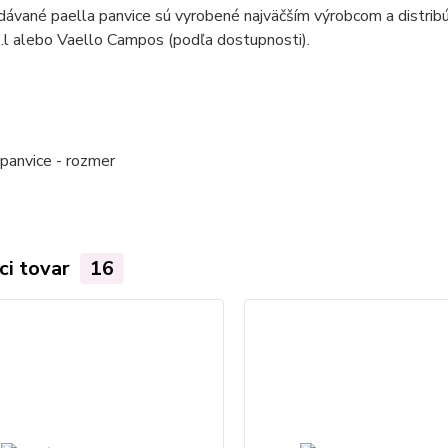
ávané paella panvice sú vyrobené najväčším výrobcom a distribú
.l alebo Vaello Campos (podľa dostupnosti).
ci tovar
16