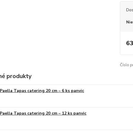
Dos
Nie
63
Číslo p
é produkty
Paella Tapas catering 20 cm – 6 ks panvic
Paella Tapas catering 20 cm – 12 ks panvic