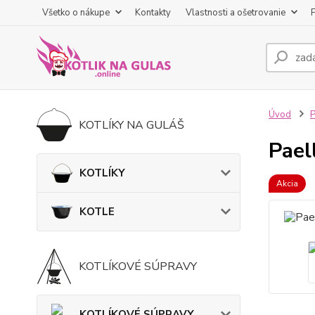
Všetko o nákupe
Kontakty
Vlastnosti a ošetrovanie
Úvod
KOTLÍKY NA GULÁŠ
Pael
KOTLÍKY
Akcia
KOTLE
KOTLÍKOVÉ SÚPRAVY
KOTLÍKOVÉ SÚPRAVY