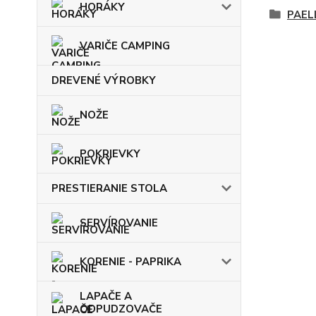
HORÁKY
PAEL
VARIČE CAMPING
DREVENÉ VÝROBKY
NOŽE
POKRIEVKY
PRESTIERANIE STOLA
SERVÍROVANIE
KORENIE - PAPRIKA
LAPAČE A
ODPUDZOVAČE