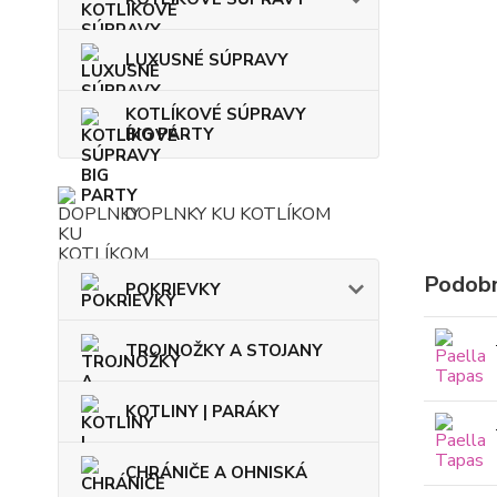
LUXUSNÉ SÚPRAVY
KOTLÍKOVÉ SÚPRAVY
BIG PARTY
DOPLNKY KU KOTLÍKOM
Podobn
POKRIEVKY
TROJNOŽKY A STOJANY
KOTLINY | PARÁKY
CHRÁNIČE A OHNISKÁ