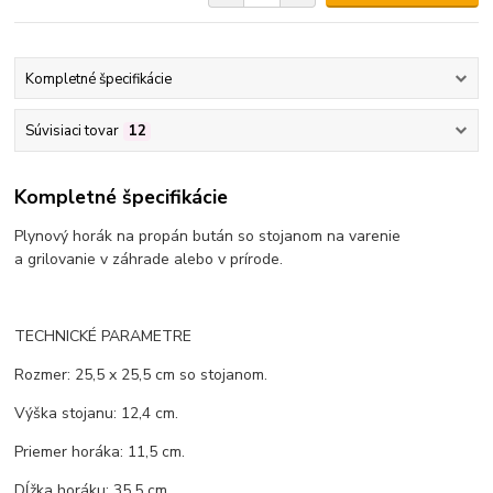
Kompletné špecifikácie
Súvisiaci tovar
12
Kompletné špecifikácie
Plynový horák na propán bután so stojanom na varenie
a grilovanie v záhrade alebo v prírode.
TECHNICKÉ PARAMETRE
Rozmer: 25,5 x 25,5 cm so stojanom.
Výška stojanu: 12,4 cm.
Priemer horáka: 11,5 cm.
Dĺžka horáku: 35,5 cm.