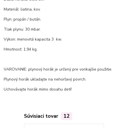
Materiál: liatina, kov.
Plyn: propán / bután.
Tlak plynu: 30 mbar.
Výkon: menovitá kapacita 3 kw.
Hmotnosť: 1,94 kg.
VAROVANIE: plynový horák je určený pre vonkajšie použitie.
Plynový horák ukladajte na nehorľavý povrch.
Uchovávajte horák mimo dosahu detí!
Súvisiaci tovar
12