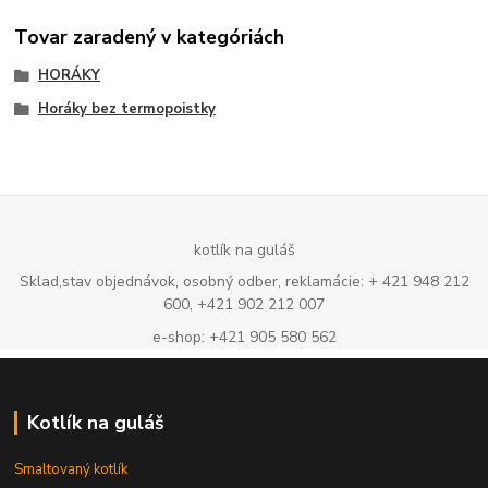
Tovar zaradený v kategóriách
HORÁKY
Horáky bez termopoistky
kotlík na guláš
Sklad,stav objednávok, osobný odber, reklamácie: + 421 948 212
600, +421 902 212 007
e-shop: +421 905 580 562
Kotlík na guláš
Smaltovaný kotlík