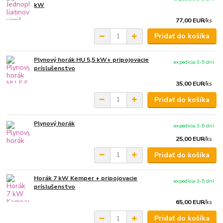
kW
77,00 EUR
/
ks
Pridať do košíka
Plynový horák HU 5,5 kW+ pripojovacie
expedícia 3-5 dní
príslušenstvo
35,00 EUR
/
ks
Pridať do košíka
Plynový horák
expedícia 3-5 dní
25,00 EUR
/
ks
Pridať do košíka
Horák 7 kW Kemper + pripojovacie
expedícia 3-5 dní
príslušenstvo
65,00 EUR
/
ks
Pridať do košíka