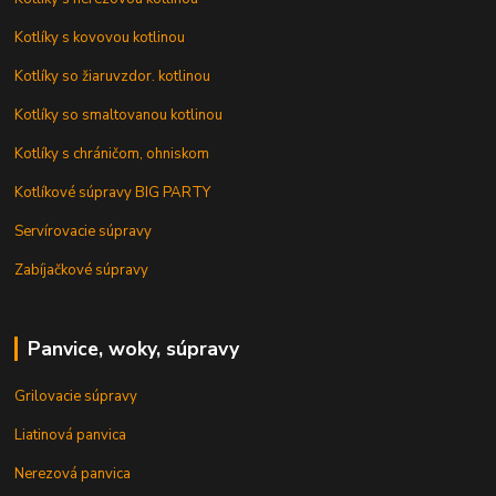
Kotlíky s kovovou kotlinou
Kotlíky so žiaruvzdor. kotlinou
Kotlíky so smaltovanou kotlinou
Kotlíky s chráničom, ohniskom
Kotlíkové súpravy BIG PARTY
Servírovacie súpravy
Zabíjačkové súpravy
Panvice, woky, súpravy
Grilovacie súpravy
Liatinová panvica
Nerezová panvica