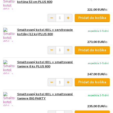
kotlina 53 cm PLUS 600
221,00 EUR
/
ks
Pridať do košíka
Smaltovaný kotol 60 L + servírovacie
expedícia 3-5 dní
kotlíky (12 ks)PLUS 600
273,00 EUR
/
ks
Pridať do košíka
Smaltovaný kotol 60 L + smaltované
expedícia 3-5 dní
taniere 6 ks PLUS 600
247,00 EUR
/
ks
Pridať do košíka
Smaltovaný kotol 60 L + smaltované
expedícia 3-5 dní
taniere BIG PARTY
235,00 EUR
/
ks