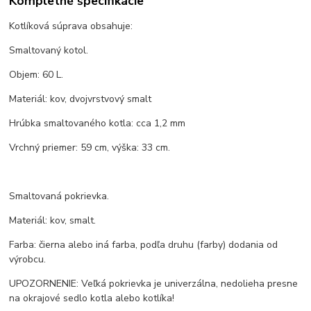
Kompletné špecifikácie
Kotlíková súprava obsahuje:
Smaltovaný kotol.
Objem: 60 L.
Materiál: kov, dvojvrstvový smalt
Hrúbka smaltovaného kotla: cca 1,2 mm
Vrchný priemer: 59 cm, výška: 33 cm.
Smaltovaná pokrievka.
Materiál: kov, smalt.
Farba: čierna alebo iná farba, podľa druhu (farby) dodania od
výrobcu.
UPOZORNENIE: Veľká pokrievka je univerzálna, nedolieha presne
na okrajové sedlo kotla alebo kotlíka!