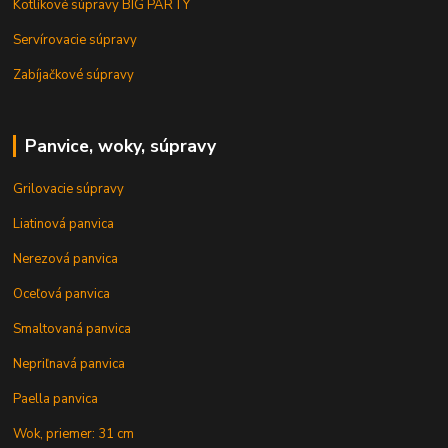
Kotlíkové súpravy BIG PARTY
Servírovacie súpravy
Zabíjačkové súpravy
Panvice, woky, súpravy
Grilovacie súpravy
Liatinová panvica
Nerezová panvica
Oceľová panvica
Smaltovaná panvica
Nepriľnavá panvica
Paella panvica
Wok, priemer: 31 cm