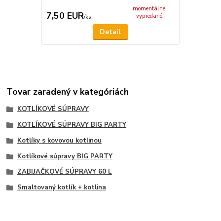
momentálne
7,50 EUR
19,00 E
vypredané
/
ks
Detail
Tovar zaradený v kategóriách
KOTLÍKOVÉ SÚPRAVY
KOTLÍKOVÉ SÚPRAVY BIG PARTY
Kotlíky s kovovou kotlinou
Kotlíkové súpravy BIG PARTY
ZABIJAČKOVÉ SÚPRAVY 60 L
Smaltovaný kotlík + kotlina