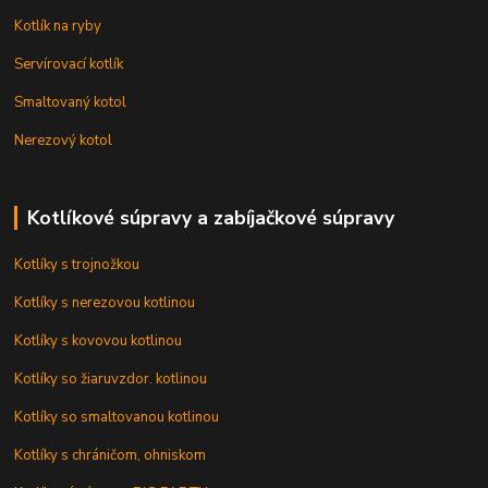
Kotlík na ryby
Servírovací kotlík
Smaltovaný kotol
Nerezový kotol
Kotlíkové súpravy a zabíjačkové súpravy
Kotlíky s trojnožkou
Kotlíky s nerezovou kotlinou
Kotlíky s kovovou kotlinou
Kotlíky so žiaruvzdor. kotlinou
Kotlíky so smaltovanou kotlinou
Kotlíky s chráničom, ohniskom