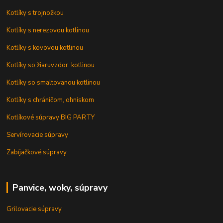
Kotlíky s trojnožkou
Kotlíky s nerezovou kotlinou
Kotlíky s kovovou kotlinou
Kotlíky so žiaruvzdor. kotlinou
Kotlíky so smaltovanou kotlinou
Kotlíky s chráničom, ohniskom
Kotlíkové súpravy BIG PARTY
Servírovacie súpravy
Zabíjačkové súpravy
Panvice, woky, súpravy
Grilovacie súpravy