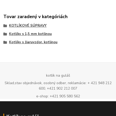
Tovar zaradený v kategóriách
KOTLÍKOVÉ SÚPRAVY
Kotlíky s 1,5 mm kotlinou
Kotlíky s žiaruvzdor. kotlinou
kotlík na guláš
Sklad,stav objednávok, osobný odber, reklamácie: + 421 948 212
600, +421 902 212 007
e-shop: +421 905 580 562