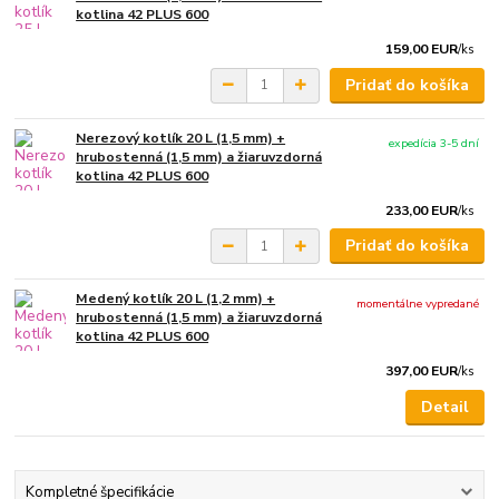
kotlina 42 PLUS 600
159,00 EUR
/
ks
Pridať do košíka
Nerezový kotlík 20 L (1,5 mm) +
expedícia 3-5 dní
hrubostenná (1,5 mm) a žiaruvzdorná
kotlina 42 PLUS 600
233,00 EUR
/
ks
Pridať do košíka
Medený kotlík 20 L (1,2 mm) +
momentálne vypredané
hrubostenná (1,5 mm) a žiaruvzdorná
kotlina 42 PLUS 600
397,00 EUR
/
ks
Detail
Kompletné špecifikácie