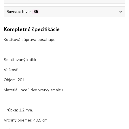
Súvisiaci tovar
35
Kompletné špecifikácie
Kotlíková súprava obsahuje:
Smaltovaný kotlík.
Veľkosť:
Objem: 20 L.
Materiál: oceľ, dve vrstvy smaltu.
Hrúbka: 1,2 mm.
Vrchný priemer: 49,5 cm.