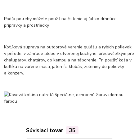
Podľa potreby môžete použiť na čistenie aj ľahko drhnúce
prípravky a prostriedky.
Kotlíková súprava na outdorové varenie gulášu a rybích polievok
v prírode, v záhrade alebo v otvorenej kuchyne, predovšetkým pre
chalupárov, chatárov, do kempu a na táborenie. Pri použití koša v
kotlíku na varene mäsa, jaterníc, klobás, zeleniny do polievky
a konzerv.
Súvisiaci tovar
35