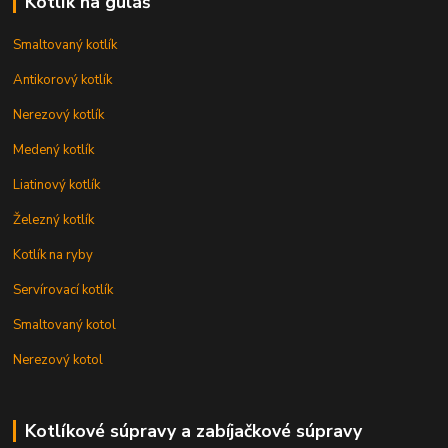
Kotlík na guláš
Smaltovaný kotlík
Antikorový kotlík
Nerezový kotlík
Medený kotlík
Liatinový kotlík
Železný kotlík
Kotlík na ryby
Servírovací kotlík
Smaltovaný kotol
Nerezový kotol
Kotlíkové súpravy a zabíjačkové súpravy