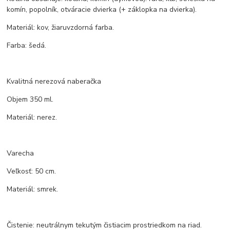
komín, popolník, otváracie dvierka (+ záklopka na dvierka).
Materiál: kov, žiaruvzdorná farba.
Farba: šedá.
Kvalitná nerezová naberačka
Objem 350 ml.
Materiál: nerez.
Varecha
Veľkosť: 50 cm.
Materiál: smrek.
Čistenie: neutrálnym tekutým čistiacim prostriedkom na riad.