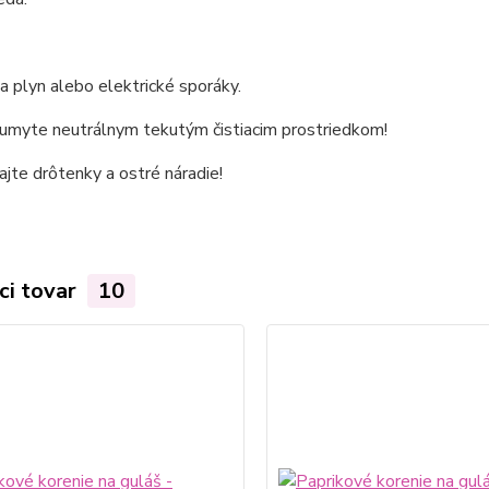
 plyn alebo elektrické sporáky.
 umyte neutrálnym tekutým čistiacim prostriedkom!
jte drôtenky a ostré náradie!
ci tovar
10