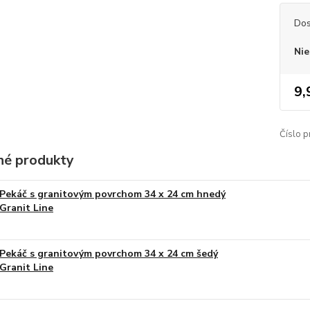
Dos
Nie
9,
Číslo p
é produkty
Pekáč s granitovým povrchom 34 x 24 cm hnedý
Granit Line
Pekáč s granitovým povrchom 34 x 24 cm šedý
Granit Line