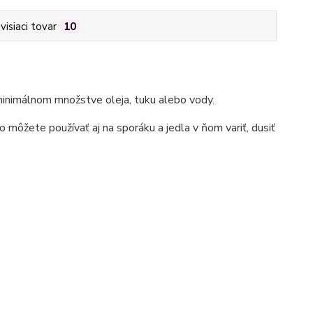
visiaci tovar
10
 minimálnom množstve oleja, tuku alebo vody.
ho môžete používať aj na sporáku a jedla v ňom variť, dusiť