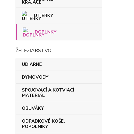
UTIERKY
DOPLNKY
ŽELEZIARSTVO
UDIARNE
DYMOVODY
SPOJOVACÍ A KOTVIACÍ
MATERIÁL
OBUVÁKY
ODPADKOVÉ KOŠE,
POPOLNÍKY