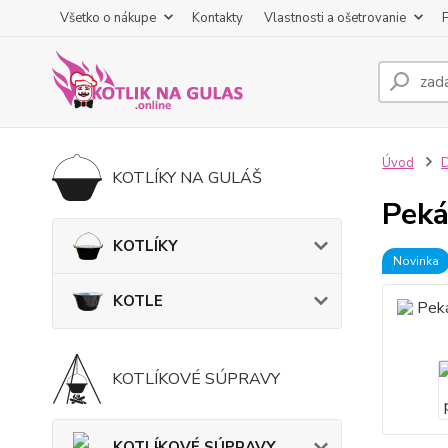
Všetko o nákupe
Kontakty
Vlastnosti a ošetrovanie
Úvod
KOTLÍKY NA GULÁŠ
Peká
KOTLÍKY
Novinka
KOTLE
KOTLÍKOVÉ SÚPRAVY
KOTLÍKOVÉ SÚPRAVY