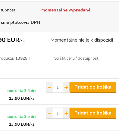
tupnosť
momentálne vypredané
 sme platcovia DPH
90 EUR
Momentálne nie je k dispozícii
/
ks
roduktu:
13925H
Strážiť cenu / dostupnosť
Pridať do košíka
expedícia 3-5 dní
13,90 EUR
/
ks
Pridať do košíka
expedícia 3-5 dní
13,90 EUR
/
ks