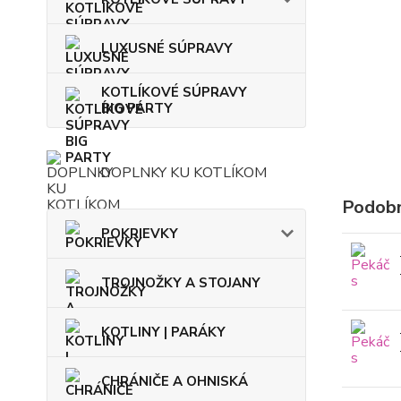
LUXUSNÉ SÚPRAVY
KOTLÍKOVÉ SÚPRAVY
BIG PARTY
DOPLNKY KU KOTLÍKOM
Podobn
POKRIEVKY
TROJNOŽKY A STOJANY
KOTLINY | PARÁKY
CHRÁNIČE A OHNISKÁ