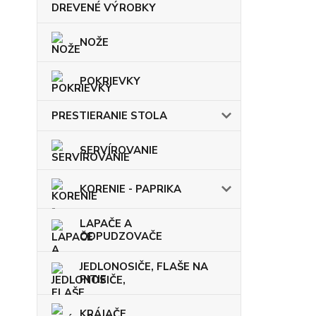
DREVENÉ VÝROBKY
NOŽE
POKRIEVKY
PRESTIERANIE STOLA
SERVÍROVANIE
KORENIE - PAPRIKA
LAPAČE A
ODPUDZOVAČE
JEDLONOSIČE, FLAŠE NA
PITIE
KRÁJAČE