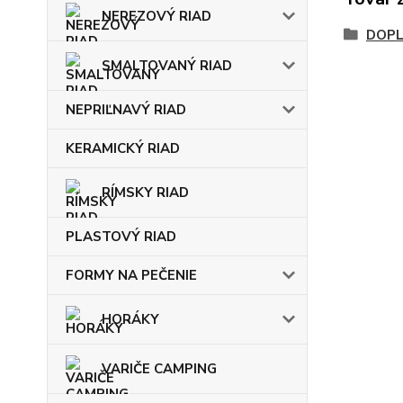
NEREZOVÝ RIAD
DOP
SMALTOVANÝ RIAD
NEPRIĽNAVÝ RIAD
KERAMICKÝ RIAD
RÍMSKY RIAD
PLASTOVÝ RIAD
FORMY NA PEČENIE
HORÁKY
VARIČE CAMPING