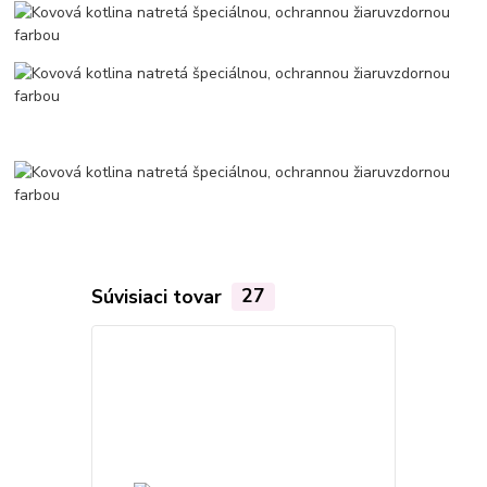
Súvisiaci tovar
27
Akcia