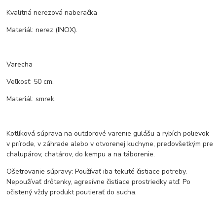
Kvalitná nerezová naberačka
Materiál: nerez (INOX).
Varecha
Veľkosť: 50 cm.
Materiál: smrek.
Kotlíková súprava na outdorové varenie gulášu a rybích polievok
v prírode, v záhrade alebo v otvorenej kuchyne, predovšetkým pre
chalupárov, chatárov, do kempu a na táborenie.
Ošetrovanie súpravy: Používať iba tekuté čistiace potreby.
Nepoužívať drôtenky, agresívne čistiace prostriedky atď. Po
očistený vždy produkt poutierať do sucha.