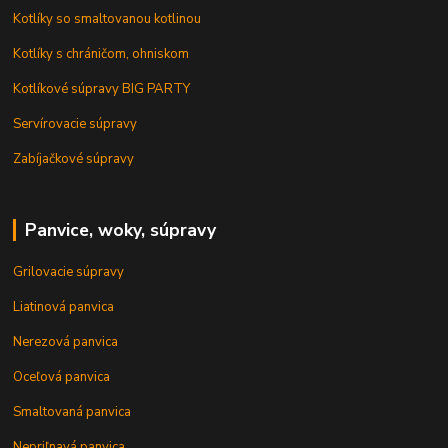
Kotlíky so smaltovanou kotlinou
Kotlíky s chráničom, ohniskom
Kotlíkové súpravy BIG PARTY
Servírovacie súpravy
Zabíjačkové súpravy
Panvice, woky, súpravy
Grilovacie súpravy
Liatinová panvica
Nerezová panvica
Oceľová panvica
Smaltovaná panvica
Nepriľnavá panvica