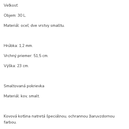
Veľkosť:
Objem: 30 L.
Materiál: oceľ, dve vrstvy smalltu.
Hrúbka: 1,2 mm.
Vrchný priemer: 51,5 cm.
Výška: 23 cm.
Smaltovaná pokrievka
Materiál: kov, smalt.
Kovová kotlina natretá špeciálnou, ochrannou žiaruvzdornou
farbou.