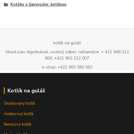
Kotlíky s žiaruvzdor. kotlinou
kotlík na guláš
Sklad,stav objednávok, osobný odber, reklamácie: + 421 948 212
600, +421 902 212 007
e-shop: +421 905 580 562
Kotlík na guláš
Smaltovaný kotlík
Antikorový kotlík
Nerezový kotlík