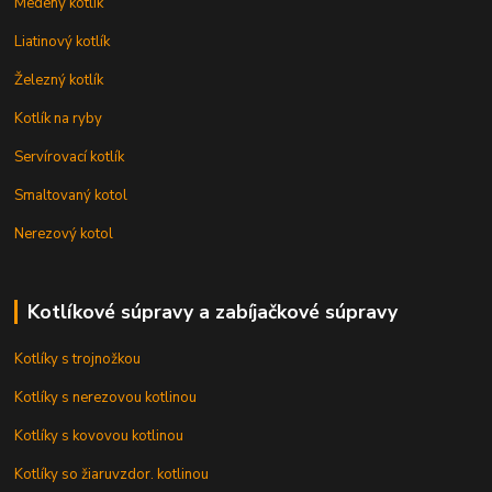
Medený kotlík
Liatinový kotlík
Železný kotlík
Kotlík na ryby
Servírovací kotlík
Smaltovaný kotol
Nerezový kotol
Kotlíkové súpravy a zabíjačkové súpravy
Kotlíky s trojnožkou
Kotlíky s nerezovou kotlinou
Kotlíky s kovovou kotlinou
Kotlíky so žiaruvzdor. kotlinou