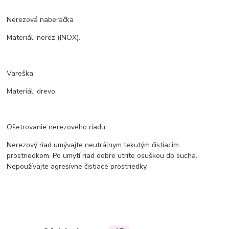
Nerezová naberačka
Materiál: nerez (INOX).
Vareška
Materiál: drevo.
Ošetrovanie nerezového riadu:
Nerezový riad umývajte neutrálnym tekutým čistiacim
prostriedkom. Po umytí riad dobre utrite osuškou do sucha.
Nepoužívajte agresívne čistiace prostriedky.