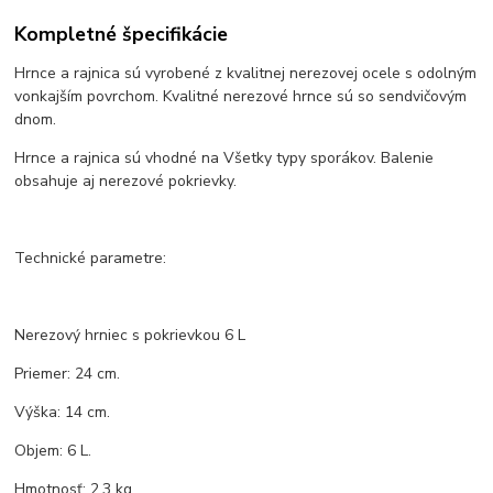
Kompletné špecifikácie
Hrnce a rajnica sú vyrobené z kvalitnej nerezovej ocele s odolným
vonkajším povrchom. Kvalitné nerezové hrnce sú so sendvičovým
dnom.
Hrnce a rajnica sú vhodné na Všetky typy sporákov. Balenie
obsahuje aj nerezové pokrievky.
Technické parametre:
Nerezový hrniec s pokrievkou 6 L
Priemer: 24 cm.
Výška: 14 cm.
Objem: 6 L.
Hmotnosť: 2,3 kg.