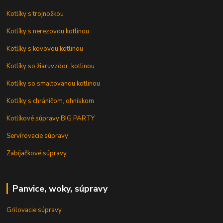
Kotlíky s trojnožkou
Kotlíky s nerezovou kotlinou
Kotlíky s kovovou kotlinou
Kotlíky so žiaruvzdor. kotlinou
Kotlíky so smaltovanou kotlinou
Kotlíky s chráničom, ohniskom
Kotlíkové súpravy BIG PARTY
Servírovacie súpravy
Zabíjačkové súpravy
Panvice, woky, súpravy
Grilovacie súpravy