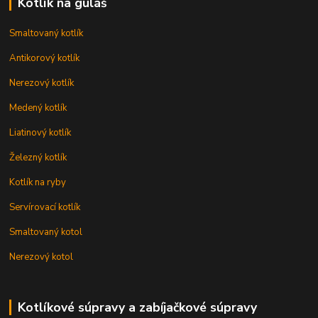
Kotlík na guláš
Smaltovaný kotlík
Antikorový kotlík
Nerezový kotlík
Medený kotlík
Liatinový kotlík
Železný kotlík
Kotlík na ryby
Servírovací kotlík
Smaltovaný kotol
Nerezový kotol
Kotlíkové súpravy a zabíjačkové súpravy