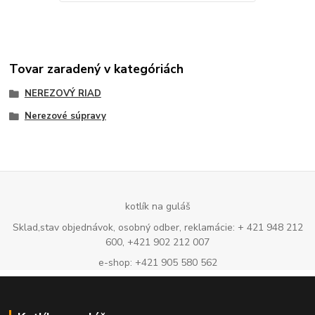
Tovar zaradený v kategóriách
NEREZOVÝ RIAD
Nerezové súpravy
kotlík na guláš
Sklad,stav objednávok, osobný odber, reklamácie: + 421 948 212
600, +421 902 212 007
e-shop: +421 905 580 562