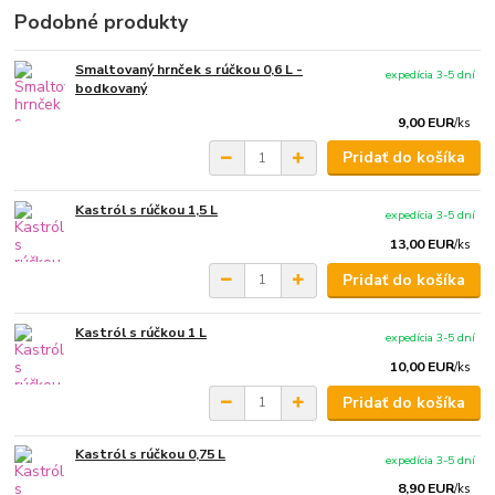
Podobné produkty
Smaltovaný hrnček s rúčkou 0,6 L -
expedícia 3-5 dní
bodkovaný
9,00 EUR
/
ks
Pridať do košíka
Kastról s rúčkou 1,5 L
expedícia 3-5 dní
13,00 EUR
/
ks
Pridať do košíka
Kastról s rúčkou 1 L
expedícia 3-5 dní
10,00 EUR
/
ks
Pridať do košíka
Kastról s rúčkou 0,75 L
expedícia 3-5 dní
8,90 EUR
/
ks