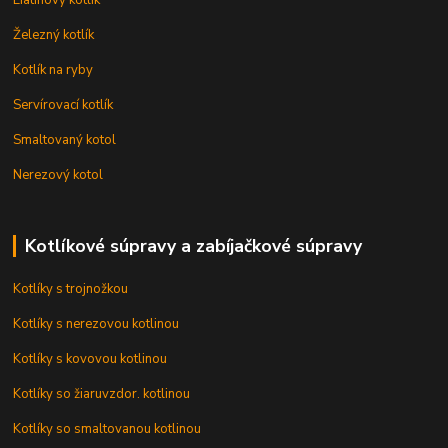
Železný kotlík
Kotlík na ryby
Servírovací kotlík
Smaltovaný kotol
Nerezový kotol
Kotlíkové súpravy a zabíjačkové súpravy
Kotlíky s trojnožkou
Kotlíky s nerezovou kotlinou
Kotlíky s kovovou kotlinou
Kotlíky so žiaruvzdor. kotlinou
Kotlíky so smaltovanou kotlinou