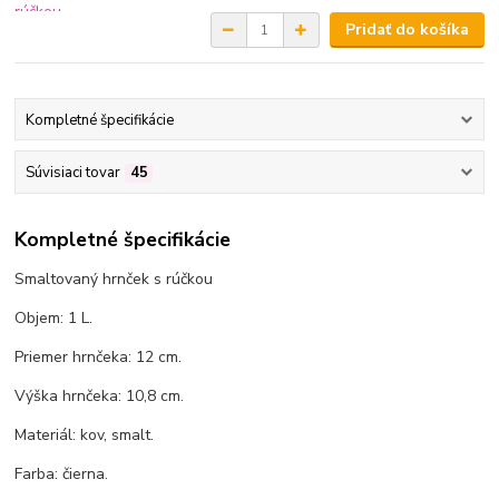
Pridať do košíka
Kompletné špecifikácie
Súvisiaci tovar
45
Kompletné špecifikácie
Smaltovaný hrnček s rúčkou
Objem: 1 L.
Priemer hrnčeka: 12 cm.
Výška hrnčeka: 10,8 cm.
Materiál: kov, smalt.
Farba: čierna.