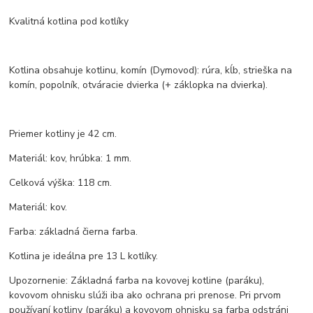
Kvalitná kotlina pod kotlíky
Kotlina obsahuje kotlinu, komín (Dymovod): rúra, kĺb, strieška na
komín, popolník, otváracie dvierka (+ záklopka na dvierka).
Priemer kotliny je 42 cm.
Materiál: kov, hrúbka: 1 mm.
Celková výška: 118 cm.
Materiál: kov.
Farba: základná čierna farba.
Kotlina je ideálna pre 13 L kotlíky.
Upozornenie: Základná farba na kovovej kotline (paráku),
kovovom ohnisku slúži iba ako ochrana pri prenose. Pri prvom
používaní kotliny (paráku) a kovovom ohnisku sa farba odstráni