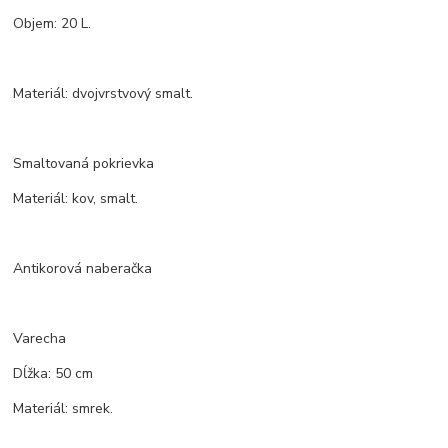
Objem: 20 L.
Materiál: dvojvrstvový smalt.
Smaltovaná pokrievka
Materiál: kov, smalt.
Antikorová naberačka
Varecha
Dĺžka: 50 cm
Materiál: smrek.