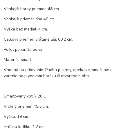
Vonkajší horný priemer: 48 cm.
Vonkajší priemer dna 40 cm.
Výška bez madiel: 4 cm.
Celkový priemer, vrátane uší: 60,2 cm.
Počet porcii: 13 porcii.
Materiál: smalt.
Vhodná na grilovanie, Paella pokrmy, opekanie, smaženie a
varenie na plynovom horáku či otvorenom ohni.
Smaltovaný kotlík 20 L
Vrchný priemer: 49,5 cm.
Výška: 19 cm.
Hrúbka kotlíku: 1,2 mm.