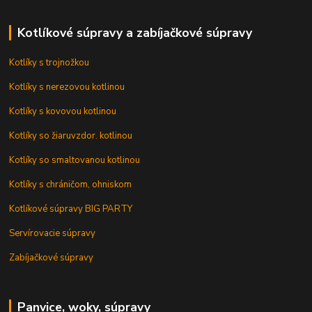
Kotlíkové súpravy a zabíjačkové súpravy
Kotlíky s trojnožkou
Kotlíky s nerezovou kotlinou
Kotlíky s kovovou kotlinou
Kotlíky so žiaruvzdor. kotlinou
Kotlíky so smaltovanou kotlinou
Kotlíky s chráničom, ohniskom
Kotlíkové súpravy BIG PARTY
Servírovacie súpravy
Zabíjačkové súpravy
Panvice, woky, súpravy