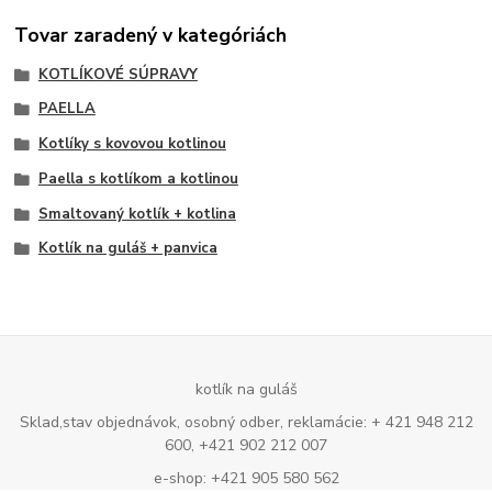
Tovar zaradený v kategóriách
KOTLÍKOVÉ SÚPRAVY
PAELLA
Kotlíky s kovovou kotlinou
Paella s kotlíkom a kotlinou
Smaltovaný kotlík + kotlina
Kotlík na guláš + panvica
kotlík na guláš
Sklad,stav objednávok, osobný odber, reklamácie: + 421 948 212
600, +421 902 212 007
e-shop: +421 905 580 562