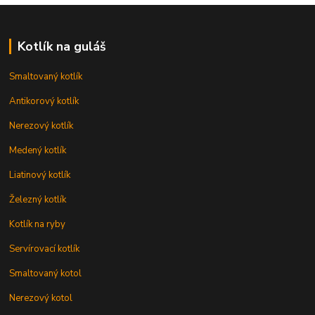
Kotlík na guláš
Smaltovaný kotlík
Antikorový kotlík
Nerezový kotlík
Medený kotlík
Liatinový kotlík
Železný kotlík
Kotlík na ryby
Servírovací kotlík
Smaltovaný kotol
Nerezový kotol