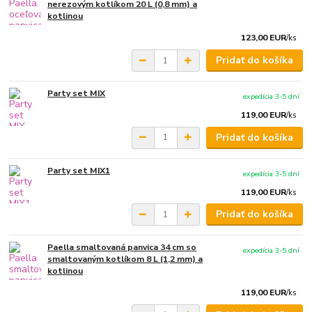
nerezovým kotlíkom 20 L (0,8 mm) a
kotlinou
123,00 EUR
/
ks
Pridať do košíka
Party set MIX
expedícia 3-5 dní
119,00 EUR
/
ks
Pridať do košíka
Party set MIX1
expedícia 3-5 dní
119,00 EUR
/
ks
Pridať do košíka
Paella smaltovaná panvica 34 cm so
expedícia 3-5 dní
smaltovaným kotlíkom 8 L (1,2 mm) a
kotlinou
119,00 EUR
/
ks