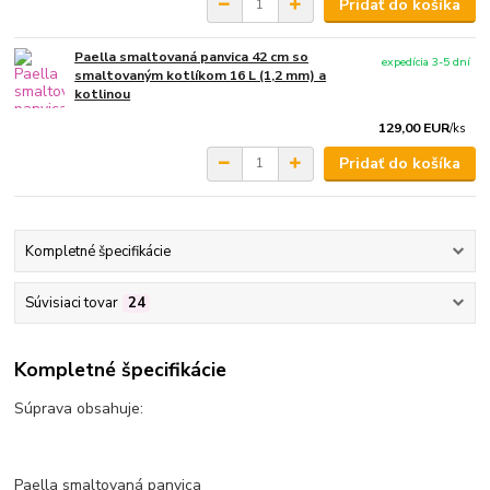
Pridať do košíka
Paella smaltovaná panvica 42 cm so
expedícia 3-5 dní
smaltovaným kotlíkom 16 L (1,2 mm) a
kotlinou
129,00 EUR
/
ks
Pridať do košíka
Kompletné špecifikácie
Súvisiaci tovar
24
Kompletné špecifikácie
Súprava obsahuje:
Paella smaltovaná panvica