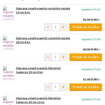
Súprava smaltovaných selských misiek
expedícia 3-5 dní
14 cm 6 ks
35,00 EUR
/
ks
Pridať do košíka
Súprava smaltovaných selských misiek
expedícia 3-5 dní
18 cm 6 ks
40,00 EUR
/
ks
Pridať do košíka
Súprava smaltovaných hlbokých
expedícia 3-5 dní
tanierov 20 cm 6 ks
31,00 EUR
/
ks
Pridať do košíka
Súprava smaltovaných hlbokých
expedícia 3-5 dní
tanierov 20 cm 12 ks