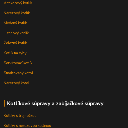
Antikorový kotlík
Nerezový kotlík
Medený kotlík
Liatinový kotlík
Železný kotlík
Kotlík na ryby
Servírovací kotlík
Smaltovaný kotol
Nerezový kotol
Kotlíkové súpravy a zabíjačkové súpravy
Kotlíky s trojnožkou
Kotlíky s nerezovou kotlinou