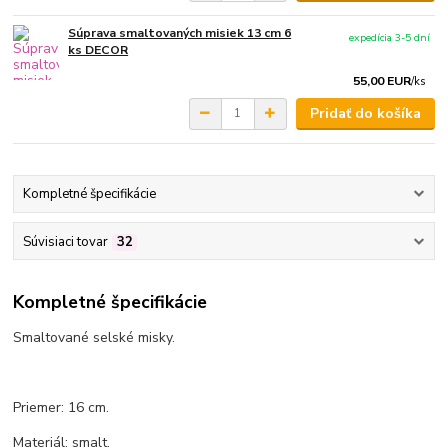
Súprava smaltovaných misiek 13 cm 6
expedícia 3-5 dní
ks DECOR
55,00 EUR
/
ks
Pridať do košíka
Kompletné špecifikácie
Súvisiaci tovar
32
Kompletné špecifikácie
Smaltované selské misky.
Priemer: 16 cm.
Materiál: smalt.