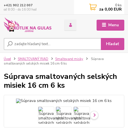
0
ks
+421 902 212 007
za
0,00 EUR
od 8:00 - do 16:00 hod
Menu
Hľadať
Úvod
SMALTOVANÝ RIAD
Smaltované misky
Súprava
smaltovaných selských misiek 16 cm 6 ks
Súprava smaltovaných selských
misiek 16 cm 6 ks