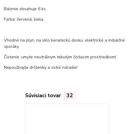
Balenie obsahuje 6 ks.
Farba: červená, biela.
Vhodné na plyn, na sklo keramickú dosku, elektrické a indukčné
sporáky.
Čistenie: umyte neutrálnym tekutým čistiacim prostriedkom!
Nepoužívajte drôtenky a ostré náradie!
Súvisiaci tovar
32