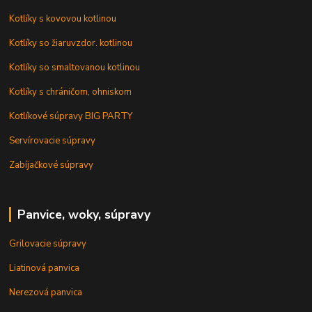
Kotlíky s kovovou kotlinou
Kotlíky so žiaruvzdor. kotlinou
Kotlíky so smaltovanou kotlinou
Kotlíky s chráničom, ohniskom
Kotlíkové súpravy BIG PARTY
Servírovacie súpravy
Zabíjačkové súpravy
Panvice, woky, súpravy
Grilovacie súpravy
Liatinová panvica
Nerezová panvica