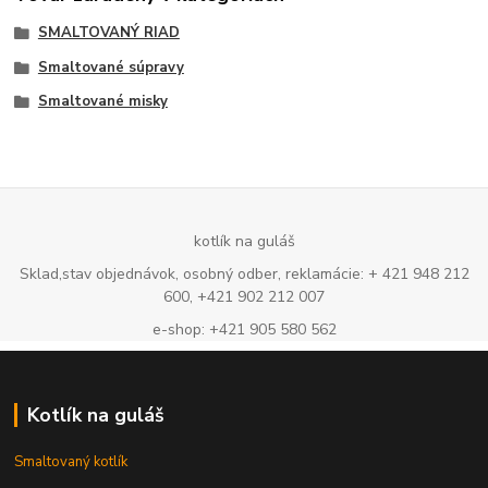
SMALTOVANÝ RIAD
Smaltované súpravy
Smaltované misky
kotlík na guláš
Sklad,stav objednávok, osobný odber, reklamácie: + 421 948 212
600, +421 902 212 007
e-shop: +421 905 580 562
Kotlík na guláš
Smaltovaný kotlík