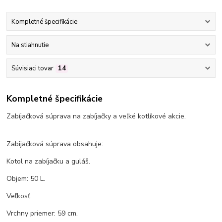
Kompletné špecifikácie
Na stiahnutie
Súvisiaci tovar
14
Kompletné špecifikácie
Zabíjačková súprava na zabíjačky a veľké kotlíkové akcie.
Zabijačková súprava obsahuje:
Kotol na zabíjačku a guláš.
Objem: 50 L.
Veľkosť:
Vrchny priemer: 59 cm.