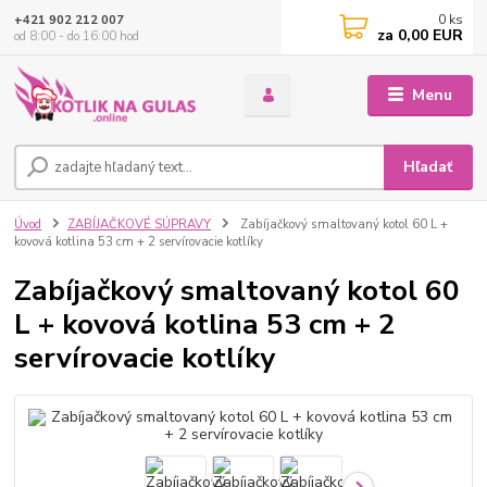
0
ks
+421 902 212 007
za
0,00 EUR
od 8:00 - do 16:00 hod
Menu
Hľadať
Úvod
ZABÍJAČKOVÉ SÚPRAVY
Zabíjačkový smaltovaný kotol 60 L +
kovová kotlina 53 cm + 2 servírovacie kotlíky
Zabíjačkový smaltovaný kotol 60
L + kovová kotlina 53 cm + 2
servírovacie kotlíky