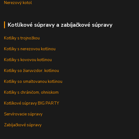
Nerezový kotol
Kotlíkové súpravy a zabíjačkové súpravy
Kotlíky s trojnožkou
Kotlíky s nerezovou kotlinou
Kotlíky s kovovou kotlinou
Kotlíky so žiaruvzdor. kotlinou
Kotlíky so smaltovanou kotlinou
Kotlíky s chráničom, ohniskom
Kotlíkové súpravy BIG PARTY
Servírovacie súpravy
Zabíjačkové súpravy