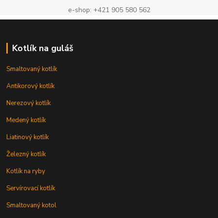
e-shop: +421 905 580 562
Kotlík na guláš
Smaltovaný kotlík
Antikorový kotlík
Nerezový kotlík
Medený kotlík
Liatinový kotlík
Železný kotlík
Kotlík na ryby
Servírovací kotlík
Smaltovaný kotol