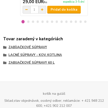
29,00 EUR
4,50 EU
expedícia 3-5 dní
/
ks
Pridať do košíka
Tovar zaradený v kategóriách
ZABÍJAČKOVÉ SÚPRAVY
LACNÉ SÚPRAVY - KOV. KOTLINA
ZABIJAČKOVÉ SÚPRAVY 60 L
kotlík na guláš
Sklad,stav objednávok, osobný odber, reklamácie: + 421 948 212
600, +421 902 212 007