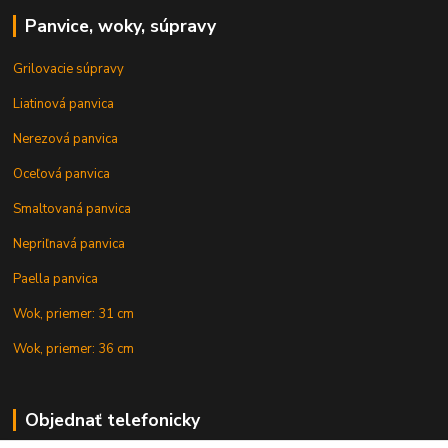
Panvice, woky, súpravy
Grilovacie súpravy
Liatinová panvica
Nerezová panvica
Oceľová panvica
Smaltovaná panvica
Nepriľnavá panvica
Paella panvica
Wok, priemer: 31 cm
Wok, priemer: 36 cm
Objednať telefonicky