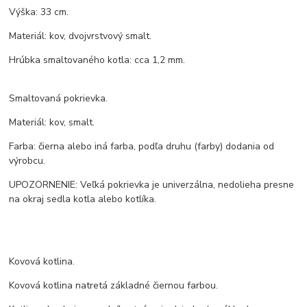
Výška: 33 cm.
Materiál: kov, dvojvrstvový smalt.
Hrúbka smaltovaného kotla: cca 1,2 mm.
Smaltovaná pokrievka.
Materiál: kov, smalt.
Farba: čierna alebo iná farba, podľa druhu (farby) dodania od
výrobcu.
UPOZORNENIE: Veľká pokrievka je univerzálna, nedolieha presne
na okraj sedla kotla alebo kotlíka.
Kovová kotlina.
Kovová kotlina natretá základné čiernou farbou.