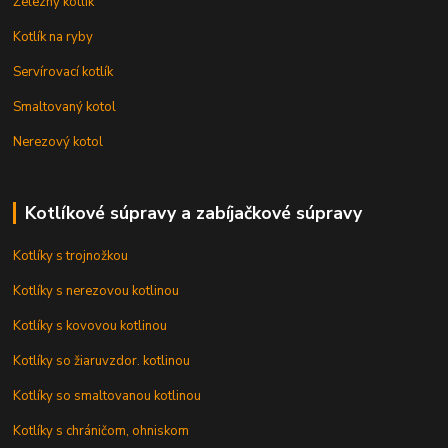
Železný kotlík
Kotlík na ryby
Servírovací kotlík
Smaltovaný kotol
Nerezový kotol
Kotlíkové súpravy a zabíjačkové súpravy
Kotlíky s trojnožkou
Kotlíky s nerezovou kotlinou
Kotlíky s kovovou kotlinou
Kotlíky so žiaruvzdor. kotlinou
Kotlíky so smaltovanou kotlinou
Kotlíky s chráničom, ohniskom