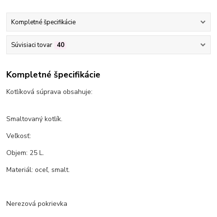
Kompletné špecifikácie
Súvisiaci tovar
40
Kompletné špecifikácie
Kotlíková súprava obsahuje:
Smaltovaný kotlík.
Veľkosť:
Objem: 25 L.
Materiál: oceľ, smalt.
Nerezová pokrievka