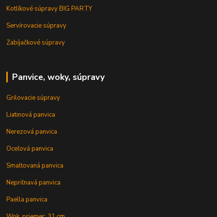
Kotlíkové súpravy BIG PARTY
Servírovacie súpravy
Zabíjačkové súpravy
Panvice, woky, súpravy
Grilovacie súpravy
Liatinová panvica
Nerezová panvica
Oceľová panvica
Smaltovaná panvica
Nepriľnavá panvica
Paella panvica
Wok, priemer: 31 cm