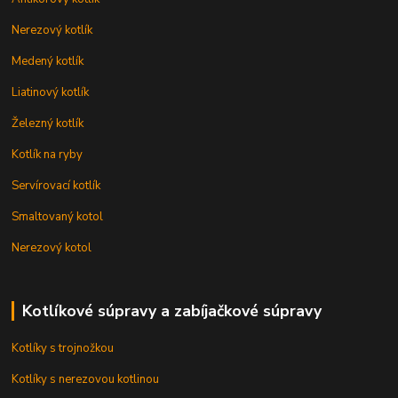
Nerezový kotlík
Medený kotlík
Liatinový kotlík
Železný kotlík
Kotlík na ryby
Servírovací kotlík
Smaltovaný kotol
Nerezový kotol
Kotlíkové súpravy a zabíjačkové súpravy
Kotlíky s trojnožkou
Kotlíky s nerezovou kotlinou