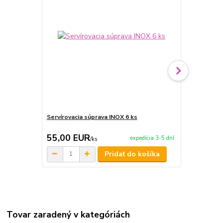
Servírovacia súprava INOX 6 ks
Servírovacia
55,00 EUR
209,00 
expedícia 3-5 dní
/
ks
Pridať do košíka
Tovar zaradený v kategóriách