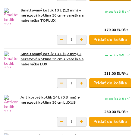
Smaltovaný kotlík 13 L (1,2 mm) +
expedícia 3-5 dní
nerezová kotlina 36 cm + vareška a
naberačka TOPLUX
179,00 EUR
/
ks
Pridať do košíka
Smaltovaný kotlík 13 L (1,2 mm) +
expedícia 3-5 dní
nerezová kotlina 36 cm + vareška a
naberačka LUX
211,00 EUR
/
ks
Pridať do košíka
Antikorový kotlík 14 L (0,8 mm) +
expedícia 3-5 dní
nerezová kotlina 36 cm LUXUS
230,00 EUR
/
ks
Pridať do košíka