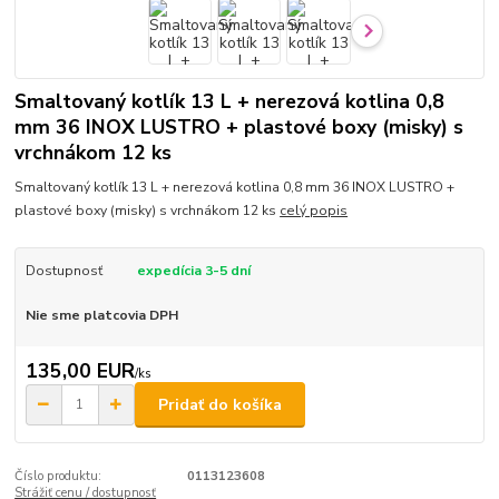
Smaltovaný kotlík 13 L + nerezová kotlina 0,8
mm 36 INOX LUSTRO + plastové boxy (misky) s
vrchnákom 12 ks
Smaltovaný kotlík 13 L + nerezová kotlina 0,8 mm 36 INOX LUSTRO +
plastové boxy (misky) s vrchnákom 12 ks
celý popis
Dostupnosť
expedícia 3-5 dní
Nie sme platcovia DPH
135,00 EUR
/
ks
Pridať do košíka
Číslo produktu:
0113123608
Strážiť cenu / dostupnosť