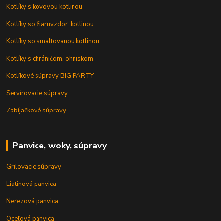
Kotlíky s kovovou kotlinou
Kotlíky so žiaruvzdor. kotlinou
Kotlíky so smaltovanou kotlinou
Kotlíky s chráničom, ohniskom
Kotlíkové súpravy BIG PARTY
Servírovacie súpravy
Zabíjačkové súpravy
Panvice, woky, súpravy
Grilovacie súpravy
Liatinová panvica
Nerezová panvica
Oceľová panvica