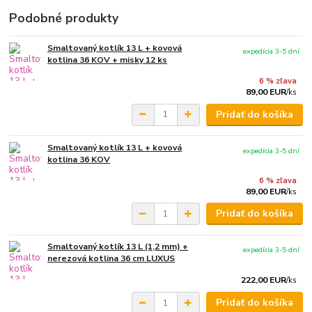
Podobné produkty
Smaltovaný kotlík 13 L + kovová
expedícia 3-5 dní
kotlina 36 KOV + misky 12 ks
6 % zľava
89,00 EUR
/
ks
Pridať do košíka
Smaltovaný kotlík 13 L + kovová
expedícia 3-5 dní
kotlina 36 KOV
6 % zľava
89,00 EUR
/
ks
Pridať do košíka
Smaltovaný kotlík 13 L (1,2 mm) +
expedícia 3-5 dní
nerezová kotlina 36 cm LUXUS
222,00 EUR
/
ks
Pridať do košíka