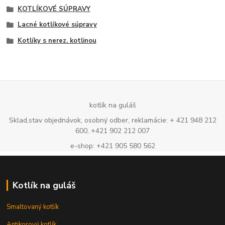
KOTLÍKOVÉ SÚPRAVY
Lacné kotlíkové súpravy
Kotlíky s nerez. kotlinou
kotlík na guláš
Sklad,stav objednávok, osobný odber, reklamácie: + 421 948 212
600, +421 902 212 007
e-shop: +421 905 580 562
Kotlík na guláš
Smaltovaný kotlík
Antikorový kotlík