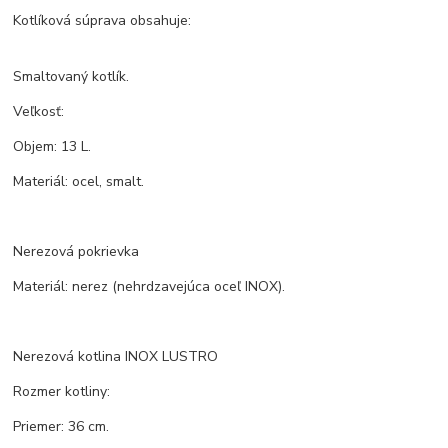
Kotlíková súprava obsahuje:
Smaltovaný kotlík.
Veľkosť:
Objem: 13 L.
Materiál: ocel, smalt.
Nerezová pokrievka
Materiál: nerez (nehrdzavejúca oceľ INOX).
Nerezová kotlina INOX LUSTRO
Rozmer kotliny:
Priemer: 36 cm.