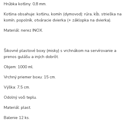
Hrúbka kotliny: 0,8 mm.
Kotlina obsahuje: kotlinu, komín (dymovod): rúra, kĺb, strieška na
komín, popolník, otváracie dvierka (+ záklopka na dvierka).
Materiál: nerez INOX.
Šikovné plastové boxy (misky) s vrchnákom na servírovanie a
prenos gulášu a iných dobrôt.
Objem: 1000 ml.
Vrchný priemer boxu: 15 cm.
Výška: 7,5 cm.
Odolný voči teplu.
Materiál: plast.
Balenie 12 ks.