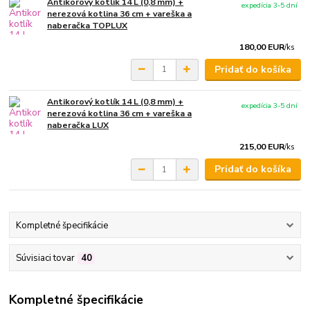
Antikorový kotlík 14 L (0,8 mm) +
expedícia 3-5 dní
nerezová kotlina 36 cm + vareška a
naberačka TOPLUX
180,00 EUR
/
ks
Pridať do košíka
Antikorový kotlík 14 L (0,8 mm) +
expedícia 3-5 dní
nerezová kotlina 36 cm + vareška a
naberačka LUX
215,00 EUR
/
ks
Pridať do košíka
Kompletné špecifikácie
Súvisiaci tovar
40
Kompletné špecifikácie