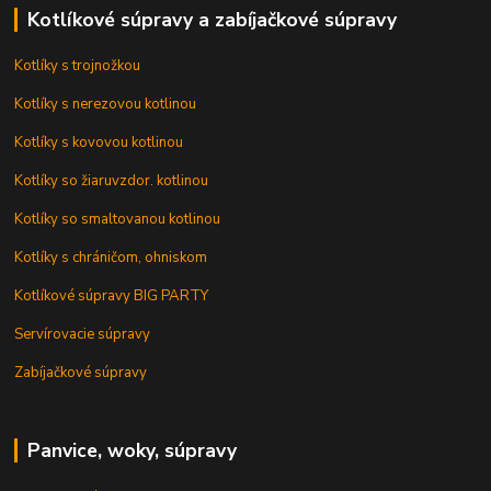
Kotlíkové súpravy a zabíjačkové súpravy
Kotlíky s trojnožkou
Kotlíky s nerezovou kotlinou
Kotlíky s kovovou kotlinou
Kotlíky so žiaruvzdor. kotlinou
Kotlíky so smaltovanou kotlinou
Kotlíky s chráničom, ohniskom
Kotlíkové súpravy BIG PARTY
Servírovacie súpravy
Zabíjačkové súpravy
Panvice, woky, súpravy