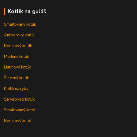
Kotlík na guláš
Smaltovaný kotlík
Antikorový kotlík
Nerezový kotlík
Medený kotlík
Liatinový kotlík
Železný kotlík
Kotlík na ryby
Servírovací kotlík
Smaltovaný kotol
Nerezový kotol