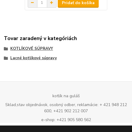
Pridať do košíka
Tovar zaradený v kategóriách
KOTLÍKOVÉ SÚPRAVY
Lacné kotlíkové súpravy
kotlík na guláš
Sklad,stav objednávok, osobný odber, reklamácie: + 421 948 212
600, +421 902 212 007
e-shop: +421 905 580 562