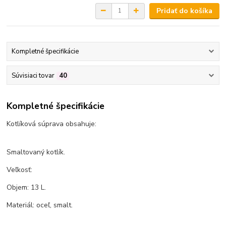
Pridať do košíka
Kompletné špecifikácie
Súvisiaci tovar
40
Kompletné špecifikácie
Kotlíková súprava obsahuje:
Smaltovaný kotlík.
Veľkosť:
Objem: 13 L.
Materiál: oceľ, smalt.