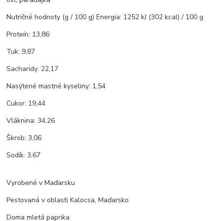
Nutričné hodnoty (g / 100 g) Energia: 1252 kJ (302 kcal) / 100 g
Proteín: 13,86
Tuk: 9,87
Sacharidy: 22,17
Nasýtené mastné kyseliny: 1,54
Cukor: 19,44
Vláknina: 34,26
Škrob: 3,06
Sodík: 3,67
Vyrobené v Maďarsku
Pestovaná v oblasťi Kalocsa, Maďarsko
Doma mletá paprika