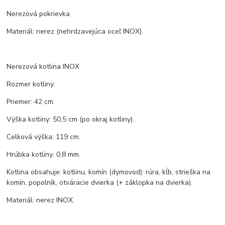
Nerezová pokrievka
Materiál: nerez (nehrdzavejúca oceľ INOX).
Nerezová kotlina INOX
Rozmer kotliny:
Priemer: 42 cm.
Výška kotliny: 50,5 cm (po okraj kotliny).
Celková výška: 119 cm.
Hrúbka kotliny: 0,8 mm.
Kotlina obsahuje: kotlinu, komín (dymovod): rúra, kĺb, strieška na
komín, popolník, otváracie dvierka (+ záklopka na dvierka).
Materiál: nerez INOX.