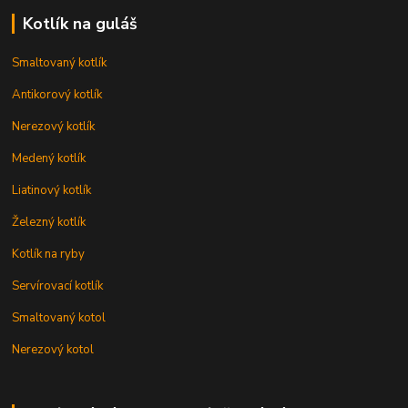
Kotlík na guláš
Smaltovaný kotlík
Antikorový kotlík
Nerezový kotlík
Medený kotlík
Liatinový kotlík
Železný kotlík
Kotlík na ryby
Servírovací kotlík
Smaltovaný kotol
Nerezový kotol