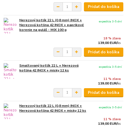
Pridať do košíka
Nerezový kotlík 22 L (0,8 mm) INOX +
expedícia 3-5 dní
Nerezová kotlina 42 INOX + paprikové
korenie na guláš - MIX 100 g
18 % zľava
139,00 EUR
/
ks
Pridať do košíka
Smaltovaný kotlík 22 L + Nerezová
expedícia 3-5 dní
kotlina 42 INOX + misky 12 ks
11 % zľava
139,00 EUR
/
ks
Pridať do košíka
Nerezový kotlík 22 L (0,8 mm) INOX +
expedícia 3-5 dní
Nerezová kotlina 42 INOX + misky 12 ks
11 % zľava
139,00 EUR
/
ks