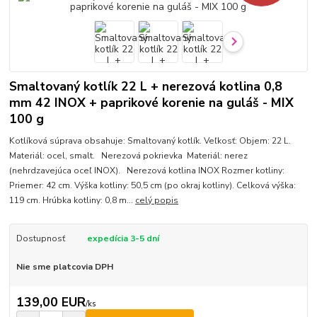
Smaltovaný kotlík 22 L + nerezová kotlina 0,8
mm 42 INOX + paprikové korenie na guláš - MIX
100 g
Kotlíková súprava obsahuje: Smaltovaný kotlík. Veľkosť: Objem: 22 L.
Materiál: ocel, smalt. Nerezová pokrievka Materiál: nerez
(nehrdzavejúca oceľ INOX). Nerezová kotlina INOX Rozmer kotliny:
Priemer: 42 cm. Výška kotliny: 50,5 cm (po okraj kotliny). Celková výška:
119 cm. Hrúbka kotliny: 0,8 m...
celý popis
Dostupnosť
expedícia 3-5 dní
Nie sme platcovia DPH
139,00 EUR
/
ks