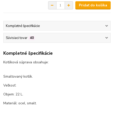
Pridať do košíka
Kompletné špecifikácie
Súvisiaci tovar
40
Kompletné špecifikácie
Kotlíková súprava obsahuje:
Smaltovaný kotlík.
Veľkosť:
Objem: 22 L.
Materiál: ocel, smalt.