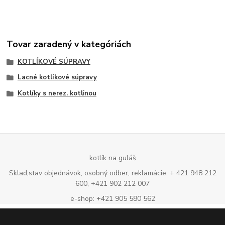
Tovar zaradený v kategóriách
KOTLÍKOVÉ SÚPRAVY
Lacné kotlíkové súpravy
Kotlíky s nerez. kotlinou
kotlík na guláš
Sklad,stav objednávok, osobný odber, reklamácie: + 421 948 212
600, +421 902 212 007
e-shop: +421 905 580 562