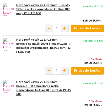
Nerezový kotlík 22 L (0,8 mm) + misky
expedícia 3-5 dní
12 ks + nízka žiaruvzdorná kotlina (0,8
mm) 42 PLUS 600
115,00 EUR
/
ks
Pridať do košíka
Nerezový kotlík 22 L (0,8 mm) +
expedícia 3-5 dní
korenie na guláš 100 g + misky 12 ks +
nízka žiaruvzdorná kotlina (0,8 mm) 42
PLUS 600
5 % zľava
99,00 EUR
/
ks
Pridať do košíka
Nerezový kotlík 22 L (0,8 mm) +
expedícia 3-5 dní
korenie + štamperlíky + nízka
žiaruvzdorná kotlina (0,8 mm) 42 PLUS
600
5 % zľava
99,00 EUR
/
ks