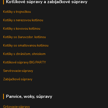
Kotlíkové súpravy a zabíjačkové súpravy
Kotlíky s trojnožkou
Kotlíky s nerezovou kotlinou
Kotlíky s kovovou kotlinou
Kotlíky so žiaruvzdor. kotlinou
Kotlíky so smaltovanou kotlinou
Kotlíky s chráničom, ohniskom
Kotlíkové súpravy BIG PARTY
Servírovacie súpravy
Zabíjačkové súpravy
Panvice, woky, súpravy
Grilovacie súpravy