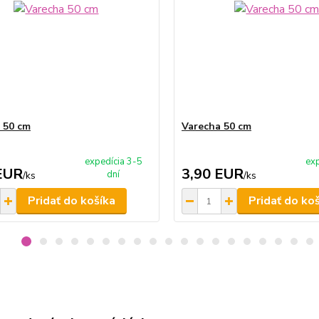
 50 cm
Varecha 50 cm
expedícia 3-5
exp
EUR
3,90 EUR
dní
/
ks
/
ks
Pridať do košíka
Pridať do ko