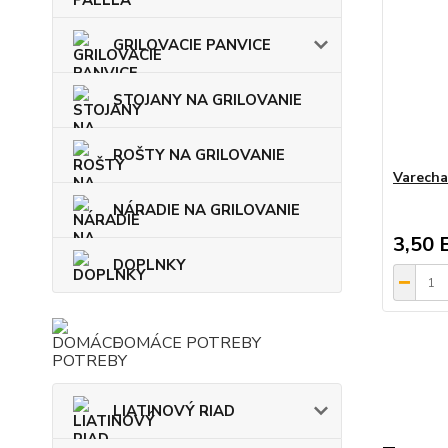
GRILOVACIE PANVICE
STOJANY NA GRILOVANIE
ROŠTY NA GRILOVANIE
Varecha
NÁRADIE NA GRILOVANIE
3,50 
DOPLNKY
DOMÁCE POTREBY
LIATINOVÝ RIAD