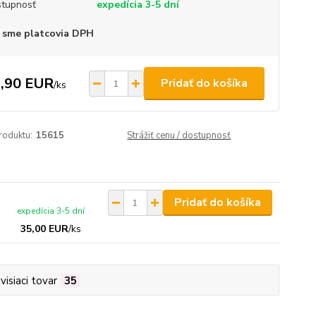
tupnosť
expedícia 3-5 dní
 sme platcovia DPH
,90 EUR
Pridať do košíka
/
ks
roduktu:
15615
Strážiť cenu / dostupnosť
Pridať do košíka
expedícia 3-5 dní
35,00 EUR
/
ks
visiaci tovar
35