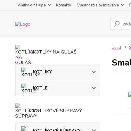
Všetko o nákupe
Kontakty
Vlastnosti a ošetrovanie
Úvod
KOTLÍKY NA GULÁŠ
Smal
KOTLÍKY
KOTLE
KOTLÍKOVÉ SÚPRAVY
KOTLÍKOVÉ SÚPRAVY