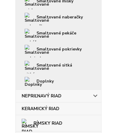
Smaltované misky
Smaltované naberačky
Smaltované pekáče
Smaltované pokrievky
Smaltované sitká
Doplnky
NEPRIĽNAVÝ RIAD
KERAMICKÝ RIAD
RÍMSKY RIAD