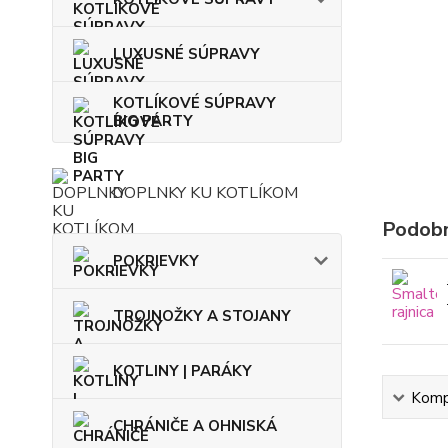
LUXUSNÉ SÚPRAVY
KOTLÍKOVÉ SÚPRAVY
BIG PARTY
DOPLNKY KU KOTLÍKOM
Podobn
POKRIEVKY
TROJNOŽKY A STOJANY
KOTLINY | PARÁKY
Kompl
CHRÁNIČE A OHNISKÁ