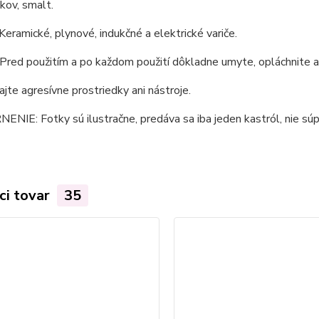
 kov, smalt.
 Keramické, plynové, indukčné a elektrické variče.
 Pred použitím a po každom použití dôkladne umyte, opláchnite 
jte agresívne prostriedky ani nástroje.
IE: Fotky sú ilustračne, predáva sa iba jeden kastról, nie súp
ci tovar
35