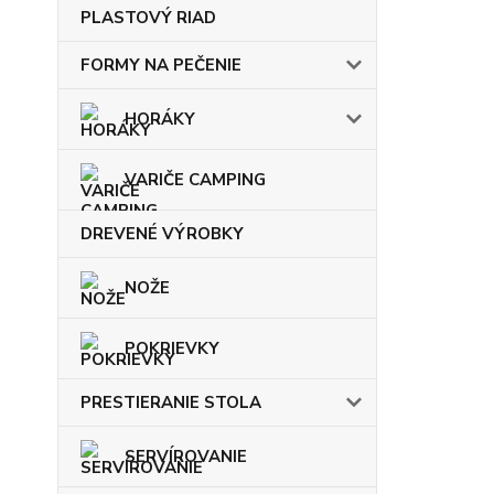
PLASTOVÝ RIAD
FORMY NA PEČENIE
HORÁKY
VARIČE CAMPING
DREVENÉ VÝROBKY
NOŽE
POKRIEVKY
PRESTIERANIE STOLA
SERVÍROVANIE