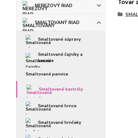
Tovar 
NEREZOVÝ RIAD
SMAL
SMALTOVANÝ RIAD
Smaltované súpravy
Smaltované čajníky a
kanvice
Smaltované panvice
Smaltované kastróly
Smaltované hrnce
Smaltované hrnčeky