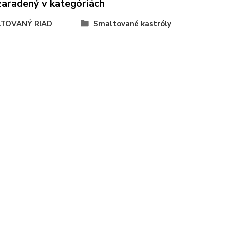
zaradený v kategóriách
TOVANÝ RIAD
Smaltované kastróly