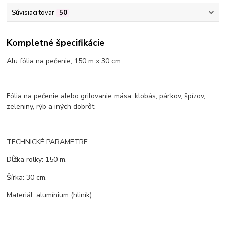
Súvisiaci tovar
50
Kompletné špecifikácie
Alu fólia na pečenie, 150 m x 30 cm
Fólia na pečenie alebo grilovanie mäsa, klobás, párkov, špízov,
zeleniny, rýb a iných dobrôt.
TECHNICKÉ PARAMETRE
Dĺžka rolky: 150 m.
Šírka: 30 cm.
Materiál: alumínium (hliník).