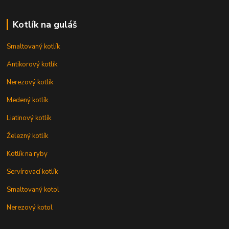
Kotlík na guláš
Smaltovaný kotlík
Antikorový kotlík
Nerezový kotlík
Medený kotlík
Liatinový kotlík
Železný kotlík
Kotlík na ryby
Servírovací kotlík
Smaltovaný kotol
Nerezový kotol