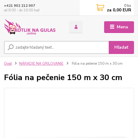
0
ks
+421 902 212 007
za
0,00 EUR
od 8:00 - do 16:00 hod
Menu
Hľadať
Úvod
NÁRADIE NA GRILOVANIE
Fólia na pečenie 150 m x 30 cm
Fólia na pečenie 150 m x 30 cm