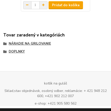
Pridať do košíka
Tovar zaradený v kategóriách
NÁRADIE NA GRILOVANIE
DOPLNKY
kotlík na guláš
Sklad,stav objednávok, osobný odber, reklamácie: + 421 948 212
600, +421 902 212 007
e-shop: +421 905 580 562