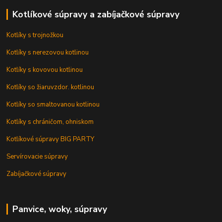
Kotlíkové súpravy a zabíjačkové súpravy
Kotlíky s trojnožkou
Kotlíky s nerezovou kotlinou
Kotlíky s kovovou kotlinou
Kotlíky so žiaruvzdor. kotlinou
Kotlíky so smaltovanou kotlinou
Kotlíky s chráničom, ohniskom
Kotlíkové súpravy BIG PARTY
Servírovacie súpravy
Zabíjačkové súpravy
Panvice, woky, súpravy