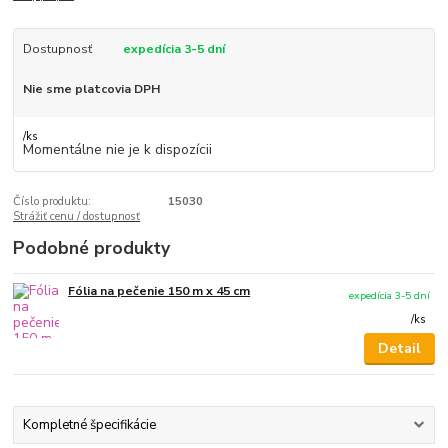
Dostupnosť
expedícia 3-5 dní
Nie sme platcovia DPH
/
ks
Momentálne nie je k dispozícii
Číslo produktu:
15030
Strážiť cenu / dostupnosť
Podobné produkty
Fólia na pečenie 150 m x 45 cm
expedícia 3-5 dní
/
ks
Detail
Kompletné špecifikácie