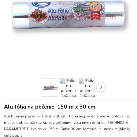
Alu fólia na pečenie, 150 m x 30 cm
Alu fólia na pečenie, 150 m x 30 cm Fólia na pečenie alebo grilovanie
mäsa, klobás, párkov, špízov, zeleniny, rýb a iných dobrôt. TECHNICKÉ
PARAMETRE Dĺžka rolky: 150 m. Šírka: 30 cm. Materiál: alumínium (hliník).
celý popis