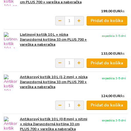
cm PLUS 700 + vareška a naberačka
199,00 EUR
/
ks
Pridať do košíka
Liatinový kotlík 10 L + nízka
expedícia 3-5 dní
žiaruvzdorná kotlina 33 cm PLUS 700 +
vareška a naberačka
133,00 EUR
/
ks
Pridať do košíka
Antikorový kotlík 10 L (1,2 mm) + nízka
expedícia 3-5 dní
žiaruvzdorná kotlina 33 cm PLUS 700 +
vareška a naberačka
124,00 EUR
/
ks
Pridať do košíka
Antikorový kotlík 10 L (0,8 mm) s nitmi
expedícia 3-5 dní
+ nízka žiaruvzdorná kotlina 33 cm
PLUS 700 + vareška a naberačka