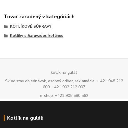
Tovar zaradený v kategóriách
KOTLÍKOVÉ SÚPRAVY
Kotlíky s žiaruvzdor. kotlinou
kotlík na guláš
Sklad,stav objednávok, osobný odber, reklamácie: + 421 948 212
600, +421 902 212 007
e-shop: +421 905 580 562
Kotlík na guláš