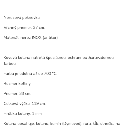
Nerezová pokrievka
Vrchný priemer: 37 cm.
Materiál: nerez INOX (antikor).
Kovová kotlina natretá špeciálnou, ochrannou žiaruvzdornou
farbou.
Farba je odolná až do 700 °C.
Rozmer kotliny:
Priemer: 33 cm.
Celková výška: 119 cm.
Hrúbka kotliny: 1 mm.
Kotlina obsahuje: kotlinu, komín (Dymovod): rúra, kĺb, strieška na