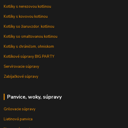
Kotlíky s nerezovou kotlinou
Kotlíky s kovovou kotlinou
Kotlíky so žiaruvzdor. kotlinou
Kotlíky so smaltovanou kotlinou
Kotlíky s chráničom, ohniskom
Kotlíkové súpravy BIG PARTY
Servírovacie súpravy
Zabíjačkové súpravy
Panvice, woky, súpravy
Grilovacie súpravy
Liatinová panvica