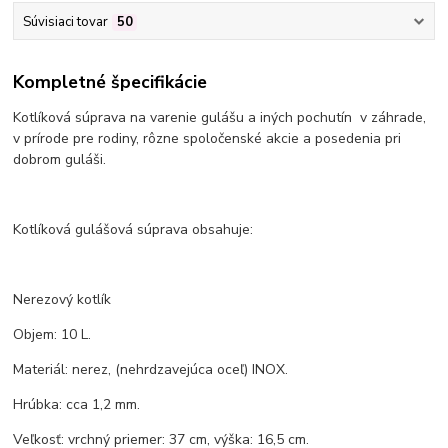
Súvisiaci tovar
50
Kompletné špecifikácie
Kotlíková súprava na varenie gulášu a iných pochutín v záhrade,
v prírode pre rodiny, rôzne spoločenské akcie a posedenia pri
dobrom guláši.
Kotlíková gulášová súprava obsahuje:
Nerezový kotlík
Objem: 10 L.
Materiál: nerez, (nehrdzavejúca oceľ) INOX.
Hrúbka: cca 1,2 mm.
Veľkosť: vrchný priemer: 37 cm, výška: 16,5 cm.