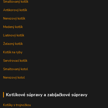
Smaltovaný kotlík
Antikorový kotlík
Nerezový kotlík
Medený kotlík
Liatinový kotlík
Železný kotlík
Kotlík na ryby
Servírovací kotlík
Smaltovaný kotol
Nerezový kotol
Kotlíkové súpravy a zabíjačkové súpravy
Kotlíky s trojnožkou