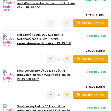
expedícia 3-5 dní
rošt 45 cm + nízka žiaruvzdorná kotlina
42 cm PLUS 600
169,00 EUR
/
ks
Pridať do košíka
Nerezový kotlík 20 L (1,5 mm) +
expedícia 3-5 dní
Nerezový rošt 45 cm + nízka
žiaruvzdorná kotlina 42 cm PLUS 600
260,00 EUR
/
ks
Pridať do košíka
Smaltovaný kotlík 16 L + rošt na
expedícia 3-5 dní
grilovanie 40 cm + vysoká kotlina 39
PLUS 600 4 MM
145,00 EUR
/
ks
Pridať do košíka
Smaltovaný kotlík 16 L + rošt na
expedícia 3-5 dní
grilovanie 40 cm + vysoká kotlina 39