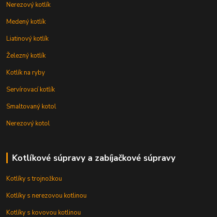
Nerezový kotlík
Medený kotlík
Liatinový kotlík
Železný kotlík
Kotlík na ryby
Servírovací kotlík
Smaltovaný kotol
Nerezový kotol
Kotlíkové súpravy a zabíjačkové súpravy
Kotlíky s trojnožkou
Kotlíky s nerezovou kotlinou
Kotlíky s kovovou kotlinou