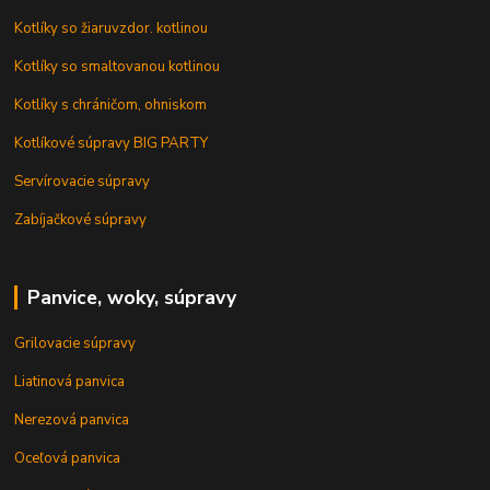
Kotlíky so žiaruvzdor. kotlinou
Kotlíky so smaltovanou kotlinou
Kotlíky s chráničom, ohniskom
Kotlíkové súpravy BIG PARTY
Servírovacie súpravy
Zabíjačkové súpravy
Panvice, woky, súpravy
Grilovacie súpravy
Liatinová panvica
Nerezová panvica
Oceľová panvica