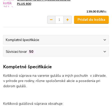
PLUS 600
139,00 EUR
/
ks
Pridať do košíka
Kompletné špecifikácie
Súvisiaci tovar
50
Kompletné špecifikácie
Kotlíková súprava na varenie gulášu a iných pochutín v záhrade,
v prírode pre rodiny, rôzne spoločenské akcie a posedenia pri
dobrom guláši.
Kotlíková gulášová súprava obsahuje: