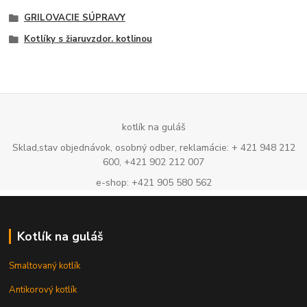
GRILOVACIE SÚPRAVY
Kotlíky s žiaruvzdor. kotlinou
kotlík na guláš
Sklad,stav objednávok, osobný odber, reklamácie: + 421 948 212
600, +421 902 212 007
e-shop: +421 905 580 562
Kotlík na guláš
Smaltovaný kotlík
Antikorový kotlík