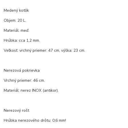
Medený kotlík
Objem: 20 L.
Materiál: meď.
Hrúbka: cca 1,2 mm.
Veľkosť: vrchný priemer: 47 cm, výška: 23 cm.
Nerezová pokrievka
Vrchný priemer: 46 cm.
Materiál: nerez INOX (antikor).
Nerezový rošt
Hrúbka nerezového drôtu: 0,6 mm!