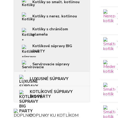
Kotlíky so smalt. kotlinou
Kotlíky s nerez. kotlinou
Kotlíky s chráničom
plameňa
Kotlíkové súpravy BIG
PARTY
Servírovacie súpravy
LUXUSNÉ SÚPRAVY
KOTLÍKOVÉ SÚPRAVY
BIG PARTY
DOPLNKY KU KOTLÍKOM