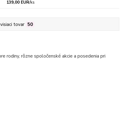
139,00 EUR
/
ks
visiaci tovar
50
pre rodiny, rôzne spoločenské akcie a posedenia pri