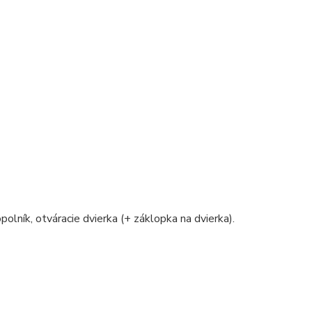
polník, otváracie dvierka (+ záklopka na dvierka).