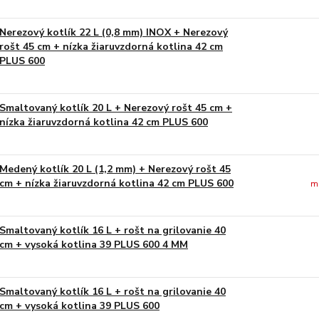
Nerezový kotlík 22 L (0,8 mm) INOX + Nerezový
rošt 45 cm + nízka žiaruvzdorná kotlina 42 cm
PLUS 600
Smaltovaný kotlík 20 L + Nerezový rošt 45 cm +
nízka žiaruvzdorná kotlina 42 cm PLUS 600
Medený kotlík 20 L (1,2 mm) + Nerezový rošt 45
cm + nízka žiaruvzdorná kotlina 42 cm PLUS 600
m
Smaltovaný kotlík 16 L + rošt na grilovanie 40
cm + vysoká kotlina 39 PLUS 600 4 MM
Smaltovaný kotlík 16 L + rošt na grilovanie 40
cm + vysoká kotlina 39 PLUS 600