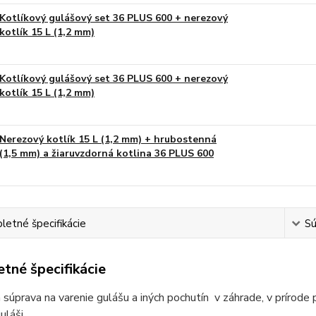
Kotlíkový gulášový set 36 PLUS 600 + nerezový
kotlík 15 L (1,2 mm)
Kotlíkový gulášový set 36 PLUS 600 + nerezový
kotlík 15 L (1,2 mm)
Nerezový kotlík 15 L (1,2 mm) + hrubostenná
(1,5 mm) a žiaruvzdorná kotlina 36 PLUS 600
etné špecifikácie
Sú
tné špecifikácie
 súprava na varenie gulášu a iných pochutín v záhrade, v prírode 
láši.