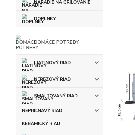
NÁRADIE NA GRILOVANIE
DOPLNKY
DOMÁCE POTREBY
LIATINOVÝ RIAD
NEREZOVÝ RIAD
SMALTOVANÝ RIAD
NEPRIĽNAVÝ RIAD
KERAMICKÝ RIAD