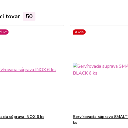
ci tovar
50
dukt
Akcia
vacia súprava INOX 6 ks
Servírovacia súprava SMAL
ks