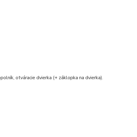
polník, otváracie dvierka (+ záklopka na dvierka).