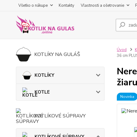
Všetko o nákupe
Kontakty
Vlastnosti a ošetrovanie
Úvod
KOTLÍKY NA GULÁŠ
36 cm PLU
Nere
KOTLÍKY
žiar
KOTLE
Novinka
KOTLÍKOVÉ SÚPRAVY
KOTLÍKOVÉ SÚPRAVY