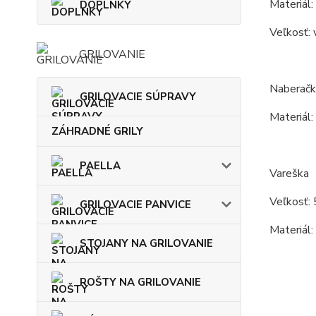
Materiál:
DOPLNKY
Veľkosť: 
GRILOVANIE
Naberačk
GRILOVACIE SÚPRAVY
Materiál:
ZÁHRADNÉ GRILY
PAELLA
Vareška
Veľkosť: 
GRILOVACIE PANVICE
Materiál:
STOJANY NA GRILOVANIE
ROŠTY NA GRILOVANIE