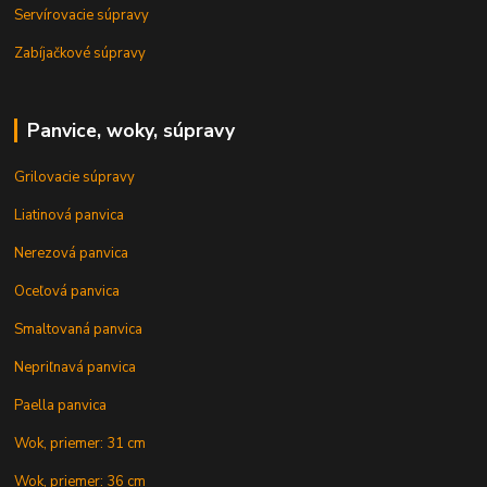
Servírovacie súpravy
Zabíjačkové súpravy
Panvice, woky, súpravy
Grilovacie súpravy
Liatinová panvica
Nerezová panvica
Oceľová panvica
Smaltovaná panvica
Nepriľnavá panvica
Paella panvica
Wok, priemer: 31 cm
Wok, priemer: 36 cm