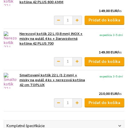
kotlina 42 PLUS 600 4 MM
149,00 EUR
/
ks
Pridať do košíka
Nerezový kotlík 22 L (0,8 mm) INOX +
expedícia 3-5 dní
misky na guláš 4 ks + žiaruvzdorná
kotlina 42 PLUS 700
149,00 EUR
/
ks
Pridať do košíka
Smaltovaný kotlík 22 L (1,2 mm) +
expedícia 3-5 dní
misky na guláš 4 ks + nerezová kotlina
42 cm TOPLUX
210,00 EUR
/
ks
Pridať do košíka
Kompletné špecifikácie