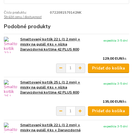
Číslo produktu:
0722081570142NK
Strážiť cenu / dostupnosť
Podobné produkty
Smaltovaný kotlík 22 L (1,2 mm) +
expedícia 3-5 dní
misky na guláš 4 ks + nízka
žiaruvzdorná kotlina 42 PLUS 600
129,00 EUR
/
ks
Pridať do košíka
Smaltovaný kotlík 25 L (1,2 mm) +
expedícia 3-5 dní
misky na guláš 4 ks + nízka
žiaruvzdorná kotlina 42 PLUS 600
135,00 EUR
/
ks
Pridať do košíka
Smaltovaný kotlík 22 L (1,2 mm) +
expedícia 3-5 dní
misky na guláš 4 ks + žiaruvzdorná