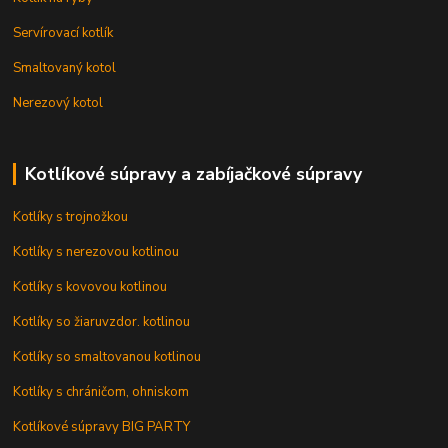
Servírovací kotlík
Smaltovaný kotol
Nerezový kotol
Kotlíkové súpravy a zabíjačkové súpravy
Kotlíky s trojnožkou
Kotlíky s nerezovou kotlinou
Kotlíky s kovovou kotlinou
Kotlíky so žiaruvzdor. kotlinou
Kotlíky so smaltovanou kotlinou
Kotlíky s chráničom, ohniskom
Kotlíkové súpravy BIG PARTY