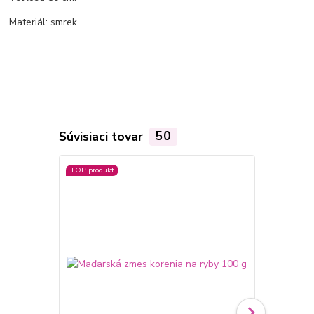
Materiál: smrek.
Súvisiaci tovar
50
TOP produkt
TOP produkt