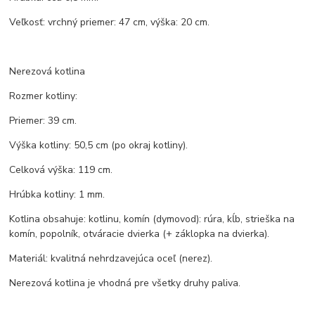
Veľkosť: vrchný priemer: 47 cm, výška: 20 cm.
Nerezová kotlina
Rozmer kotliny:
Priemer: 39 cm.
Výška kotliny: 50,5 cm (po okraj kotliny).
Celková výška: 119 cm.
Hrúbka kotliny: 1 mm.
Kotlina obsahuje: kotlinu, komín (dymovod): rúra, kĺb, strieška na
komín, popolník, otváracie dvierka (+ záklopka na dvierka).
Materiál: kvalitná nehrdzavejúca oceľ (nerez).
Nerezová kotlina je vhodná pre všetky druhy paliva.