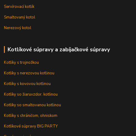
Servírovací kotlík
Smaltovaný kotol
Nerezový kotol
Kotlíkové súpravy a zabíjačkové súpravy
Kotlíky s trojnožkou
Kotlíky s nerezovou kotlinou
Kotlíky s kovovou kotlinou
Kotlíky so žiaruvzdor. kotlinou
Kotlíky so smaltovanou kotlinou
Kotlíky s chráničom, ohniskom
Kotlíkové súpravy BIG PARTY