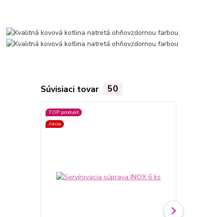
Súvisiaci tovar
50
TOP produkt
Akcia
Akcia