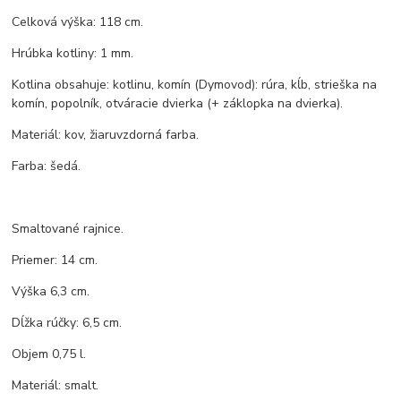
Celková výška: 118 cm.
Hrúbka kotliny: 1 mm.
Kotlina obsahuje: kotlinu, komín (Dymovod): rúra, kĺb, strieška na
komín, popolník, otváracie dvierka (+ záklopka na dvierka).
Materiál: kov, žiaruvzdorná farba.
Farba: šedá.
Smaltované rajnice.
Priemer: 14 cm.
Výška 6,3 cm.
Dĺžka rúčky: 6,5 cm.
Objem 0,75 l.
Materiál: smalt.