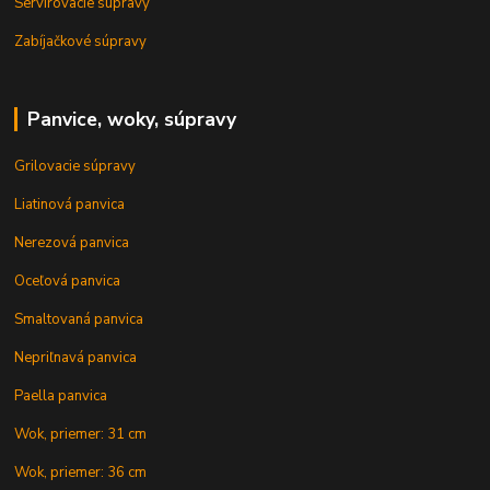
Servírovacie súpravy
Zabíjačkové súpravy
Panvice, woky, súpravy
Grilovacie súpravy
Liatinová panvica
Nerezová panvica
Oceľová panvica
Smaltovaná panvica
Nepriľnavá panvica
Paella panvica
Wok, priemer: 31 cm
Wok, priemer: 36 cm