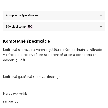
Kompletné špecifikácie
Súvisiaci tovar
50
Kompletné špecifikácie
Kotlíková súprava na varenie gulášu a iných pochutín v záhrade,
v prírode pre rodiny, rôzne spoločenské akcie a posedenia pri
dobrom guláši.
Kotlíková gulášová súprava obsahuje:
Nerezový kotlík
Objem: 22 L.