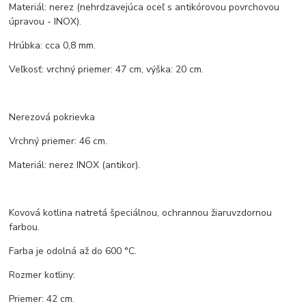
Materiál: nerez (nehrdzavejúca oceľ s antikórovou povrchovou
úpravou - INOX).
Hrúbka: cca 0,8 mm.
Veľkosť: vrchný priemer: 47 cm, výška: 20 cm.
Nerezová pokrievka
Vrchný priemer: 46 cm.
Materiál: nerez INOX (antikor).
Kovová kotlina natretá špeciálnou, ochrannou žiaruvzdornou
farbou.
Farba je odolná až do 600 °C.
Rozmer kotliny:
Priemer: 42 cm.