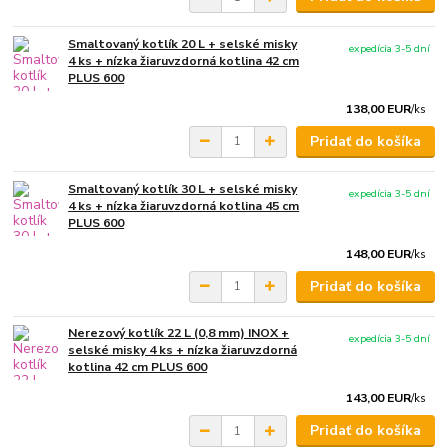
Smaltovaný kotlík 20 L + selské misky
expedícia 3-5 dní
4 ks + nízka žiaruvzdorná kotlina 42 cm
PLUS 600
138,00 EUR
/
ks
Pridať do košíka
Smaltovaný kotlík 30 L + selské misky
expedícia 3-5 dní
4 ks + nízka žiaruvzdorná kotlina 45 cm
PLUS 600
148,00 EUR
/
ks
Pridať do košíka
Nerezový kotlík 22 L (0,8 mm) INOX +
expedícia 3-5 dní
selské misky 4 ks + nízka žiaruvzdorná
kotlina 42 cm PLUS 600
143,00 EUR
/
ks
Pridať do košíka