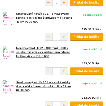
Pridať do košíka
Smaltovaný kotlík 30 L + smaltované
expedícia 3-5 dní
rajnice 4 ks + nízka žiaruvzdorná kotlina
45 cm PLUS 600
145,00 EUR
/
ks
Pridať do košíka
Nerezový kotlík 22 L (0,8 mm) INOX +
expedícia 3-5 dní
selské misky 6 ks + nízka žiaruvzdorná
kotlina 42 cm PLUS 600
153,00 EUR
/
ks
Pridať do košíka
Smaltovaný kotlík 16 L + selské misky
expedícia 3-5 dní
4 ks + nízka žiaruvzdorná kotlina 39 cm
PLUS 600
133,00 EUR
/
ks
Pridať do košíka