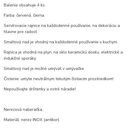
Balenie obsahuje 4 ks.
Farba: červená, čierna.
Servírovacie rajnice na každodenné používanie, na dekoráciu a
hlavne pre radosť.
Smaltový riad je vhodný na každodenné používanie v kuchyni.
Rajnica je vhodná na plyn, na sklo keramickú dosku, elektrické a
indukčné sporáky.
Smaltový riad je možné umývať v umývačke.
Čistenie: umyte neutrálnym tekutým čistiacim prostriedkom!
Nepoužívajte drôtenky a ostré náradie!
Nerezová naberačka.
Materiál: nerez INOX (antikor).