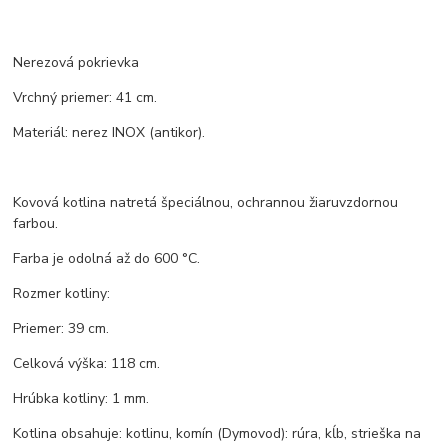
Nerezová pokrievka
Vrchný priemer: 41 cm.
Materiál: nerez INOX (antikor).
Kovová kotlina natretá špeciálnou, ochrannou žiaruvzdornou
farbou.
Farba je odolná až do 600 °C.
Rozmer kotliny:
Priemer: 39 cm.
Celková výška: 118 cm.
Hrúbka kotliny: 1 mm.
Kotlina obsahuje: kotlinu, komín (Dymovod): rúra, kĺb, strieška na