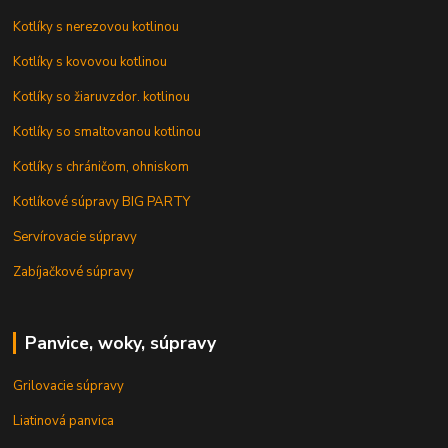
Kotlíky s nerezovou kotlinou
Kotlíky s kovovou kotlinou
Kotlíky so žiaruvzdor. kotlinou
Kotlíky so smaltovanou kotlinou
Kotlíky s chráničom, ohniskom
Kotlíkové súpravy BIG PARTY
Servírovacie súpravy
Zabíjačkové súpravy
Panvice, woky, súpravy
Grilovacie súpravy
Liatinová panvica