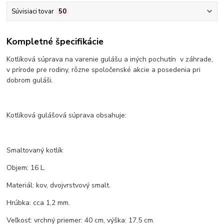
Súvisiaci tovar
50
Kompletné špecifikácie
Kotlíková súprava na varenie gulášu a iných pochutín v záhrade,
v prírode pre rodiny, rôzne spoločenské akcie a posedenia pri
dobrom guláši.
Kotlíková gulášová súprava obsahuje:
Smaltovaný kotlík
Objem: 16 L.
Materiál: kov, dvojvrstvový smalt.
Hrúbka: cca 1,2 mm.
Veľkosť: vrchný priemer: 40 cm, výška: 17,5 cm.