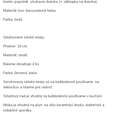
komín, popolník, otváracie dvierka (+ záklopka na dvierka).
Materiál: kov, žiaruvzdorná farba.
Farba: šedá.
Smaltované selské misky.
Priemer: 16 cm.
Materiál: smalt.
Balenie obsahuje 4 ks.
Farba: červená, biela.
Servírovacie selské misky sú na každodenné používanie, na
dekoráciu a hlavne pre radosť.
Smaltový riad je vhodný na každodenné používanie v kuchyni.
Miska je vhodná na plyn, na sklo keramickú dosku, elektrické a
indukčné sporáky.