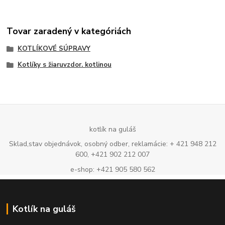
Tovar zaradený v kategóriách
KOTLÍKOVÉ SÚPRAVY
Kotlíky s žiaruvzdor. kotlinou
kotlík na guláš
Sklad,stav objednávok, osobný odber, reklamácie: + 421 948 212
600, +421 902 212 007
e-shop: +421 905 580 562
Kotlík na guláš