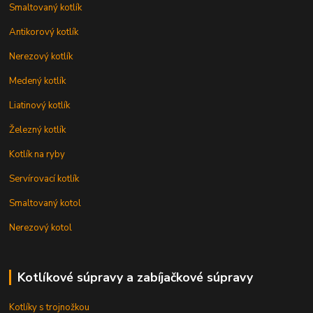
Smaltovaný kotlík
Antikorový kotlík
Nerezový kotlík
Medený kotlík
Liatinový kotlík
Železný kotlík
Kotlík na ryby
Servírovací kotlík
Smaltovaný kotol
Nerezový kotol
Kotlíkové súpravy a zabíjačkové súpravy
Kotlíky s trojnožkou