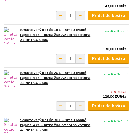
143,00 EUR
/
ks
Pridať do košíka
Smaltovaný kotlík 16 L + smaltované
expedícia 3-5 dní
rajnice 4 ks + nízka žiaruvzdorná kotlina
39 cm PLUS 600
130,00 EUR
/
ks
Pridať do košíka
Smaltovaný kotlík 20 L + smaltované
expedícia 3-5 dní
rajnice 4 ks + nízka žiaruvzdorná kotlina
42 cm PLUS 600
7 % zľava
126,00 EUR
/
ks
Pridať do košíka
Smaltovaný kotlík 30 L + smaltované
expedícia 3-5 dní
rajnice 4 ks + nízka žiaruvzdorná kotlina
45 cm PLUS 600