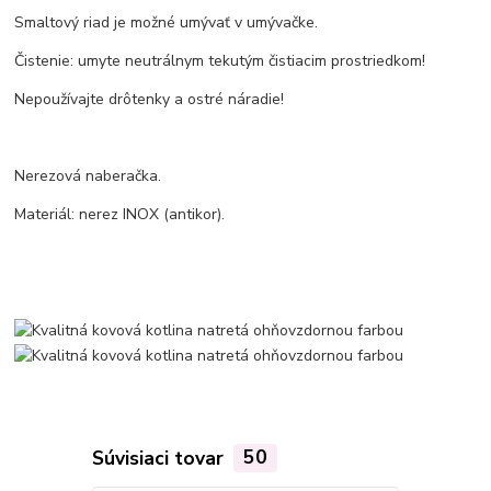
Smaltový riad je možné umývať v umývačke.
Čistenie: umyte neutrálnym tekutým čistiacim prostriedkom!
Nepoužívajte drôtenky a ostré náradie!
Nerezová naberačka.
Materiál: nerez INOX (antikor).
Súvisiaci tovar
50