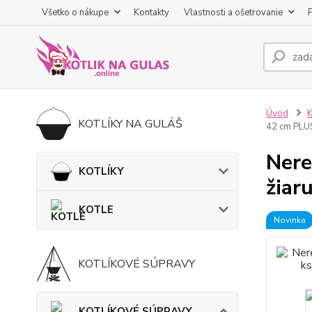
Všetko o nákupe
Kontakty
Vlastnosti a ošetrovanie
Úvod
KOTLÍKY NA GULÁŠ
42 cm PLU
Nere
KOTLÍKY
žiar
KOTLE
Novinka
KOTLÍKOVÉ SÚPRAVY
KOTLÍKOVÉ SÚPRAVY