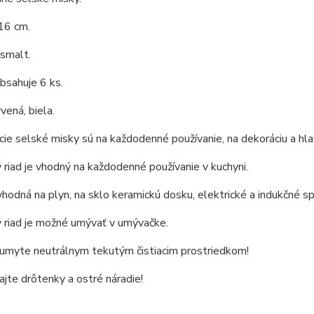
16 cm.
 smalt.
bsahuje 6 ks.
vená, biela.
cie selské misky sú na každodenné používanie, na dekoráciu a hla
riad je vhodný na každodenné používanie v kuchyni.
vhodná na plyn, na sklo keramickú dosku, elektrické a indukčné sp
 riad je možné umývať v umývačke.
 umyte neutrálnym tekutým čistiacim prostriedkom!
jte drôtenky a ostré náradie!