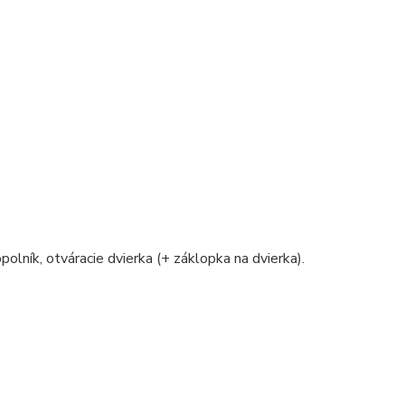
polník, otváracie dvierka (+ záklopka na dvierka).