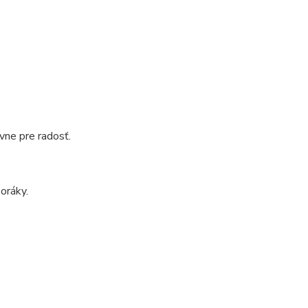
vne pre radosť.
oráky.