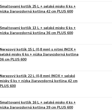
Smaltovaný kotlík 25 L + selské misky 6 ks +
nízka žiaruvzdorná kotlina 42 cm PLUS 600
Smaltovaný kotlík 13 L + selské misky 6 ks +
nízka žiaruvzdorná kotlina 36 cm PLUS 600
Nerezový kotlík 15 L (0,8 mm) s nitmi INOX +
selské misky 6 ks + nízka žiaruvzdorná kotlina
36 cm PLUS 600
Nerezový kotlík 22 L (0,8 mm) INOX + selské
misky 6 ks + nízka žiaruvzdorná kotlina 42 cm
PLUS 600
Smaltovaný kotlík 16 L + selské misky 4 ks +
nízka žiaruvzdorná kotlina 39 cm PLUS 600