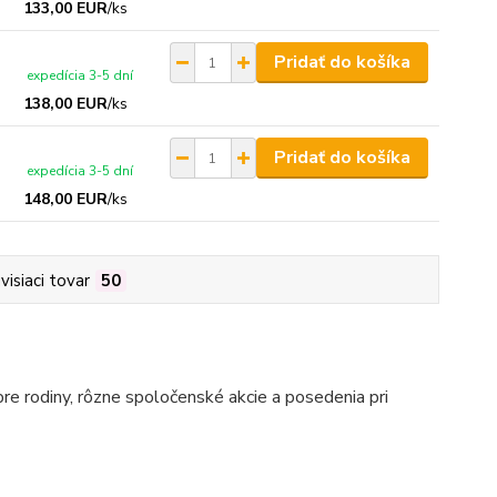
133,00 EUR
/
ks
Pridať do košíka
expedícia 3-5 dní
138,00 EUR
/
ks
Pridať do košíka
expedícia 3-5 dní
148,00 EUR
/
ks
visiaci tovar
50
pre rodiny, rôzne spoločenské akcie a posedenia pri