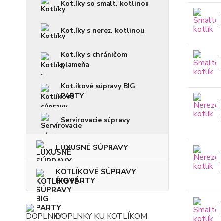
Kotlíky so smalt. kotlinou
Kotlíky s nerez. kotlinou
Kotlíky s chráničom
plameňa
Kotlíkové súpravy BIG
PARTY
Servírovacie súpravy
LUXUSNÉ SÚPRAVY
KOTLÍKOVÉ SÚPRAVY
BIG PARTY
DOPLNKY KU KOTLÍKOM