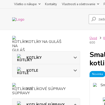
Všetko o nákupe
Kontakty
Vlastnosti a ošetrovanie
Úvod
KOTLÍKY NA GULÁŠ
600
Smal
KOTLÍKY
kotl
KOTLE
Novinka
KOTLÍKOVÉ SÚPRAVY
KOTLÍKOVÉ SÚPRAVY