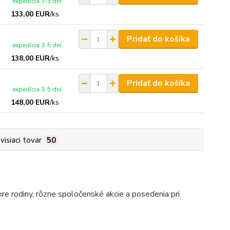
expedícia 3-5 dní
133,00 EUR
/
ks
Pridať do košíka
expedícia 3-5 dní
138,00 EUR
/
ks
Pridať do košíka
expedícia 3-5 dní
148,00 EUR
/
ks
visiaci tovar
50
pre rodiny, rôzne spoločenské akcie a posedenia pri