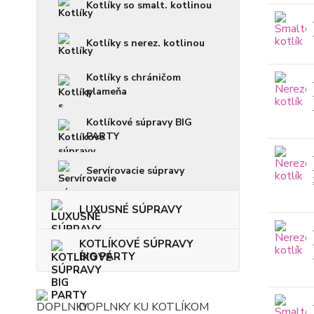
Kotlíky so smalt. kotlinou
Kotlíky s nerez. kotlinou
Kotlíky s chráničom
plameňa
Kotlíkové súpravy BIG
PARTY
Servírovacie súpravy
LUXUSNÉ SÚPRAVY
KOTLÍKOVÉ SÚPRAVY
BIG PARTY
DOPLNKY KU KOTLÍKOM