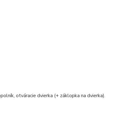
polník, otváracie dvierka (+ záklopka na dvierka).