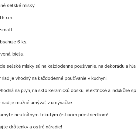
né selské misky.
16 cm.
 smalt.
bsahuje 6 ks.
vená, biela.
cie selské misky sú na každodenné používanie, na dekoráciu a hla
riad je vhodný na každodenné používanie v kuchyni.
vhodná na plyn, na sklo keramickú dosku, elektrické a indukčné sp
 riad je možné umývať v umývačke.
 umyte neutrálnym tekutým čistiacim prostriedkom!
jte drôtenky a ostré náradie!