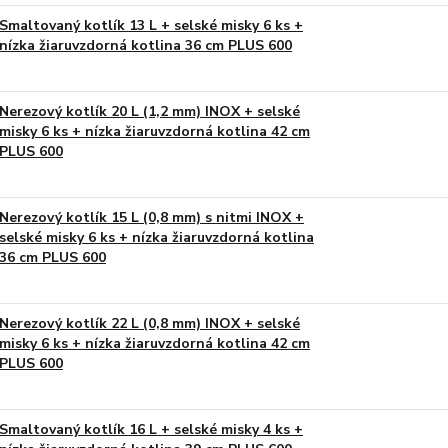
Smaltovaný kotlík 13 L + selské misky 6 ks +
nízka žiaruvzdorná kotlina 36 cm PLUS 600
Nerezový kotlík 20 L (1,2 mm) INOX + selské
misky 6 ks + nízka žiaruvzdorná kotlina 42 cm
PLUS 600
Nerezový kotlík 15 L (0,8 mm) s nitmi INOX +
selské misky 6 ks + nízka žiaruvzdorná kotlina
36 cm PLUS 600
Nerezový kotlík 22 L (0,8 mm) INOX + selské
misky 6 ks + nízka žiaruvzdorná kotlina 42 cm
PLUS 600
Smaltovaný kotlík 16 L + selské misky 4 ks +