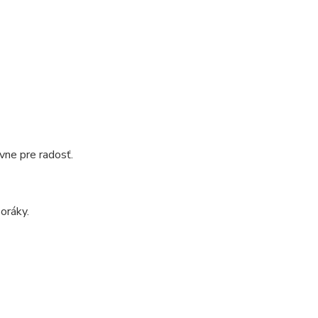
vne pre radosť.
oráky.